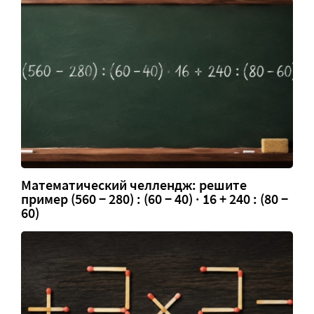
Математический челлендж: решите
пример (560 − 280) : (60 − 40) · 16 + 240 : (80 −
60)