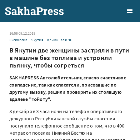
16:58 09.12.2019
Эксклюзив
Якутия
Криминал и ЧС
В Якутии две женщины застряли в пути
в машине без топлива и устроили
пьянку, чтобы согреться
SAKHAPRESS Автолюбительниц спасло счастливое
совпадение, так как спасатели, приехавшие по
другому вызову, решили проверить их стоявшую
вдалеке "Тойоту".
8 декабря в 3 часа ночи на телефон оперативного
дежурного Республиканской службы спасения
поступило телефонное сообщение о том, что в 400
метрах от поселка Нижний Бестях на