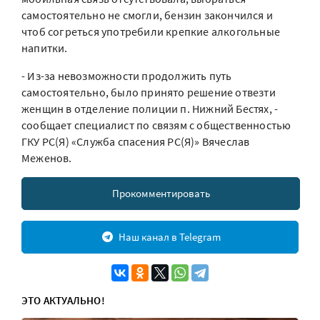
самостоятельно не смогли, бензин закончился и
чтоб согреться употребили крепкие алкогольные
напитки.
- Из-за невозможности продолжить путь
самостоятельно, было принято решение отвезти
женщин в отделение полиции п. Нижний Бестях, -
сообщает специалист по связям с общественностью
ГКУ РС(Я) «Служба спасения РС(Я)» Вячеслав
Меженов.
Прокомментировать
Наш канал в Telegram
ЭТО АКТУАЛЬНО!