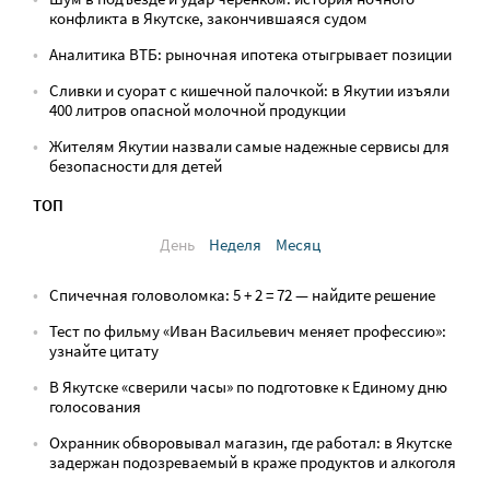
конфликта в Якутске, закончившаяся судом
Аналитика ВТБ: рыночная ипотека отыгрывает позиции
Сливки и суорат с кишечной палочкой: в Якутии изъяли
400 литров опасной молочной продукции
Жителям Якутии назвали самые надежные сервисы для
безопасности для детей
ТОП
День
Неделя
Месяц
Спичечная головоломка: 5 + 2 = 72 — найдите решение
Тест по фильму «Иван Васильевич меняет профессию»:
узнайте цитату
В Якутске «сверили часы» по подготовке к Единому дню
голосования
Охранник обворовывал магазин, где работал: в Якутске
задержан подозреваемый в краже продуктов и алкоголя