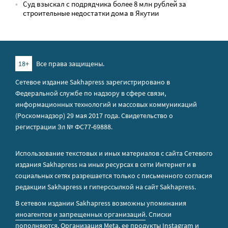
Суд взыскал с подрядчика более 8 млн рублей за
строительные недостатки дома в Якутии
18+
Все права защищены.
Сетевое издание Sakhapress зарегистрировано в
Федеральной службе по надзору в сфере связи,
информационных технологий и массовых коммуникаций
(Роскомнадзор) 29 мая 2017 года. Свидетельство о
регистрации Эл № ФС77-69888.
Использование текстовых и иных материалов с сайта Сетевого
издания Sakhapress на иных ресурсах в сети Интернет и в
социальных сетях разрешается только с письменного согласия
редакции Sakhapress и гиперссылкой на сайт Sakhapress.
В сетевом издании Sakhapress возможны упоминания
иноагентов
и
запрещенных организаций
. Списки
пополняются. Организация Metа, ее продукты Instagram и