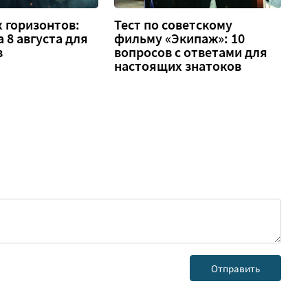
 горизонтов:
Тест по советскому
а 8 августа для
фильму «Экипаж»: 10
в
вопросов с ответами для
настоящих знатоков