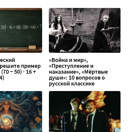
еский
«Война и мир»,
 решите пример
«Преступление и
 (70 − 50) · 16 +
наказание», «Мёртвые
4)
души»: 10 вопросов о
русской классике