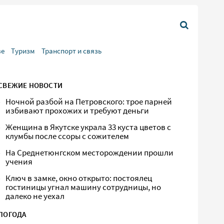
ве
Туризм
Транспорт и связь
СВЕЖИЕ НОВОСТИ
Ночной разбой на Петровского: трое парней
избивают прохожих и требуют деньги
Женщина в Якутске украла 33 куста цветов с
клумбы после ссоры с сожителем
На Среднетюнгском месторождении прошли
учения
Ключ в замке, окно открыто: постоялец
гостиницы угнал машину сотрудницы, но
далеко не уехал
ПОГОДА