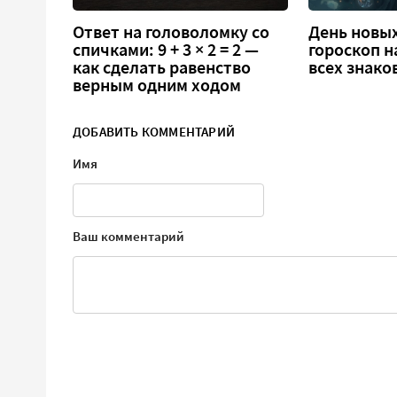
Ответ на головоломку со
День новых
спичками: 9 + 3 × 2 = 2 —
гороскоп н
как сделать равенство
всех знако
верным одним ходом
ДОБАВИТЬ КОММЕНТАРИЙ
Имя
Ваш комментарий