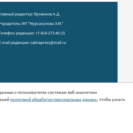
Главный редактор: Яровиков А.Д.
Учредитель: ИП "Мурсакулова Э.М."
Телефон редакции: +7-914-273-40-15
E-mail редакции: sakhapress@mail.ru
 данные о пользователях системам веб-аналитики
нашей
политикой обработки персональных данных
, чтобы узнать