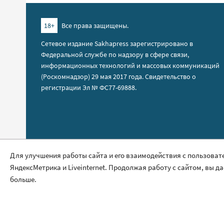
18+
Все права защищены.
Сетевое издание Sakhapress зарегистрировано в
Федеральной службе по надзору в сфере связи,
информационных технологий и массовых коммуникаций
(Роскомнадзор) 29 мая 2017 года. Свидетельство о
регистрации Эл № ФС77-69888.
Правила сайта
Для улучшения работы сайта и его взаимодействия с пользоват
ЯндексМетрика и Liveinternet. Продолжая работу с сайтом, вы д
Политика обработки персональных данных
больше.
Размещение рекламы
Контакты