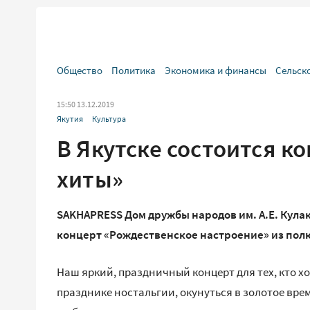
Общество
Политика
Экономика и финансы
Сельск
15:50 13.12.2019
Якутия
Культура
В Якутске состоится к
хиты»
SAKHAPRESS Дом дружбы народов им. А.Е. Кулак
концерт «Рождественское настроение» из пол
Наш яркий, праздничный концерт для тех, кто хо
празднике ностальгии, окунуться в золотое вр