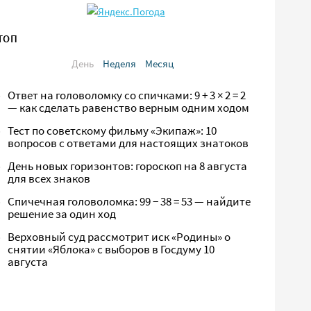
ТОП
День
Неделя
Месяц
Ответ на головоломку со спичками: 9 + 3 × 2 = 2
— как сделать равенство верным одним ходом
Тест по советскому фильму «Экипаж»: 10
вопросов с ответами для настоящих знатоков
День новых горизонтов: гороскоп на 8 августа
для всех знаков
Спичечная головоломка: 99 − 38 = 53 — найдите
решение за один ход
Верховный суд рассмотрит иск «Родины» о
снятии «Яблока» с выборов в Госдуму 10
августа