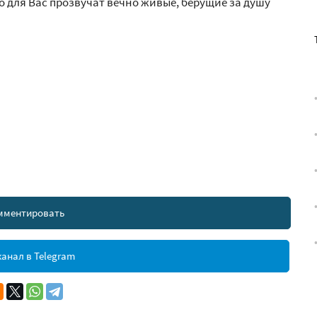
 для Вас прозвучат вечно живые, берущие за душу
мментировать
анал в Telegram