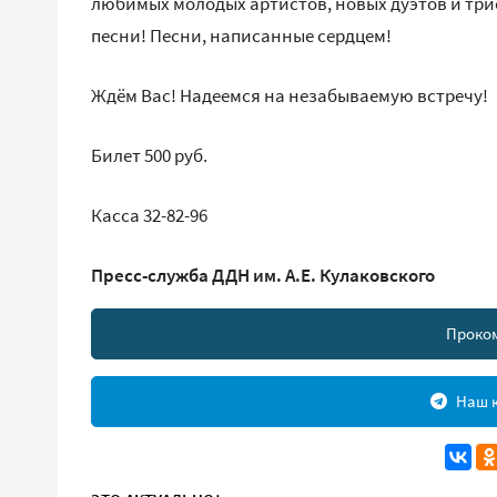
любимых молодых артистов, новых дуэтов и трио
песни! Песни, написанные сердцем!
Ждём Вас! Надеемся на незабываемую встречу!
Билет 500 руб.
Касса 32-82-96
Пресс-служба ДДН им. А.Е. Кулаковского
Проко
Наш к