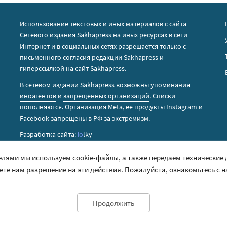
Использование текстовых и иных материалов с сайта
Сетевого издания Sakhapress на иных ресурсах в сети
Интернет и в социальных сетях разрешается только с
письменного согласия редакции Sakhapress и
гиперссылкой на сайт Sakhapress.
В сетевом издании Sakhapress возможны упоминания
иноагентов
и
запрещенных организаций
. Списки
пополняются. Организация Metа, ее продукты Instagram и
Facebook запрещены в РФ за экстремизм.
Разработка сайта:
io
lky
елями мы используем cookie-файлы, а также передаем технические
аете нам разрешение на эти действия. Пожалуйста, ознакомьтесь с 
Продолжить