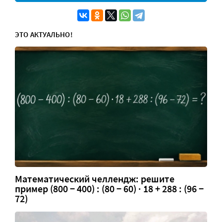
ЭТО АКТУАЛЬНО!
Математический челлендж: решите
пример (800 − 400) : (80 − 60) · 18 + 288 : (96 −
72)