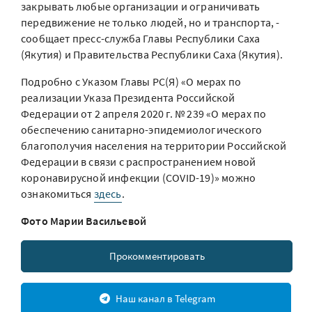
закрывать любые организации и ограничивать
передвижение не только людей, но и транспорта, -
сообщает пресс-служба Главы Республики Саха
(Якутия) и Правительства Республики Саха (Якутия).
Подробно с Указом Главы РС(Я) «О мерах по
реализации Указа Президента Российской
Федерации от 2 апреля 2020 г. № 239 «О мерах по
обеспечению санитарно-эпидемиологического
благополучия населения на территории Российской
Федерации в связи с распространением новой
коронавирусной инфекции (COVID-19)» можно
ознакомиться
здесь
.
Фото Марии Васильевой
Прокомментировать
Наш канал в Telegram