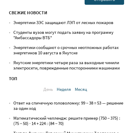
СВЕЖИЕ НОВОСТИ
Энергетики ЗЭС защищают ЛЭП от лесных пожаров
Студенты вузов могут подать заявку на программу
"Амбассадоры ВТБ"
Энергетики сообщают о срочных неотложных работах
энергетиков 10 августа в Якутске
Якутские энергетики четыре раза за выходные чинили
электросети, поврежденные посторонними машинами
ТОП
День
Неделя
Месяц
Ответ на спичечную головоломку: 99 − 38 = 53 — решение
за один ход
Математический челлендж: решите пример (750 − 375) :
(75 − 50) · 14 + 224 : (84 − 70)