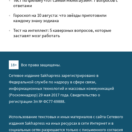
Тест по фильму «Тот самый Мюнхгаузен»: 7 вопросов с
ответами
Гороскоп на 10 августа: что звёзды приготовили
каждому знаку зодиака
Тест на интеллект: 5 каверзных вопросов, которые
заставят мозг работать
18+
Все права защищены.
Сетевое издание Sakhapress зарегистрировано в
Федеральной службе по надзору в сфере связи,
информационных технологий и массовых коммуникаций
(Роскомнадзор) 29 мая 2017 года. Свидетельство о
регистрации Эл № ФС77-69888.
Использование текстовых и иных материалов с сайта Сетевого
издания Sakhapress на иных ресурсах в сети Интернет и в
социальных сетях разрешается только с письменного согласия