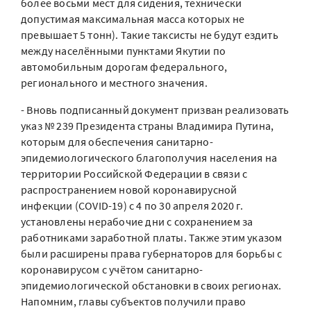
более восьми мест для сидения, технически
допустимая максимальная масса которых не
превышает 5 тонн). Такие таксисты не будут ездить
между населёнными пунктами Якутии по
автомобильным дорогам федерального,
регионального и местного значения.
- Вновь подписанный документ призван реализовать
указ № 239 Президента страны Владимира Путина,
которым для обеспечения санитарно-
эпидемиологического благополучия населения на
территории Российской Федерации в связи с
распространением новой коронавирусной
инфекции (COVID-19) с 4 по 30 апреля 2020 г.
установлены нерабочие дни с сохранением за
работниками заработной платы. Также этим указом
были расширены права губернаторов для борьбы с
коронавирусом с учётом санитарно-
эпидемиологической обстановки в своих регионах.
Напомним, главы субъектов получили право