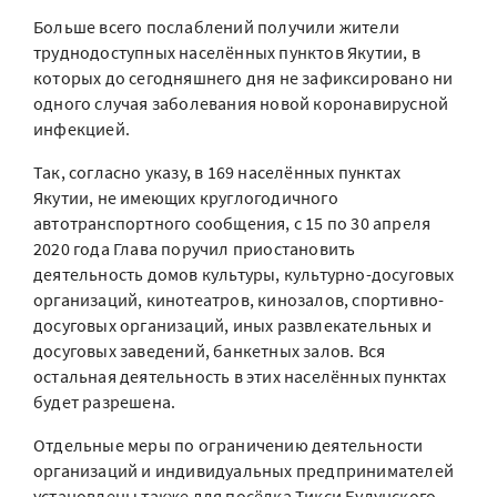
Больше всего послаблений получили жители
труднодоступных населённых пунктов Якутии, в
которых до сегодняшнего дня не зафиксировано ни
одного случая заболевания новой коронавирусной
инфекцией.
Так, согласно указу, в 169 населённых пунктах
Якутии, не имеющих круглогодичного
автотранспортного сообщения, с 15 по 30 апреля
2020 года Глава поручил приостановить
деятельность домов культуры, культурно-досуговых
организаций, кинотеатров, кинозалов, спортивно-
досуговых организаций, иных развлекательных и
досуговых заведений, банкетных залов. Вся
остальная деятельность в этих населённых пунктах
будет разрешена.
Отдельные меры по ограничению деятельности
организаций и индивидуальных предпринимателей
установлены также для посёлка Тикси Булунского