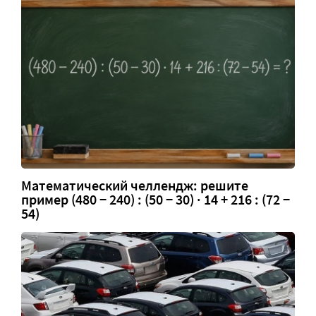
Математический челлендж: решите
пример (480 − 240) : (50 − 30) · 14 + 216 : (72 −
54)