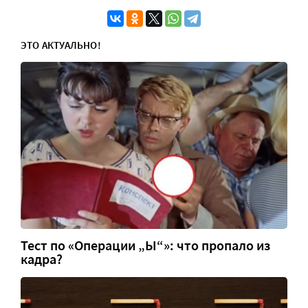
ЭТО АКТУАЛЬНО!
Тест по «Операции „Ы“»: что пропало из
кадра?