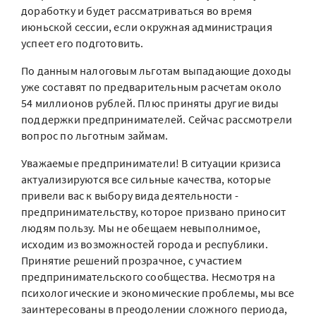
доработку и будет рассматриваться во время
июньской сессии, если окружная администрация
успеет его подготовить.
По данным налоговым льготам выпадающие доходы
уже составят по предварительным расчетам около
54 миллионов рублей. Плюс приняты другие виды
поддержки предпринимателей. Сейчас рассмотрели
вопрос по льготным займам.
Уважаемые предприниматели! В ситуации кризиса
актуализируются все сильные качества, которые
привели вас к выбору вида деятельности -
предпринимательству, которое призвано приносит
людям пользу. Мы не обещаем невыполнимое,
исходим из возможностей города и республики.
Принятие решений прозрачное, с участием
предпринимательского сообщества. Несмотря на
психологические и экономические проблемы, мы все
заинтересованы в преодолении сложного периода,