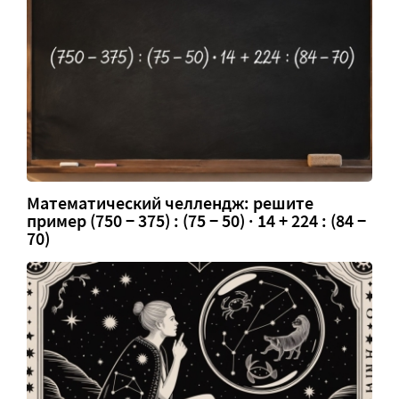
Математический челлендж: решите
пример (750 − 375) : (75 − 50) · 14 + 224 : (84 −
70)