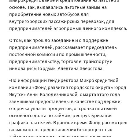
микрокредитование и кредитование на льготной
основе. Так, выдавались льготные займы на
приобретение новых автобусов для
внутригородских пассажирских перевозок, для
предпринимателей агропромышленного комплекса.
О том, как прошло заседание и о поддержке
предпринимателей, рассказывает председатель
постоянной комиссии по промышленности,
предпринимательству, торговле, транспорту и
инновациям Гордумы Алевтина Эверстова:
-По информации гендиректора Микрокредитной
компании «Фонд развития городского округа «Город
Якутск» Анны Колодезниковой, с марта этого года
заемщикам предоставлены в качестве поддержки:
отсрочка уплаты процентов, отсрочка платежей
основного долга по займам, реструктуризация
графика платежей. В данное время Фонд рассмотрел
возможность предоставления беспроцентных
займов предпринимателям, осуществляющим