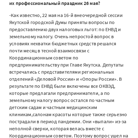
их профессиональный праздник 26 мая?
-Как известно, 22 мая на 16-й внеочередной сессии
Якутской городской Думы приняты вопросы по
предоставлению двух налоговых льгот: по ЕНВД и
земельному налогу. Очень непростой вопрос в
условиях нехватки бюджетных средств решался
почти месяц в тесной взаимосвязи с
Координационным советом по
предпринимательству при Главе Якутска. Депутаты
встречались с представителями региональных
отделений «Деловой России» и «Опоры России». В
результате по ЕНВД были включены все ОКВЭД,
которые предлагали предприниматели, а по
земельному налогу вопрос остался по частным
детским садам и частным медицинским
клиникам,салонам красоты которые также серьезно
пострадали в период пандемии. Они «выпали» из-за
неполной сверки, которая велась вместе с
Координационным советом. Поэтому вопрос ушел на