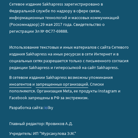
Сетевое издание Sakhapress зарегистрировано в
Федеральной службе по надзору в сфере связи,
информационных технологий и массовых коммуникаций
(Роскомнадзор) 29 мая 2017 года. Свидетельство о
регистрации Эл № ФС77-69888.
Использование текстовых и иных материалов с сайта Сетевого
издания Sakhapress на иных ресурсах в сети Интернет и в
социальных сетях разрешается только с письменного согласия
редакции Sakhapress и гиперссылкой на сайт Sakhapress.
В сетевом издании Sakhapress возможны упоминания
иноагентов
и
запрещенных организаций
. Списки
пополняются. Организация Metа, ее продукты Instagram и
Facebook запрещены в РФ за экстремизм.
Разработка сайта:
io
lky
Главный редактор: Яровиков А.Д.
Учредитель: ИП "Мурсакулова Э.М."