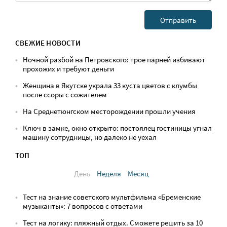
СВЕЖИЕ НОВОСТИ
Ночной разбой на Петровского: трое парней избивают
прохожих и требуют деньги
Женщина в Якутске украла 33 куста цветов с клумбы
после ссоры с сожителем
На Среднетюнгском месторождении прошли учения
Ключ в замке, окно открыто: постоялец гостиницы угнал
машину сотрудницы, но далеко не уехал
ТОП
День
Неделя
Месяц
Тест на знание советского мультфильма «Бременские
музыканты»: 7 вопросов с ответами
Тест на логику: пляжный отдых. Сможете решить за 10