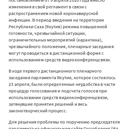
постановлением от 9 апреля 2020 года внесло
изменения в свой регламент в связи с
распространением новой коронавирусной
инфекции. В период введения на территории
Республики Саха (Якутия) режима повышенной
готовности, чрезвычайной ситуации,
ограничительных мероприятий (карантина),
чрезвычайного положения, пленарные заседания
могут проводиться в дистанционной форме с
использованием средств видеоконференцсвязи.
В ходе первого дистанционного пленарного
заседания парламента Якутии, которое состоялось
23 апреля, были определенные неудобства в части
процедур голосования и подсчета голосов при
использовании средств видеоконференцсвязи,
затянувшие принятие решений и весь
законотворческий процесс.
Для решения проблемы по поручению председателя
парламента на официальном сайте Госсобрания (Ил