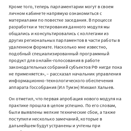
Кроме того, теперь парламентарии могут в своем
личном кабинете напрямую ознакомиться с
материалами по повестке заседания. В процессе
разработки и тестирования данного модуля мы
общались и консультировались с коллегами из
других региональных парламентов в части работы в
удаленном формате. Насколько мне известно,
подобный специализированный программный
продукт для онлайн-голосования в работе
законодательных собраний субъектов РФ нигде пока
не применяется», – рассказал начальник управления
информационно-технологического обеспечения
аппарата Госсобрания (Ил Тумэн) Михаил Халыев.
Он отметил, что первая апробация нового модуля на
практике прошла в целом успешно. По его словам,
были выявлены мелкие технические сбои, а также
поступили несколько замечаний, которые в
дальнейшем будут устранены и учтены при