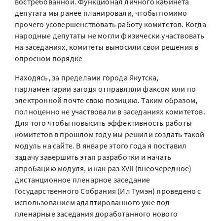
востребованной. Функционал личного кабинета
депутата мы ранее планировали, чтобы помимо
прочего усовершенствовать работу комитетов. Когда
народные депутаты не могли физически участвовать
на заседаниях, комитеты выносили свои решения в
опросном порядке
Находясь, за пределами города Якутска,
парламентарии загодя отправляли факсом или по
электронной почте свою позицию. Таким образом,
полноценно не участвовали в заседаниях комитетов.
Для того чтобы повысить эффективность работы
комитетов в прошлом году мы решили создать такой
модуль на сайте. В январе этого года я поставил
задачу завершить этап разработки и начать
апробацию модуля, и как раз XVII (внеочередное)
дистанционное пленарное заседание
Государственного Собрания (Ил Тумэн) проведено с
использованием адаптированного уже под
пленарные заседания доработанного нового