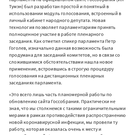
Тумэн) был разработан простой и понятный в
использовании модуль голосования, встроенный в
личный кабинет народного депутата. Новая
технология позволяет парламентариям принять
полноценное участие в работе пленарного
заседания. Как отметил спикер парламента Петр
Гоголев, изначально данная возможность была
продумана для заседаний комитетов, но в связи со
сложившимися обстоятельствами нашла новое
применение, встроившись в строгую процедуру
голосования на дистанционных пленарных
заседаниях парламента.
«Это всего лишь часть планомерной работы по
обновлению сайта Госсобрания. Практически не
зная, что иы столкнемся с такими ограничительными
мерами в рамках противодействия распространению
новой коронавирусной инфекции, мы провели ту
работу, которая оказалась очень к месту и