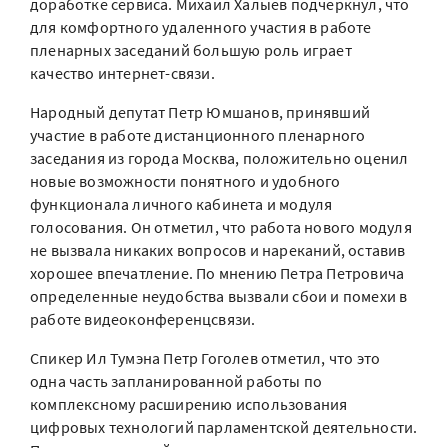
доработке сервиса. Михаил Халыев подчеркнул, что
для комфортного удаленного участия в работе
пленарных заседаний большую роль играет
качество интернет-связи.
Народный депутат Петр Юмшанов, принявший
участие в работе дистанционного пленарного
заседания из города Москва, положительно оценил
новые возможности понятного и удобного
функционала личного кабинета и модуля
голосования. Он отметил, что работа нового модуля
не вызвала никаких вопросов и нареканий, оставив
хорошее впечатление. По мнению Петра Петровича
определенные неудобства вызвали сбои и помехи в
работе видеоконференцсвязи.
Спикер Ил Тумэна Петр Гоголев отметил, что это
одна часть запланированной работы по
комплексному расширению использования
цифровых технологий парламентской деятельности.