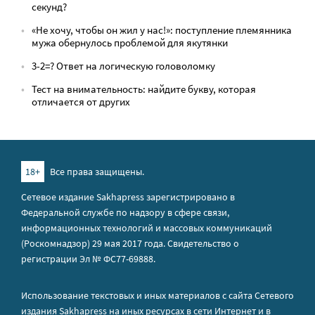
секунд?
«Не хочу, чтобы он жил у нас!»: поступление племянника
мужа обернулось проблемой для якутянки
3-2=? Ответ на логическую головоломку
Тест на внимательность: найдите букву, которая
отличается от других
18+
Все права защищены.
Сетевое издание Sakhapress зарегистрировано в
Федеральной службе по надзору в сфере связи,
информационных технологий и массовых коммуникаций
(Роскомнадзор) 29 мая 2017 года. Свидетельство о
регистрации Эл № ФС77-69888.
Использование текстовых и иных материалов с сайта Сетевого
издания Sakhapress на иных ресурсах в сети Интернет и в