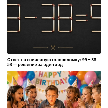
Ответ на спичечную головоломку: 99 − 38 =
53 — решение за один ход