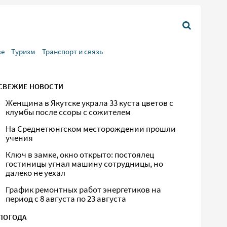
ве
Туризм
Транспорт и связь
СВЕЖИЕ НОВОСТИ
Женщина в Якутске украла 33 куста цветов с
клумбы после ссоры с сожителем
На Среднетюнгском месторождении прошли
учения
Ключ в замке, окно открыто: постоялец
гостиницы угнал машину сотрудницы, но
далеко не уехал
График ремонтных работ энергетиков на
период с 8 августа по 23 августа
ПОГОДА