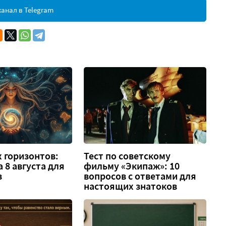
анал в Telegram
 горизонтов:
Тест по советскому
а 8 августа для
фильму «Экипаж»: 10
в
вопросов с ответами для
настоящих знатоков