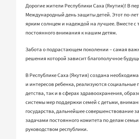
Дорогие жители Республики Саха (Якутия)! В п
Международный день защиты детей. Этот по-лет
ярким солнцем и надеждой на лучшее. Вместе с 
постоянного внимания к нашим детям.
Забота о подрастающем поколении – самая важн
решения которой зависит благополучное будуще
В Республике Саха (Якутия) создана необходим
и интересов ребенка, реализуются социальные 
детства, так и в сферах здравоохранения, обра
системы мер поддержки семей с детьми, вниман
государства, дальнейшее совершенствование з
задачами постоянного комитета по делам семьи 
руководством республики.