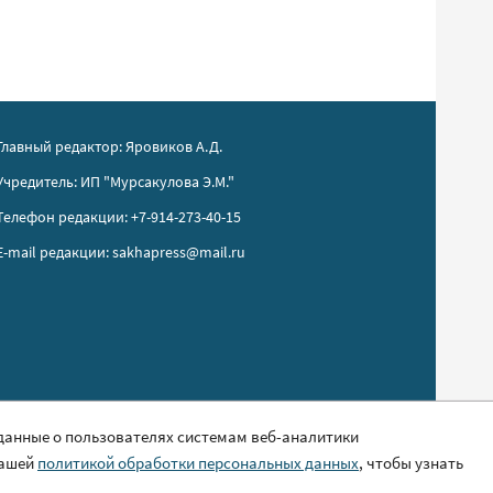
Главный редактор: Яровиков А.Д.
Учредитель: ИП "Мурсакулова Э.М."
Телефон редакции: +7-914-273-40-15
E-mail редакции: sakhapress@mail.ru
 данные о пользователях системам веб-аналитики
нашей
политикой обработки персональных данных
, чтобы узнать