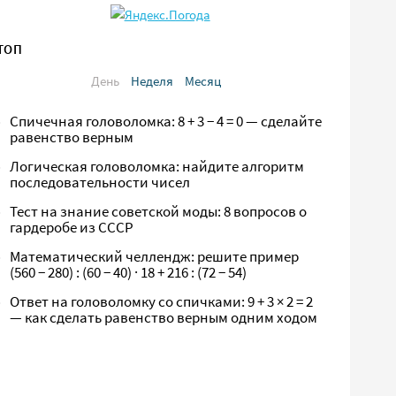
ТОП
День
Неделя
Месяц
Спичечная головоломка: 8 + 3 − 4 = 0 — сделайте
равенство верным
Логическая головоломка: найдите алгоритм
последовательности чисел
Тест на знание советской моды: 8 вопросов о
гардеробе из СССР
Математический челлендж: решите пример
(560 − 280) : (60 − 40) · 18 + 216 : (72 − 54)
Ответ на головоломку со спичками: 9 + 3 × 2 = 2
— как сделать равенство верным одним ходом