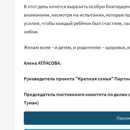
В этот день хочется выразить особую благодарн
вниманием, несмотря на испытания, которые п
усилия, чтобы каждый ребёнок был счастлив, з
небом.
Желаю всем – и детям, и родителям – здоровья,
Алена АТЛАСОВА.
Руководитель проекта "Крепкая семья" Парти
Председатель постоянного комитета по делам с
Тумэн)
Проко