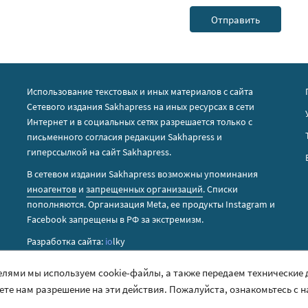
Использование текстовых и иных материалов с сайта
Сетевого издания Sakhapress на иных ресурсах в сети
Интернет и в социальных сетях разрешается только с
письменного согласия редакции Sakhapress и
гиперссылкой на сайт Sakhapress.
В сетевом издании Sakhapress возможны упоминания
иноагентов
и
запрещенных организаций
. Списки
пополняются. Организация Metа, ее продукты Instagram и
Facebook запрещены в РФ за экстремизм.
Разработка сайта:
io
lky
елями мы используем cookie-файлы, а также передаем технические
аете нам разрешение на эти действия. Пожалуйста, ознакомьтесь с 