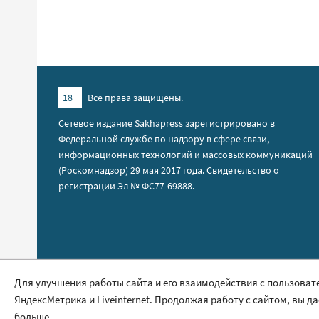
18+
Все права защищены.
Сетевое издание Sakhapress зарегистрировано в
Федеральной службе по надзору в сфере связи,
информационных технологий и массовых коммуникаций
(Роскомнадзор) 29 мая 2017 года. Свидетельство о
регистрации Эл № ФС77-69888.
Правила сайта
Для улучшения работы сайта и его взаимодействия с пользоват
ЯндексМетрика и Liveinternet. Продолжая работу с сайтом, вы д
Политика обработки персональных данных
больше.