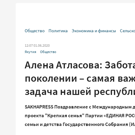
Общество
Политика
Экономика и финансы
Сельск
12:07 01.06.2020
Якутия
Общество
Алена Атласова: Забо
поколении – самая ва
задача нашей республ
SAKHAPRESS Поздравление с Международным д
проекта "Крепкая семья" Партии «ЕДИНАЯ РОС
семьи и детства Государственного Собрания (И