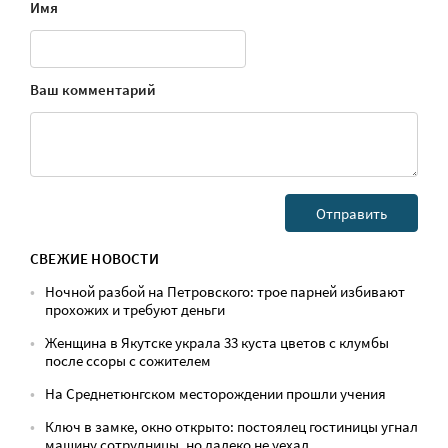
Имя
Ваш комментарий
СВЕЖИЕ НОВОСТИ
Ночной разбой на Петровского: трое парней избивают
прохожих и требуют деньги
Женщина в Якутске украла 33 куста цветов с клумбы
после ссоры с сожителем
На Среднетюнгском месторождении прошли учения
Ключ в замке, окно открыто: постоялец гостиницы угнал
машину сотрудницы, но далеко не уехал