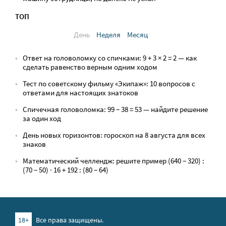
ТОП
День
Неделя
Месяц
Ответ на головоломку со спичками: 9 + 3 × 2 = 2 — как
сделать равенство верным одним ходом
Тест по советскому фильму «Экипаж»: 10 вопросов с
ответами для настоящих знатоков
Спичечная головоломка: 99 − 38 = 53 — найдите решение
за один ход
День новых горизонтов: гороскоп на 8 августа для всех
знаков
Математический челлендж: решите пример (640 − 320) :
(70 − 50) · 16 + 192 : (80 − 64)
18+
Все права защищены.