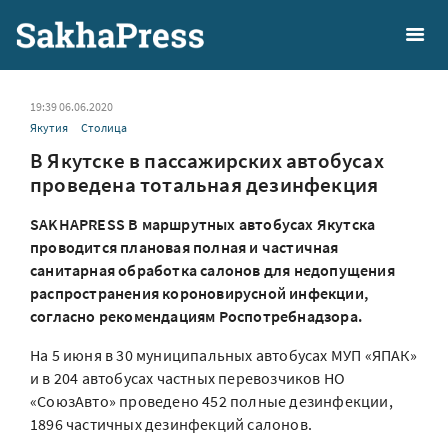
19:39 06.06.2020
Якутия
Столица
В Якутске в пассажирских автобусах
проведена тотальная дезинфекция
SAKHAPRESS В маршрутных автобусах Якутска
проводится плановая полная и частичная
санитарная обработка салонов для недопущения
распространения короновирусной инфекции,
согласно рекомендациям Роспотребнадзора.
На 5 июня в 30 муниципальных автобусах МУП «ЯПАК»
и в 204 автобусах частных перевозчиков НО
«СоюзАвто» проведено 452 полные дезинфекции,
1896 частичных дезинфекций салонов.