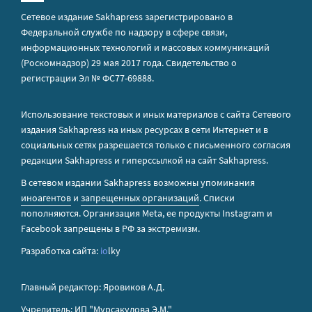
Сетевое издание Sakhapress зарегистрировано в
Федеральной службе по надзору в сфере связи,
информационных технологий и массовых коммуникаций
(Роскомнадзор) 29 мая 2017 года. Свидетельство о
регистрации Эл № ФС77-69888.
Использование текстовых и иных материалов с сайта Сетевого
издания Sakhapress на иных ресурсах в сети Интернет и в
социальных сетях разрешается только с письменного согласия
редакции Sakhapress и гиперссылкой на сайт Sakhapress.
В сетевом издании Sakhapress возможны упоминания
иноагентов
и
запрещенных организаций
. Списки
пополняются. Организация Metа, ее продукты Instagram и
Facebook запрещены в РФ за экстремизм.
Разработка сайта:
io
lky
Главный редактор: Яровиков А.Д.
Учредитель: ИП "Мурсакулова Э.М."