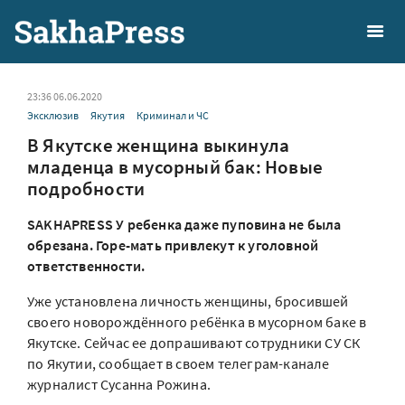
23:36 06.06.2020
Эксклюзив
Якутия
Криминал и ЧС
В Якутске женщина выкинула
младенца в мусорный бак: Новые
подробности
SAKHAPRESS У ребенка даже пуповина не была
обрезана. Горе-мать привлекут к уголовной
ответственности.
Уже установлена личность женщины, бросившей
своего новорождённого ребёнка в мусорном баке в
Якутске. Сейчас ее допрашивают сотрудники СУ СК
по Якутии, сообщает в своем телеграм-канале
журналист Сусанна Рожина.