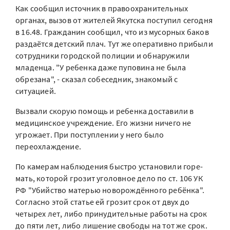
Как сообщил источник в правоохранительных
органах, вызов от жителей Якутска поступил сегодня
в 16.48. Гражданин сообщил, что из мусорных баков
раздаётся детский плач. Тут же оперативно прибыли
сотрудники городской полиции и обнаружили
младенца. "У ребенка даже пуповина не была
обрезана", - сказал собеседник, знакомый с
ситуацией.
Вызвали скорую помощь и ребенка доставили в
медицинское учреждение. Его жизни ничего не
угрожает. При поступлении у него было
переохлаждение.
По камерам наблюдения быстро установили горе-
мать, которой грозит уголовное дело по ст. 106 УК
РФ "Убийство матерью новорождённого ребёнка".
Согласно этой статье ей грозит срок от двух до
четырех лет, либо принудительные работы на срок
до пяти лет, либо лишение свободы на тот же срок.