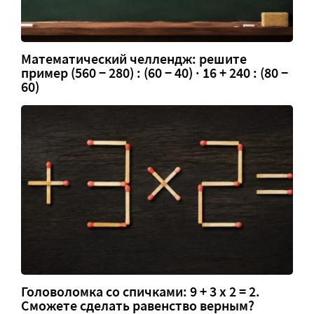
Математический челлендж: решите
пример (560 − 280) : (60 − 40) · 16 + 240 : (80 −
60)
Головоломка со спичками: 9 + 3 х 2 = 2.
Сможете сделать равенство верным?