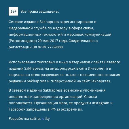
18+
Все права защищены.
Сетевое издание Sakhapress зарегистрировано в
Федеральной службе по надзору в сфере связи,
информационных технологий и массовых коммуникаций
(Роскомнадзор) 29 мая 2017 года. Свидетельство о
регистрации Эл № ФС77-69888.
Использование текстовых и иных материалов с сайта Сетевого
издания Sakhapress на иных ресурсах в сети Интернет и в
социальных сетях разрешается только с письменного согласия
редакции Sakhapress и гиперссылкой на сайт Sakhapress.
В сетевом издании Sakhapress возможны упоминания
иноагентов
и
запрещенных организаций
. Списки
пополняются. Организация Metа, ее продукты Instagram и
Facebook запрещены в РФ за экстремизм.
Разработка сайта:
io
lky