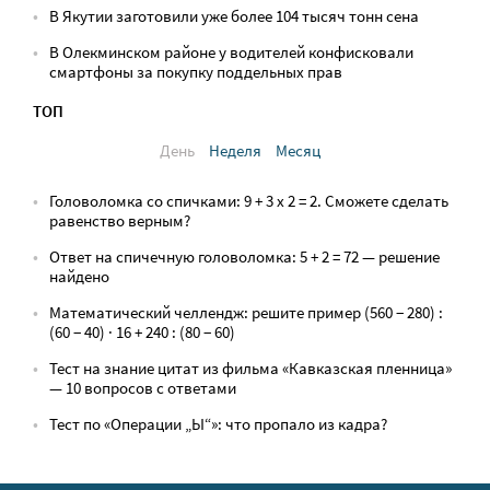
В Якутии заготовили уже более 104 тысяч тонн сена
В Олекминском районе у водителей конфисковали
смартфоны за покупку поддельных прав
ТОП
День
Неделя
Месяц
Головоломка со спичками: 9 + 3 х 2 = 2. Сможете сделать
равенство верным?
Ответ на спичечную головоломка: 5 + 2 = 72 — решение
найдено
Математический челлендж: решите пример (560 − 280) :
(60 − 40) · 16 + 240 : (80 − 60)
Тест на знание цитат из фильма «Кавказская пленница»
— 10 вопросов с ответами
Тест по «Операции „Ы“»: что пропало из кадра?