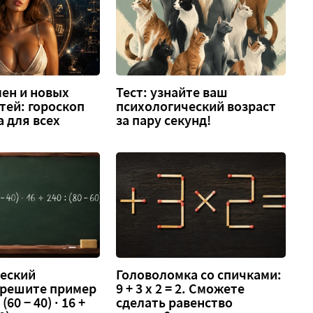
ен и новых
Тест: узнайте ваш
тей: гороскоп
психологический возраст
а для всех
за пару секунд!
еский
Головоломка со спичками:
 решите пример
9 + 3 х 2 = 2. Сможете
 (60 − 40) · 16 +
сделать равенство