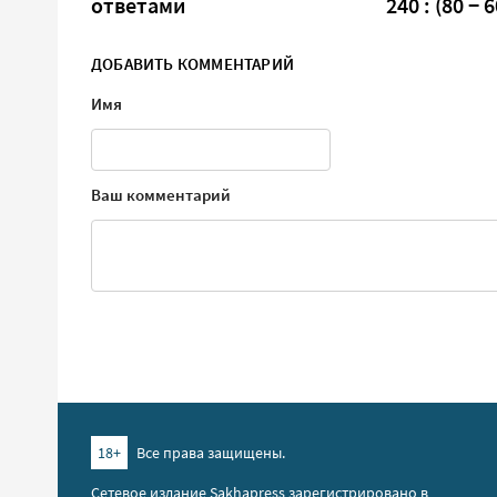
ответами
240 : (80 − 6
ДОБАВИТЬ КОММЕНТАРИЙ
Имя
Ваш комментарий
18+
Все права защищены.
Сетевое издание Sakhapress зарегистрировано в