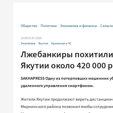
Общество
Политика
Экономика и финансы
Сельск
15:59 07.07.2020
Эксклюзив
Якутия
Криминал и ЧС
Лжебанкиры похитили 
Якутии около 420 000 
SAKHAPRESS Одну из потерпевших мошенник уб
удаленного управления смартфоном.
Жители Якутии продолжают верить дистанцион
Мирнинского района позвонил якобы сотрудник 