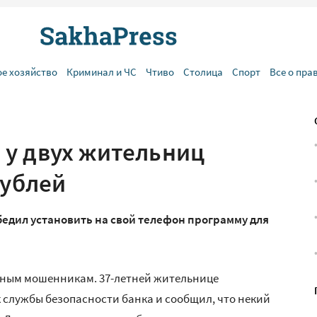
ое хозяйство
Криминал и ЧС
Чтиво
Столица
Спорт
Все о пра
у двух жительниц
рублей
едил установить на свой телефон программу для
ным мошенникам. 37-летней жительнице
службы безопасности банка и сообщил, что некий