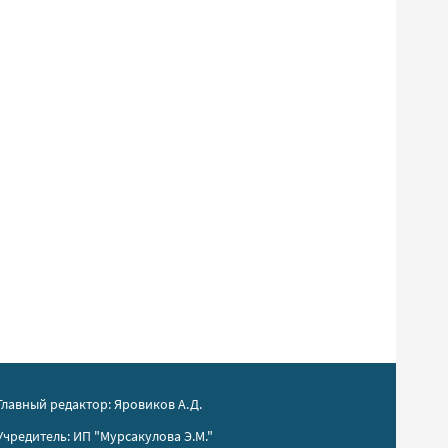
Главный редактор: Яровиков А.Д.
Учредитель: ИП "Мурсакулова Э.М."