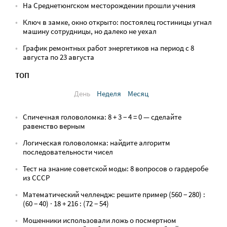
На Среднетюнгском месторождении прошли учения
Ключ в замке, окно открыто: постоялец гостиницы угнал
машину сотрудницы, но далеко не уехал
График ремонтных работ энергетиков на период с 8
августа по 23 августа
ТОП
День
Неделя
Месяц
Спичечная головоломка: 8 + 3 − 4 = 0 — сделайте
равенство верным
Логическая головоломка: найдите алгоритм
последовательности чисел
Тест на знание советской моды: 8 вопросов о гардеробе
из СССР
Математический челлендж: решите пример (560 − 280) :
(60 − 40) · 18 + 216 : (72 − 54)
Мошенники использовали ложь о посмертном