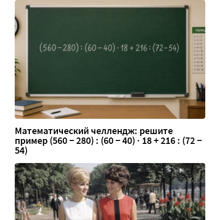
Математический челлендж: решите
пример (560 − 280) : (60 − 40) · 18 + 216 : (72 −
54)