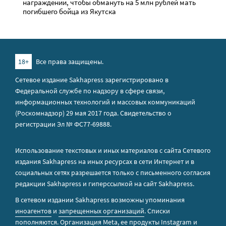
награждении, чтобы обмануть на 5 млн рублей мать
погибшего бойца из Якутска
18+
Все права защищены.
Сетевое издание Sakhapress зарегистрировано в
Федеральной службе по надзору в сфере связи,
информационных технологий и массовых коммуникаций
(Роскомнадзор) 29 мая 2017 года. Свидетельство о
регистрации Эл № ФС77-69888.
Использование текстовых и иных материалов с сайта Сетевого
издания Sakhapress на иных ресурсах в сети Интернет и в
социальных сетях разрешается только с письменного согласия
редакции Sakhapress и гиперссылкой на сайт Sakhapress.
В сетевом издании Sakhapress возможны упоминания
иноагентов
и
запрещенных организаций
. Списки
пополняются. Организация Metа, ее продукты Instagram и