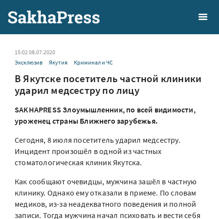
15:02 08.07.2020
Эксклюзив
Якутия
Криминал и ЧС
В Якутске посетитель частной клиники
ударил медсестру по лицу
SAKHAPRESS Злоумышленник, по всей видимости,
уроженец страны Ближнего зарубежья.
Сегодня, 8 июля посетитель ударил медсестру.
Инцидент произошёл в одной из частных
стоматологическая клиник Якутска.
Как сообщают очевидцы, мужчина зашёл в частную
клинику. Однако ему отказали в приеме. По словам
медиков, из-за неадекватного поведения и полной
записи. Тогда мужчина начал психовать и вести себя