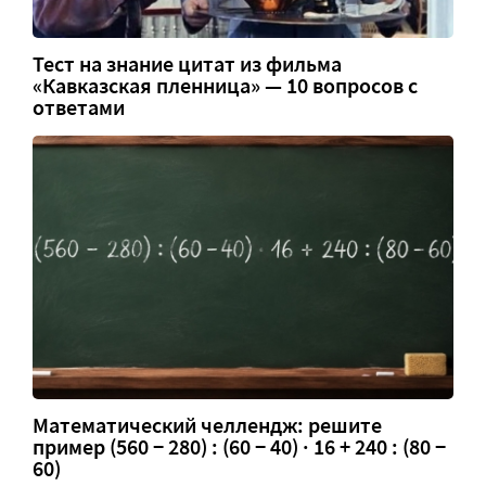
Тест на знание цитат из фильма
«Кавказская пленница» — 10 вопросов с
ответами
Математический челлендж: решите
пример (560 − 280) : (60 − 40) · 16 + 240 : (80 −
60)