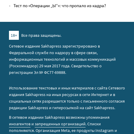
Тест по «Операции „Ы“»: что пропало из кадра?
18+
Все права защищены.
Сетевое издание Sakhapress зарегистрировано в
Федеральной службе по надзору в сфере связи,
информационных технологий и массовых коммуникаций
(Роскомнадзор) 29 мая 2017 года. Свидетельство о
регистрации Эл № ФС77-69888.
Использование текстовых и иных материалов с сайта Сетевого
издания Sakhapress на иных ресурсах в сети Интернет и в
социальных сетях разрешается только с письменного согласия
редакции Sakhapress и гиперссылкой на сайт Sakhapress.
В сетевом издании Sakhapress возможны упоминания
иноагентов
и
запрещенных организаций
. Списки
пополняются. Организация Metа, ее продукты Instagram и