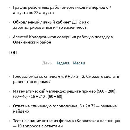
График ремонтных работ энергетиков на период с 7
августа по 22 августа
Обновленный личный кабинет ДЭК: как
зарегистрироваться и что изменилось
Алексей Колодезников совершил рабочую поездку в
Олекминский район
ТОП
День
Неделя
Месяц
Головоломка со спичками: 9 + 3 х 2 = 2. Сможете сделать
равенство верным?
Математический челлендж: решите пример (560 − 280) :
(60 − 40) · 16 + 240 : (80 − 60)
Ответ на спичечную головоломка: 5 + 2 = 72 — решение
найдено
Тест на знание цитат из фильма «Кавказская пленница»
— 10 вопросов с ответами