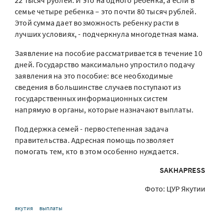
22 тысяч рублей. И это на одного ребенка, а если в
семье четыре ребенка – это почти 80 тысяч рублей.
Этой сумма дает возможность ребенку расти в
лучших условиях, - подчеркнула многодетная мама.
Заявление на пособие рассматривается в течение 10
дней. Государство максимально упростило подачу
заявления на это пособие: все необходимые
сведения в большинстве случаев поступают из
государственных информационных систем
напрямую в органы, которые назначают выплаты.
Поддержка семей - первостепенная задача
правительства. Адресная помощь позволяет
помогать тем, кто в этом особенно нуждается.
SAKHAPRESS
Фото: ЦУР Якутии
якутия
выплаты