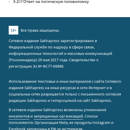
3-2=? Ответ на логическую головоломку
18+
Все права защищены.
Сетевое издание Sakhapress зарегистрировано в
Федеральной службе по надзору в сфере связи,
информационных технологий и массовых коммуникаций
(Роскомнадзор) 29 мая 2017 года. Свидетельство о
регистрации Эл № ФС77-69888.
Использование текстовых и иных материалов с сайта Сетевого
издания Sakhapress на иных ресурсах в сети Интернет и в
социальных сетях разрешается только с письменного согласия
редакции Sakhapress и гиперссылкой на сайт Sakhapress.
В сетевом издании Sakhapress возможны упоминания
иноагентов
и
запрещенных организаций
. Списки
пополняются. Организация Metа, ее продукты Instagram и
Facebook запрещены в РФ за экстремизм.