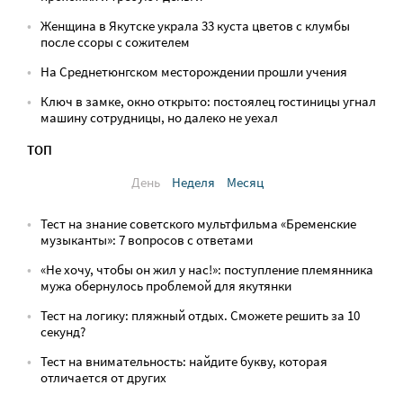
Женщина в Якутске украла 33 куста цветов с клумбы
после ссоры с сожителем
На Среднетюнгском месторождении прошли учения
Ключ в замке, окно открыто: постоялец гостиницы угнал
машину сотрудницы, но далеко не уехал
ТОП
День
Неделя
Месяц
Тест на знание советского мультфильма «Бременские
музыканты»: 7 вопросов с ответами
«Не хочу, чтобы он жил у нас!»: поступление племянника
мужа обернулось проблемой для якутянки
Тест на логику: пляжный отдых. Сможете решить за 10
секунд?
Тест на внимательность: найдите букву, которая
отличается от других