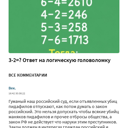
3-2=? Ответ на логическую головоломку
ВСЕ КОММЕНТАРИИ
Век.
16:42 30.08.22
Гуманый наш российский суд, если отъявленных убиц
пидафилов отпускают, как потом думать о закон
российский. Это нельзя допускать чтобы всякие убийц
маняков пидафилов и прочее отбросы общества, а
закон РФ не действует что наруки этим преступников.
Закон должен в интересах граждан российский и