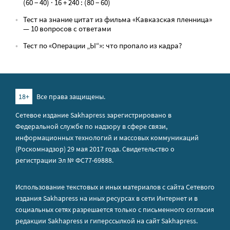
(60 − 40) · 16 + 240 : (80 − 60)
Тест на знание цитат из фильма «Кавказская пленница»
— 10 вопросов с ответами
Тест по «Операции „Ы“»: что пропало из кадра?
18+
Все права защищены.
Сетевое издание Sakhapress зарегистрировано в
Федеральной службе по надзору в сфере связи,
информационных технологий и массовых коммуникаций
(Роскомнадзор) 29 мая 2017 года. Свидетельство о
регистрации Эл № ФС77-69888.
Использование текстовых и иных материалов с сайта Сетевого
издания Sakhapress на иных ресурсах в сети Интернет и в
социальных сетях разрешается только с письменного согласия
редакции Sakhapress и гиперссылкой на сайт Sakhapress.