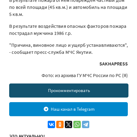
В результате пожара огнем поврежден частный дом
по всей площади (45 кв.м.) и автомобиль на площади
5 кв.м.
В результате воздействия опасных факторов пожара
пострадал мужчина 1986 г.р.
"Причина, виновное лицо и ущерб устанавливаются",
- сообщает пресс-служба МЧС Якутии.
SAKHAPRESS
Фото: из архива ГУ МЧС России по РС (Я)
Прокомментировать
Наш канал в Telegram
ЭТО АКТУАЛЬНО!