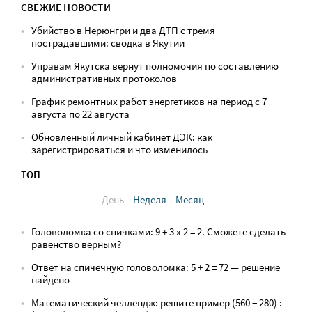
СВЕЖИЕ НОВОСТИ
Убийство в Нерюнгри и два ДТП с тремя
пострадавшими: сводка в Якутии
Управам Якутска вернут полномочия по составлению
административных протоколов
График ремонтных работ энергетиков на период с 7
августа по 22 августа
Обновленный личный кабинет ДЭК: как
зарегистрироваться и что изменилось
ТОП
День
Неделя
Месяц
Головоломка со спичками: 9 + 3 х 2 = 2. Сможете сделать
равенство верным?
Ответ на спичечную головоломка: 5 + 2 = 72 — решение
найдено
Математический челлендж: решите пример (560 − 280) :