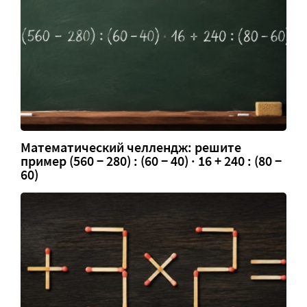
Математический челлендж: решите
пример (560 − 280) : (60 − 40) · 16 + 240 : (80 −
60)