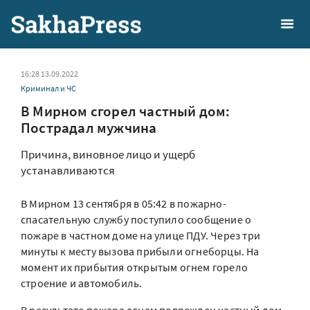
16:28 13.09.2022
Криминал и ЧС
В Мирном сгорел частный дом:
Пострадал мужчина
Причина, виновное лицо и ущерб
устанавливаются
В Мирном 13 сентября в 05:42 в пожарно-
спасательную службу поступило сообщение о
пожаре в частном доме на улице ПДУ. Через три
минуты к месту вызова прибыли огнеборцы. На
момент их прибытия открытым огнем горело
строение и автомобиль.