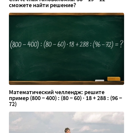
сможете найти решение?
Математический челлендж: решите
пример (800 − 400) : (80 − 60) · 18 + 288 : (96 −
72)