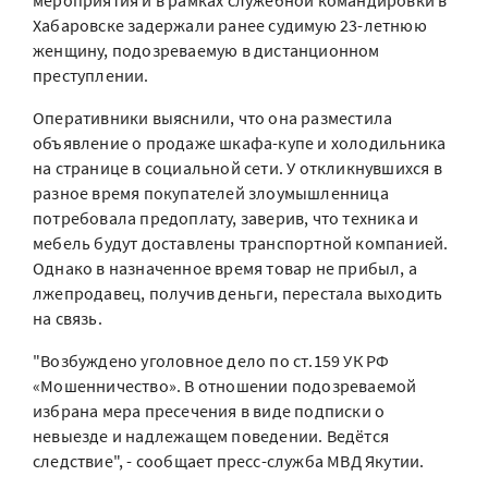
мероприятия и в рамках служебной командировки в
Хабаровске задержали ранее судимую 23-летнюю
женщину, подозреваемую в дистанционном
преступлении.
Оперативники выяснили, что она разместила
объявление о продаже шкафа-купе и холодильника
на странице в социальной сети. У откликнувшихся в
разное время покупателей злоумышленница
потребовала предоплату, заверив, что техника и
мебель будут доставлены транспортной компанией.
Однако в назначенное время товар не прибыл, а
лжепродавец, получив деньги, перестала выходить
на связь.
"Возбуждено уголовное дело по ст.159 УК РФ
«Мошенничество». В отношении подозреваемой
избрана мера пресечения в виде подписки о
невыезде и надлежащем поведении. Ведётся
следствие", - сообщает пресс-служба МВД Якутии.