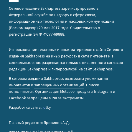
Сетевое издание Sakhapress зарегистрировано в
Федеральной службе по надзору в сфере связи,
информационных технологий и массовых коммуникаций
(Роскомнадзор) 29 мая 2017 года. Свидетельство о
регистрации Эл № ФС77-69888.
Использование текстовых и иных материалов с сайта Сетевого
издания Sakhapress на иных ресурсах в сети Интернет и в
социальных сетях разрешается только с письменного согласия
редакции Sakhapress и гиперссылкой на сайт Sakhapress.
В сетевом издании Sakhapress возможны упоминания
иноагентов
и
запрещенных организаций
. Списки
пополняются. Организация Metа, ее продукты Instagram и
Facebook запрещены в РФ за экстремизм.
Разработка сайта:
io
lky
Главный редактор: Яровиков А.Д.