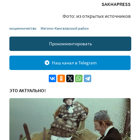
SAKHAPRESS
Фото: из открытых источников
мошенничество
Мегино-Кангаласский район
Прокомментировать
Наш канал в Telegram
ЭТО АКТУАЛЬНО!