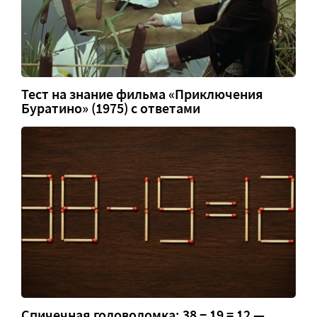
Тест на знание фильма «Приключения
Буратино» (1975) с ответами
Спичечная головоломка: 38 − 19 = 12 —