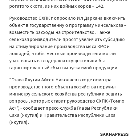
рогатого скота, из них дойных коров – 142.
Руководство СХПК попросило Ил Дархана включить
объект в государственную программу минсельхоза –
возместить расходы на строительство. Также
сельхозпроизводители просят увеличить субсидию
на стимулирование производства мяса КРС и
лошадей, чтобы местные производители могли
участвовать в тендерах и осуществляли бы
гарантированный сбыт выпускаемой продукции.
"Глава Якутии Айсен Николаев в ходе осмотра
производственного объекта хозяйства поручил
министру сельского хозяйства республики решить
вопросы, которые ставит руководство СХПК «Томпо-
Ас»", - сообщает пресс-служба Главы Республики
Саха (Якутия) и Правительства Республики Саха
(Якутия).
SAKHAPRESS