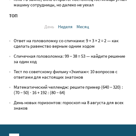
машину сотрудницы, но далеко не уехал
ТОП
День
Неделя
Месяц
Ответ на головоломку со спичками: 9 + 3 × 2 = 2 — как
сделать равенство верным одним ходом
Спичечная головоломка: 99 − 38 = 53 — найдите решение
за один ход
Тест по советскому фильму «Экипаж»: 10 вопросов с
ответами для настоящих знатоков
Математический челлендж: решите пример (640 − 320) :
(70 − 50) · 16 + 192 : (80 − 64)
День новых горизонтов: гороскоп на 8 августа для всех
знаков