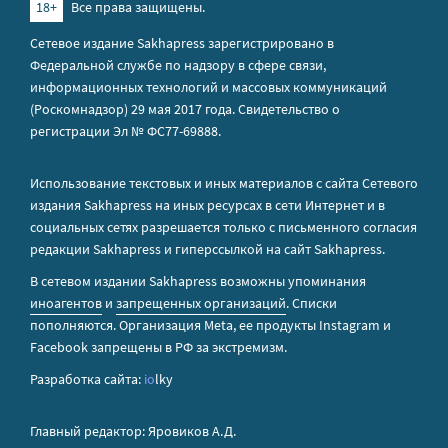
18+
Все права защищены.
Сетевое издание Sakhapress зарегистрировано в
Федеральной службе по надзору в сфере связи,
информационных технологий и массовых коммуникаций
(Роскомнадзор) 29 мая 2017 года. Свидетельство о
регистрации Эл № ФС77-69888.
Использование текстовых и иных материалов с сайта Сетевого
издания Sakhapress на иных ресурсах в сети Интернет и в
социальных сетях разрешается только с письменного согласия
редакции Sakhapress и гиперссылкой на сайт Sakhapress.
В сетевом издании Sakhapress возможны упоминания
иноагентов
и
запрещенных организаций
. Списки
пополняются. Организация Metа, ее продукты Instagram и
Facebook запрещены в РФ за экстремизм.
Разработка сайта:
io
lky
Главный редактор: Яровиков А.Д.