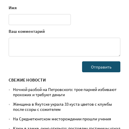
Имя
Ваш комментарий
СВЕЖИЕ НОВОСТИ
Ночной разбой на Петровского: трое парней избивают
прохожих и требуют деньги
Женщина в Якутске украла 33 куста цветов с клумбы
после ссоры с сожителем
На Среднетюнгском месторождении прошли учения
Ключ в замке, окно открыто: постоялец гостиницы угнал