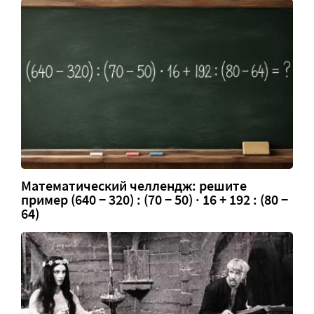
Математический челлендж: решите
пример (640 − 320) : (70 − 50) · 16 + 192 : (80 −
64)