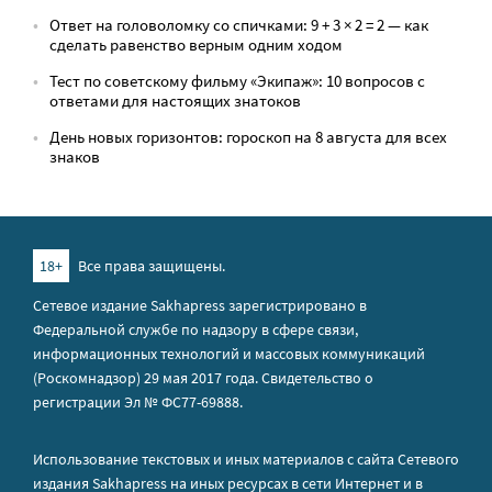
Ответ на головоломку со спичками: 9 + 3 × 2 = 2 — как
сделать равенство верным одним ходом
Тест по советскому фильму «Экипаж»: 10 вопросов с
ответами для настоящих знатоков
День новых горизонтов: гороскоп на 8 августа для всех
знаков
18+
Все права защищены.
Сетевое издание Sakhapress зарегистрировано в
Федеральной службе по надзору в сфере связи,
информационных технологий и массовых коммуникаций
(Роскомнадзор) 29 мая 2017 года. Свидетельство о
регистрации Эл № ФС77-69888.
Использование текстовых и иных материалов с сайта Сетевого
издания Sakhapress на иных ресурсах в сети Интернет и в