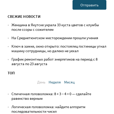
СВЕЖИЕ НОВОСТИ
Женщина в Якутске украла 33 куста цветов с клумбы
после ссоры с сожителем
На Среднетюнгском месторождении прошли учения
Ключ в замке, окно открыто: постоялец гостиницы угнал
машину сотрудницы, но далеко не уехал
График ремонтных работ энергетиков на период с 8
августа по 23 августа
ТОП
День
Неделя
Месяц
Спичечная головоломка: 8 + 3 − 4 = 0 — сделайте
равенство верным
Логическая головоломка: найдите алгоритм
последовательности чисел