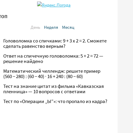
ТОП
День
Неделя
Месяц
Головоломка со спичками: 9 + 3 х 2 = 2. Сможете
сделать равенство верным?
Ответ на спичечную головоломка: 5 + 2 = 72 —
решение найдено
Математический челлендж: решите пример
(560 − 280) : (60 − 40) · 16 + 240 : (80 − 60)
Тест на знание цитат из фильма «Кавказская
пленница» — 10 вопросов с ответами
Тест по «Операции „Ы“»: что пропало из кадра?