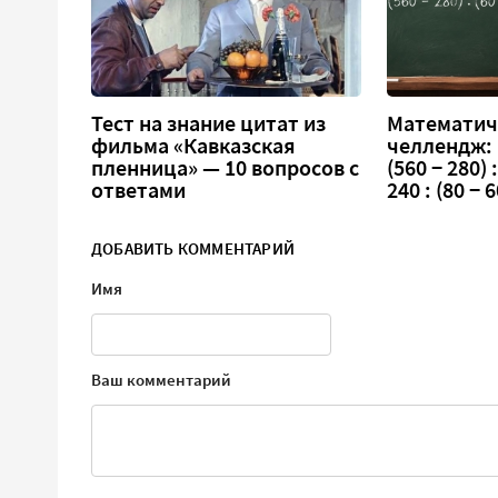
Тест на знание цитат из
Математич
фильма «Кавказская
челлендж:
пленница» — 10 вопросов с
(560 − 280) :
ответами
240 : (80 − 6
ДОБАВИТЬ КОММЕНТАРИЙ
Имя
Ваш комментарий