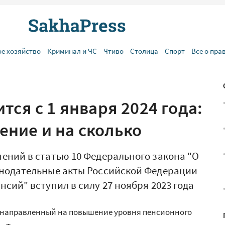
ое хозяйство
Криминал и ЧС
Чтиво
Столица
Спорт
Все о пра
тся с 1 января 2024 года:
ние и на сколько
ений в статью 10 Федерального закона "О
онодательные акты Российской Федерации
сий" вступил в силу 27 ноября 2023 года
 направленный на повышение уровня пенсионного