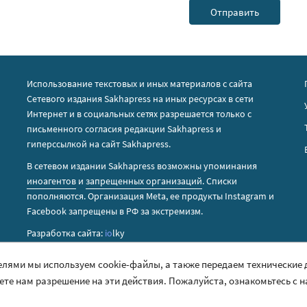
Использование текстовых и иных материалов с сайта
Сетевого издания Sakhapress на иных ресурсах в сети
Интернет и в социальных сетях разрешается только с
письменного согласия редакции Sakhapress и
гиперссылкой на сайт Sakhapress.
В сетевом издании Sakhapress возможны упоминания
иноагентов
и
запрещенных организаций
. Списки
пополняются. Организация Metа, ее продукты Instagram и
Facebook запрещены в РФ за экстремизм.
Разработка сайта:
io
lky
елями мы используем cookie-файлы, а также передаем технические
аете нам разрешение на эти действия. Пожалуйста, ознакомьтесь с 