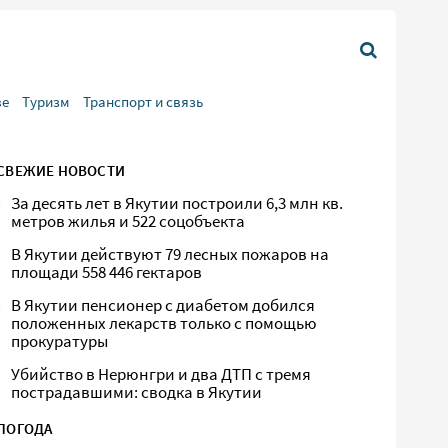
ве
Туризм
Транспорт и связь
СВЕЖИЕ НОВОСТИ
За десять лет в Якутии построили 6,3 млн кв.
метров жилья и 522 соцобъекта
В Якутии действуют 79 лесных пожаров на
площади 558 446 гектаров
В Якутии пенсионер с диабетом добился
положенных лекарств только с помощью
прокуратуры
Убийство в Нерюнгри и два ДТП с тремя
пострадавшими: сводка в Якутии
ПОГОДА