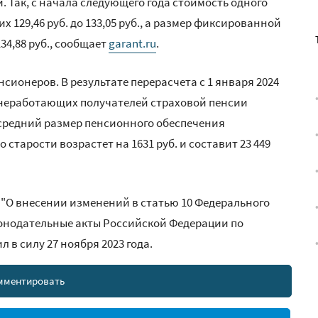
 Так, с начала следующего года стоимость одного
129,46 руб. до 133,05 руб., а размер фиксированной
134,88 руб., сообщает
garant.ru
.
ионеров. В результате перерасчета с 1 января 2024
 неработающих получателей страховой пенсии
 а средний размер пенсионного обеспечения
тарости возрастет на 1631 руб. и составит 23 449
З "О внесении изменений в статью 10 Федерального
конодательные акты Российской Федерации по
 в силу 27 ноября 2023 года.
мментировать