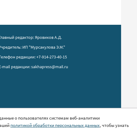
Главный редактор: Яровиков А.Д.
Учредитель: ИП "Мурсакулова Э.М."
Телефон редакции: +7-914-273-40-15
E-mail редакции: sakhapress@mail.ru
 данные о пользователях системам веб-аналитики
нашей
политикой обработки персональных данных
, чтобы узнать