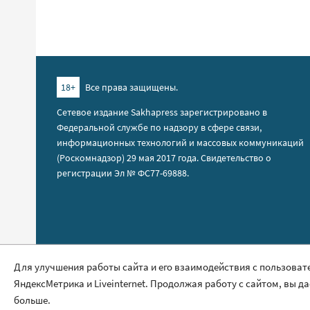
18+
Все права защищены.
Сетевое издание Sakhapress зарегистрировано в
Федеральной службе по надзору в сфере связи,
информационных технологий и массовых коммуникаций
(Роскомнадзор) 29 мая 2017 года. Свидетельство о
регистрации Эл № ФС77-69888.
Правила сайта
Для улучшения работы сайта и его взаимодействия с пользоват
ЯндексМетрика и Liveinternet. Продолжая работу с сайтом, вы д
Политика обработки персональных данных
больше.
Размещение рекламы