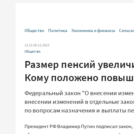
Общество
Политика
Экономика и финансы
Сельск
11:12 28.12.2023
Общество
Размер пенсий увеличи
Кому положено повыше
Федеральный закон "О внесении измен
внесении изменений в отдельные зак
по вопросам назначения и выплаты пен
Президент РФ Владимир Путин подписал закон,