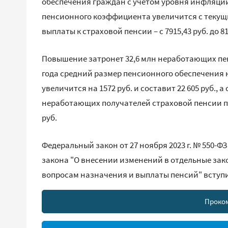
обеспечения граждан с учетом уровня инфляции.
пенсионного коэффициента увеличится с текущих 
выплаты к страховой пенсии – с 7915,43 руб. до 8
Повышение затронет 32,6 млн неработающих пенс
года средний размер пенсионного обеспечения
увеличится на 1572 руб. и составит 22 605 руб.,
неработающих получателей страховой пенсии по с
руб.
Федеральный закон от 27 ноября 2023 г. № 550-Ф
закона "О внесении изменений в отдельные за
вопросам назначения и выплаты пенсий" вступил
Проко