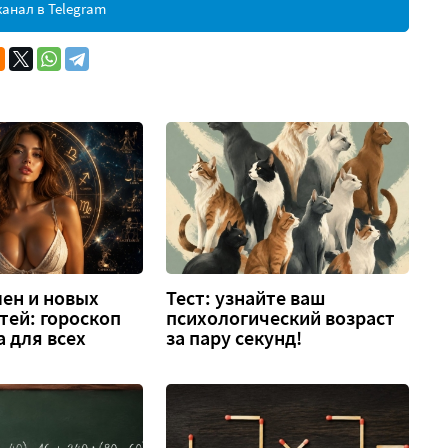
анал в Telegram
ен и новых
Тест: узнайте ваш
тей: гороскоп
психологический возраст
а для всех
за пару секунд!