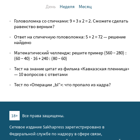
День
Неделя
Месяц
Головоломка со спичками: 9 + 3 х 2 = 2. Сможете сделать
равенство верным?
Ответ на спичечную головоломка: 5 + 2 = 72 — решение
найдено
Математический челлендж: решите пример (560 − 280) :
(60 − 40) · 16 + 240 : (80 − 60)
Тест на знание цитат из фильма «Кавказская пленница»
— 10 вопросов с ответами
Тест по «Операции „Ы“»: что пропало из кадра?
18+
Все права защищены.
Сетевое издание Sakhapress зарегистрировано в
Федеральной службе по надзору в сфере связи,