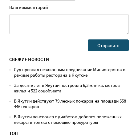
Ваш комментарий
СВЕЖИЕ НОВОСТИ
Суд признал незаконным предписание Министерства о
режиме работы ресторана в Якутске
За десять лет в Якутии построили 6,3 млн кв. метров
жилья и 522 соцобъекта
В Якутии действуют 79 лесных пожаров на площади 558
446 гектаров
В Якутии пенсионер с диабетом добился положенных
лекарств только с помощью прокуратуры
ТОП