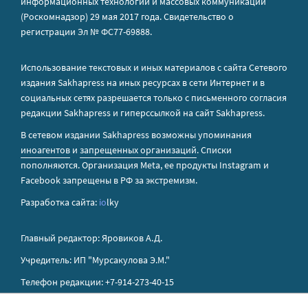
информационных технологий и массовых коммуникаций
(Роскомнадзор) 29 мая 2017 года. Свидетельство о
регистрации Эл № ФС77-69888.
Использование текстовых и иных материалов с сайта Сетевого
издания Sakhapress на иных ресурсах в сети Интернет и в
социальных сетях разрешается только с письменного согласия
редакции Sakhapress и гиперссылкой на сайт Sakhapress.
В сетевом издании Sakhapress возможны упоминания
иноагентов
и
запрещенных организаций
. Списки
пополняются. Организация Metа, ее продукты Instagram и
Facebook запрещены в РФ за экстремизм.
Разработка сайта:
io
lky
Главный редактор: Яровиков А.Д.
Учредитель: ИП "Мурсакулова Э.М."
Телефон редакции: +7-914-273-40-15
E-mail редакции: sakhapress@mail.ru