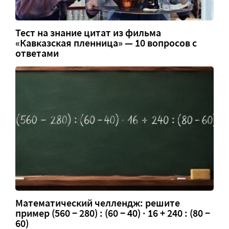
Тест на знание цитат из фильма
«Кавказская пленница» — 10 вопросов с
ответами
Математический челлендж: решите
пример (560 − 280) : (60 − 40) · 16 + 240 : (80 −
60)