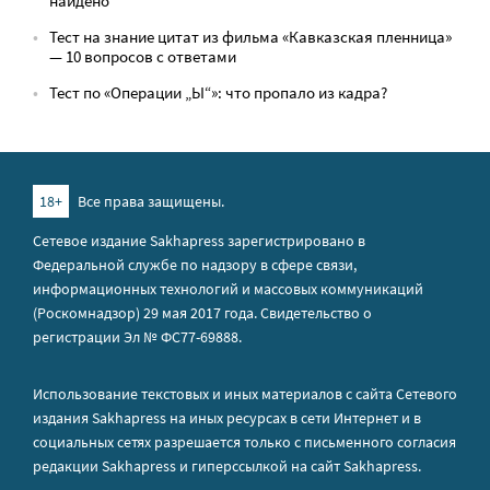
найдено
Тест на знание цитат из фильма «Кавказская пленница»
— 10 вопросов с ответами
Тест по «Операции „Ы“»: что пропало из кадра?
18+
Все права защищены.
Сетевое издание Sakhapress зарегистрировано в
Федеральной службе по надзору в сфере связи,
информационных технологий и массовых коммуникаций
(Роскомнадзор) 29 мая 2017 года. Свидетельство о
регистрации Эл № ФС77-69888.
Использование текстовых и иных материалов с сайта Сетевого
издания Sakhapress на иных ресурсах в сети Интернет и в
социальных сетях разрешается только с письменного согласия
редакции Sakhapress и гиперссылкой на сайт Sakhapress.