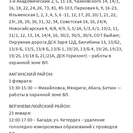
3-й Академический 2, 5, 11-18, Чайковского 14, 14/1,
16, 18, 22, 24, 26, 73, 81, 85-103, Парковая 6, 9, 16-23,
Ильменская 1, 2, 3, 4, 5, 6 -11, 12, 17, 20, 20/1, 21, 22,
23г, 28, 29, 30, 31, 32, 34, Советская 14, 16, 24/4,
Новосайсарская 4, 4/8, 4/9, 5, 5/2А, 5/3, 6/1, 10/2, 11,
11/1, 12, 13, 14, 14/4, 16, 30/2, 30/5, 30/6, СОТ Быйанг,
Окружная дорога ДСК Заря 12Д, Билибина 13, 13/Б2,
13/6-Б, 13/5, 13/8 Б, 13/Б-1, 19/20, 13/Б-4, 19/26, 19/23,
19/25, 19/18 Б, 21/21А, ДСК Горизонт) – работы в
охранной зоне ВЛ.
АМГИНСКИЙ РАЙОН:
1 февраля:
13:30-15:30 — Михайловка, Мяндиги, Абага, Бетюн —
работы в охранной зоне ВЛ.
ВЕРХНЕВИЛЮЙСКИЙ РАЙОН:
23 января:
12:00-17:00 – Багадя, уч. Кетердех – удаление
гололедно-изморозевых образований с проводов