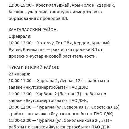
12:00-15:00 – Крест-Хальджай, Ары-Толон, Ударник,
Кескил – удаление гололедно-изморозевого
образования с проводов ВЛ.
ХАНГАЛАССКИЙ РАЙОН:
1 февраля:
10:00-12:00 — Хоточчу, Тит-Эбя, Кердем, Красный
Ручей, Качикатцы — расчистка просеки ВЛ от
древесно-кустарниковой растительности.
ЧУРАПЧИНСКИЙ РАЙОН:
23 января:
10:00-11:00 — Харбала 2, Лесная 12) — работы по
заявке «Якутскэнергосбыта» ПАО ДЭК;
11:00-12:00— Харбала 2 (Лесная 17) - работы по
заявке «Якутскэнергосбыта» ПАО ДЭК;
10:00-11:00 — Чурапча (ул. Северная 17, Советская 15)
- работы по заявке «Якутскэнергосбыта» ПАО ДЭК;
11:00-12:00 — Чурапча (ул. Сокольникова 2Г, 3/1) -
работы по заявке «Якутскэнергосбыта» ПАО ДЭК;