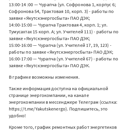
13:00-14 :00 — Чурапча (ул. Софронова 1, корпус 6;
Софронова 54, Трактовая 10, корп. 3) - работы по
заявке «Якутскэнергосбыта» ПАО ДЭК;
14:00-15:00 — Чурапча Трактовая 4, корп. 1; ул.
Тумусахтах 15 корп. А; ул. Учителей 111) - работы по
заявке «Якутскэнергосбыта» ПАО ДЭК;
15:00-16:00 — Чурапча (ул. Учителей 17, 19, 123) -
работы по заявке «Якутскэнергосбыта» ПАО ДЭК;
16:00-17:00 — Чурапча (ул. Учителей 67) - работы по
заявке «Якутскэнергосбыта» ПАО ДЭК.
В графике возможны изменения.
Также информация доступна на официальной
странице энергокомпании, на канале
энергокомпании в мессенджере Телеграм (ссылка:
https://t.me/Yakutskenergo). Подпишитесь, это
удобно!
Кроме того, график ремонтных работ энергетиков