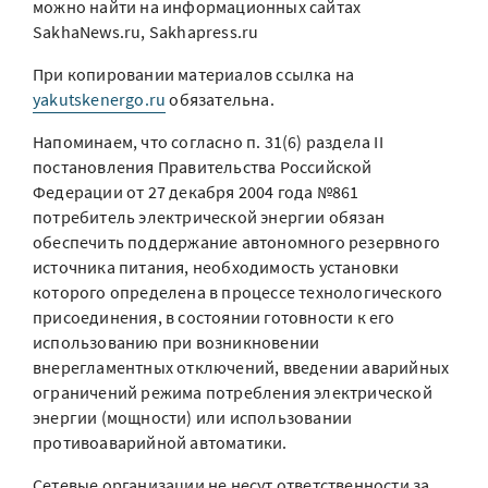
можно найти на информационных сайтах
SakhaNews.ru, Sakhapress.ru
При копировании материалов ссылка на
yakutskenergo.ru
обязательна.
Напоминаем, что согласно п. 31(6) раздела II
постановления Правительства Российской
Федерации от 27 декабря 2004 года №861
потребитель электрической энергии обязан
обеспечить поддержание автономного резервного
источника питания, необходимость установки
которого определена в процессе технологического
присоединения, в состоянии готовности к его
использованию при возникновении
внерегламентных отключений, введении аварийных
ограничений режима потребления электрической
энергии (мощности) или использовании
противоаварийной автоматики.
Сетевые организации не несут ответственности за