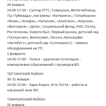
24 января:
14:00-17:30 – Сунтар (РТС, Томусукан, Ветлечебница,
ТЦ «Туймаада», магазины: «Катерина», «Татыйыына»
«Маяк», «Альфа», «Наталия», «Альбион», «Корона»,
«Виктория», «Дэли», Социальный фонд, УНО, Почта,
Ростелеком, Энергосбыт, Первый рынок, детский сад
«Туллукчан», Военкомат, Лесхоз, Автосервис
«Автобест», детский сад «Солнышко») – замена
оборудования на ТП.
1 февраля:
14:00-17:00 – Толон – удаление гололедно -
изморозевых образований с проводов ВЛ.
ТАТТИНСКИЙ РАЙОН:
30-31 января:
10:00-15:00 – Хара-Алдан, Усть-Татта – работы в
охранной зоне ВЛ.
ТОМПОНСКИЙ РАЙОН:
25 января: