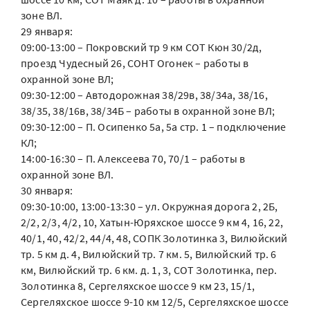
зоне ВЛ.
29 января:
09:00-13:00 – Покровский тр 9 км СОТ Кюн 30/2д,
проезд Чудесный 26, СОНТ Огонек – работы в
охранной зоне ВЛ;
09:30-12:00 – Автодорожная 38/29в, 38/34а, 38/16,
38/35, 38/16в, 38/34Б – работы в охранной зоне ВЛ;
09:30-12:00 – П. Осипенко 5а, 5а стр. 1 – подключение
КЛ;
14:00-16:30 – П. Алексеева 70, 70/1 – работы в
охранной зоне ВЛ.
30 января:
09:30-10:00, 13:00-13:30 – ул. Окружная дорога 2, 2Б,
2/2, 2/3, 4/2, 10, Хатын-Юряхское шоссе 9 км 4, 16, 22,
40/1, 40, 42/2, 44/4, 48, СОПК Золотинка 3, Вилюйский
тр. 5 км д. 4, Вилюйский тр. 7 км. 5, Вилюйский тр. 6
км, Вилюйский тр. 6 км. д. 1, 3, СОТ Золотинка, пер.
Золотинка 8, Сергеляхское шоссе 9 км 23, 15/1,
Сергеляхское шоссе 9-10 км 12/5, Сергеляхское шоссе