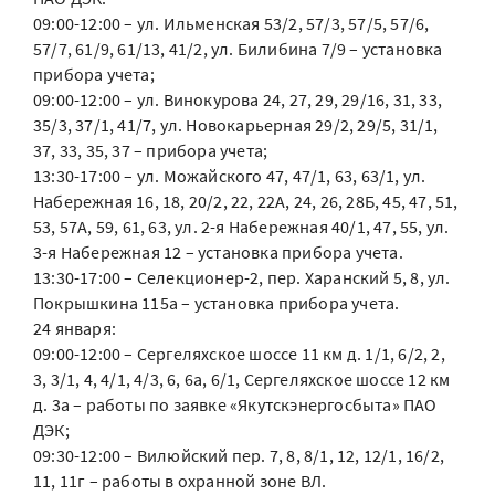
09:00-12:00 – ул. Ильменская 53/2, 57/3, 57/5, 57/6,
57/7, 61/9, 61/13, 41/2, ул. Билибина 7/9 – установка
прибора учета;
09:00-12:00 – ул. Винокурова 24, 27, 29, 29/16, 31, 33,
35/3, 37/1, 41/7, ул. Новокарьерная 29/2, 29/5, 31/1,
37, 33, 35, 37 – прибора учета;
13:30-17:00 – ул. Можайского 47, 47/1, 63, 63/1, ул.
Набережная 16, 18, 20/2, 22, 22А, 24, 26, 28Б, 45, 47, 51,
53, 57А, 59, 61, 63, ул. 2-я Набережная 40/1, 47, 55, ул.
3-я Набережная 12 – установка прибора учета.
13:30-17:00 – Селекционер-2, пер. Харанский 5, 8, ул.
Покрышкина 115а – установка прибора учета.
24 января:
09:00-12:00 – Сергеляхское шоссе 11 км д. 1/1, 6/2, 2,
3, 3/1, 4, 4/1, 4/3, 6, 6а, 6/1, Сергеляхское шоссе 12 км
д. 3а – работы по заявке «Якутскэнергосбыта» ПАО
ДЭК;
09:30-12:00 – Вилюйский пер. 7, 8, 8/1, 12, 12/1, 16/2,
11, 11г – работы в охранной зоне ВЛ.