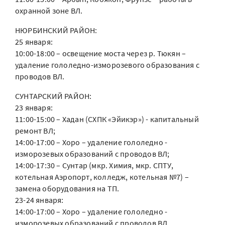
охранной зоне ВЛ.
НЮРБИНСКИЙ РАЙОН:
25 января:
10:00-18:00 – освещение моста через р. Тюкян –
удаление гололедно-изморозевого образования с
проводов ВЛ.
СУНТАРСКИЙ РАЙОН:
23 января:
11:00-15:00 – Хадан (СХПК «Эйикэр») - капитальный
ремонт ВЛ;
14:00-17:00 – Хоро – удаление гололедно -
изморозевых образований с проводов ВЛ;
14:00-17:30 – Сунтар (мкр. Химия, мкр. СПТУ,
котельная Аэропорт, колледж, котельная №7) –
замена оборудования на ТП.
23-24 января:
14:00-17:00 – Хоро – удаление гололедно -
изморозевых образований с проводов ВЛ.