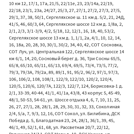
10 км 12, 17/1, 17а, 21/5, 22/11е, 23, 23/14а, 22/19,
22/18, 23/1, 23а, 24/27, 25/3, 27, 27/1, 27/2, 27/3, 27/5,
29/1, 37, 38, 50/1, Сергеляхское ш. 11 км д. 5/2, 21, 24Д,
41/5, 46, 60/3, 64, Сергеляхское шоссе 12 км д. 1/8а, 2,
2/1, 2/3, 3/1-3/9, 4/2, 5/18, 12, 12/1, 16, 18, 40, 53/2,
Сергеляхское шоссе 13 км д. 1, 1/1, 2а, 4/1, 10, 12, 14,
16, 18а, 20, 28, 30, 30/1, 30/2, 34, 40, 42, СОТ Сосновка,
СОТ Луч, ул. Центральная 122, Сергеляхское шоссе 14
км 6/1, 14, 20, Сосновый берег д. 36, Три Сосны 65/5,
65/8, 65/10, 65/11, 65/13, 69/4, 69/5, 73/4, 73/5, 77/2,
79/3, 79/3А, 79/2а, 89, 89/1, 91, 95/2, 96/2, 97/1, 97/3,
106, 106/2, 108, 108/1, 122/9, 122/10, 120/2, 120/4,
120/5, 120/6, 120/7А, 122/3, 122/7, 124, Борисовка-1 д.
2/1, 33-39, 40-44, 41/1, 41/1а, 43/8, 43 корпус 5, 45-49,
48/1, 50-53, 54-61, ул. Шоссе отдыха 4, 6, 7, 10, 11, 25,
26, 27, 27/1, 28, 28/1, 28, 29, 30, 31, 32, 33, Соколиная
2/4, 5/а, 7, 9/3, 12, 16, СОТ Сокол, ул. Билибина, ДСК
Победа д. 5, Благодатная 23, 24, 28/1, 36/1, 39, 45,
46/1, 49, 52/1, 61, 68, ул. Рассветная 20/7, 22/12,