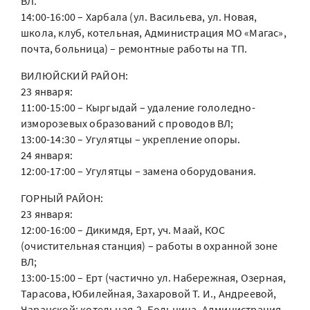
ВЛ.
14:00-16:00 – Харбала (ул. Васильева, ул. Новая,
школа, клуб, котельная, Администрация МО «Магас»,
почта, больница) – ремонтные работы на ТП.
ВИЛЮЙСКИЙ РАЙОН:
23 января:
11:00-15:00 – Кыргыдай – удаление гололедно-
изморозевых образований с проводов ВЛ;
13:00-14:30 – Угулятцы – укрепление опоры.
24 января:
12:00-17:00 – Угулятцы – замена оборудования.
ГОРНЫЙ РАЙОН:
23 января:
12:00-16:00 – Дикимдя, Ерт, уч. Маай, КОС
(очистительная станция) – работы в охранной зоне
ВЛ;
13:00-15:00 – Ерт (частично ул. Набережная, Озерная,
Тарасова, Юбилейная, Захаровой Т. И., Андреевой,
Чаранской; котельная-2, Больница, Администрация,