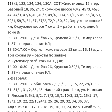
118/1, 122, 124, 126, 130А, СОТ Животновод 12, пер.
Базовый 18, 85, ул. Окружное шоссе 43/2, 45/3, 45/6,
47, 47/3, 47/4, 49, 49/3, 49/4, 51/4, 51/1, 53/5, 55/4, 59,
59/1, 59/3, 61, 67, 67/2, 72/4, 80, 82, Окружное шоссе 6
км, Окружное шоссе 7 км д. 1 – работы в охранной
зоне ВЛ;
09:30-12:00 – Дежнёва 26, Крупской 39/1, Тимирязева
1, 37 – подключение КЛ;
13:30-17:00 – Сергеляхское шоссе 13 км д. 16, 18а, ул.
Три сосны 89 – работы по заявке
«Якутскэнергосбыта» ПАО ДЭК;
14:00-16:30 – Дежнёва 26, Крупской 39/1, Тимирязева
1, 37 – подключение КЛ.
2 февраля:
09:30-12:00 – Лобановка 7, 9, 9/1, 11, 15, 22, 29/1, 36,
31, 31/1, 31/2, 33, 43, Намский тракт 1 км, ул. Намская
7, Янская 5, 5/1, 5/2, 7, 7/2, 10/1, 10/3, 13/2, 15/1, 17,
18/1, 19, 22, 22/1, 24/1, 25, 26, 29, 32, 34, 36, 37,
Алданская 3, 12, 16, 18, 19, 20, 22, 24, пер. Тихий ½, 5,