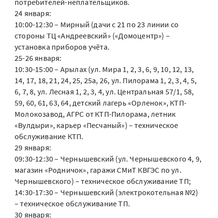
потребителей-неплательщиков.
24 января:
10:00-12:30 – Мирный (дачи с 21 по 23 линии со
стороны ТЦ «Андреевский» («Домоцентр») –
установка приборов учёта.
25-26 января:
10:30-15:00 – Арылах (ул. Мира 1, 2, 3, 6, 9, 10, 12, 13,
14, 17, 18, 21, 24, 25, 25а, 26, ул. Пилорама 1, 2, 3, 4, 5,
6, 7, 8, ул. Лесная 1, 2, 3, 4, ул. Центральная 57/1, 58,
59, 60, 61, 63, 64, детский лагерь «Орленок», КТП-
Молокозавод, АГРС от КТП-Пилорама, летник
«Вулдыри», карьер «Песчаный») – техническое
обслуживание КТП.
29 января:
09:30-12:30 – Чернышевский (ул. Чернышевского 4, 9,
магазин «Родничок», гаражи СМиТ КВГЭС по ул.
Чернышевского) – техническое обслуживание ТП;
14:30-17:30 – Чернышевский (электрокотельная №2)
– техническое обслуживание ТП.
30 января: