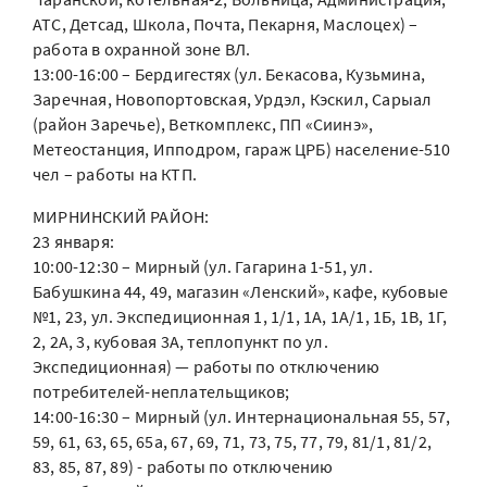
АТС, Детсад, Школа, Почта, Пекарня, Маслоцех) –
работа в охранной зоне ВЛ.
13:00-16:00 – Бердигестях (ул. Бекасова, Кузьмина,
Заречная, Новопортовская, Урдэл, Кэскил, Сарыал
(район Заречье), Веткомплекс, ПП «Сиинэ»,
Метеостанция, Ипподром, гараж ЦРБ) население-510
чел – работы на КТП.
МИРНИНСКИЙ РАЙОН:
23 января:
10:00-12:30 – Мирный (ул. Гагарина 1-51, ул.
Бабушкина 44, 49, магазин «Ленский», кафе, кубовые
№1, 23, ул. Экспедиционная 1, 1/1, 1А, 1А/1, 1Б, 1В, 1Г,
2, 2А, 3, кубовая 3А, теплопункт по ул.
Экспедиционная) — работы по отключению
потребителей-неплательщиков;
14:00-16:30 – Мирный (ул. Интернациональная 55, 57,
59, 61, 63, 65, 65а, 67, 69, 71, 73, 75, 77, 79, 81/1, 81/2,
83, 85, 87, 89) - работы по отключению