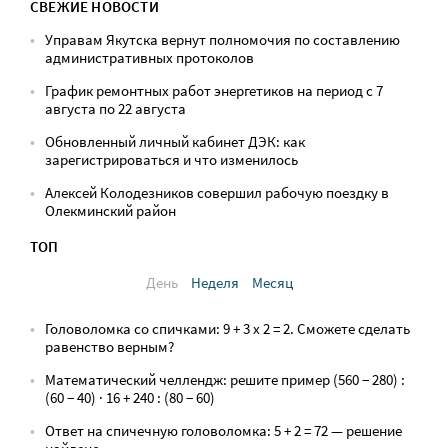
СВЕЖИЕ НОВОСТИ
Управам Якутска вернут полномочия по составлению
административных протоколов
График ремонтных работ энергетиков на период с 7
августа по 22 августа
Обновленный личный кабинет ДЭК: как
зарегистрироваться и что изменилось
Алексей Колодезников совершил рабочую поездку в
Олекминский район
ТОП
День
Неделя
Месяц
Головоломка со спичками: 9 + 3 х 2 = 2. Сможете сделать
равенство верным?
Математический челлендж: решите пример (560 − 280) :
(60 − 40) · 16 + 240 : (80 − 60)
Ответ на спичечную головоломка: 5 + 2 = 72 — решение