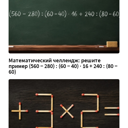
Математический челлендж: решите
пример (560 − 280) : (60 − 40) · 16 + 240 : (80 −
60)