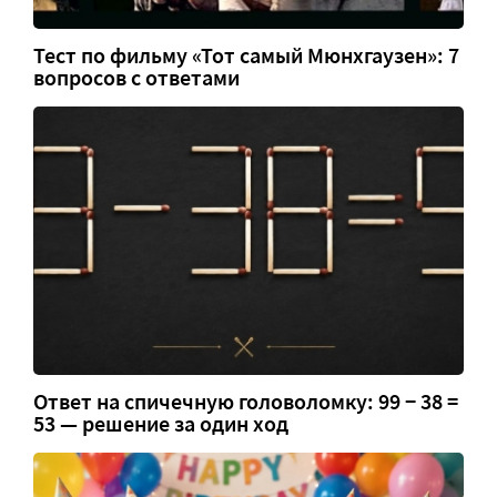
Тест по фильму «Тот самый Мюнхгаузен»: 7
вопросов с ответами
Ответ на спичечную головоломку: 99 − 38 =
53 — решение за один ход