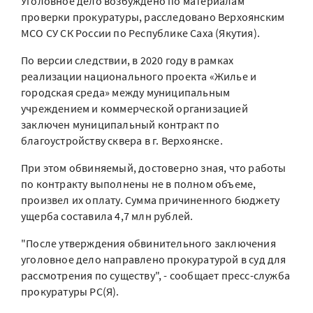
Уголовное дело возбуждено по материалам
проверки прокуратуры, расследовано Верхоянским
МСО СУ СК России по Республике Саха (Якутия).
По версии следствии, в 2020 году в рамках
реализации национального проекта «Жилье и
городская среда» между муниципальным
учреждением и коммерческой организацией
заключен муниципальный контракт по
благоустройству сквера в г. Верхоянске.
При этом обвиняемый, достоверно зная, что работы
по контракту выполнены не в полном объеме,
произвел их оплату. Сумма причиненного бюджету
ущерба составила 4,7 млн рублей.
"После утверждения обвинительного заключения
уголовное дело направлено прокуратурой в суд для
рассмотрения по существу", - сообщает пресс-служба
прокуратуры РС(Я).