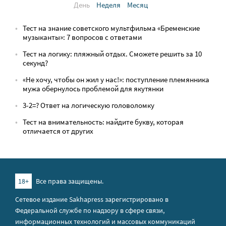
День
Неделя
Месяц
Тест на знание советского мультфильма «Бременские
музыканты»: 7 вопросов с ответами
Тест на логику: пляжный отдых. Сможете решить за 10
секунд?
«Не хочу, чтобы он жил у нас!»: поступление племянника
мужа обернулось проблемой для якутянки
3-2=? Ответ на логическую головоломку
Тест на внимательность: найдите букву, которая
отличается от других
18+
Все права защищены.
Сетевое издание Sakhapress зарегистрировано в
Федеральной службе по надзору в сфере связи,
информационных технологий и массовых коммуникаций