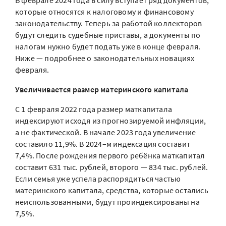
В феврале 2024 года в силу вступает ряд документов,
которые относятся к налоговому и финансовому
законодательству. Теперь за работой коллекторов
будут следить судебные приставы, а документы по
налогам нужно будет подать уже в конце февраля.
Ниже — подробнее о законодательных новациях
февраля.
Увеличивается размер материнского капитала
С 1 февраля 2022 года размер маткапитала
индексируют исходя из прогнозируемой инфляции,
а не фактической. В начале 2023 года увеличение
составило 11,9%. В 2024–м индексация составит
7,4%. После рождения первого ребёнка маткапитал
составит 631 тыс. рублей, второго — 834 тыс. рублей.
Если семья уже успела распорядиться частью
материнского капитала, средства, которые остались
неиспользованными, будут проиндексированы на
7,5%.