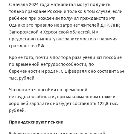
С начала 2024 года маткапитал могут получить
только граждане России и только в том случае, если
ребёнок при рождении получил гражданство РФ.
Однако это правило не затронет жителей ДНР, ЛНР,
Запорожской и Херсонской областей. Им
предоставят выплату вне зависимости от наличия
гражданства РФ.
Кроме того, почти в полтора раза увеличат пособие
по временной нетрудоспособности, по
беременности и родам. С 1 февраля оно составит 564
тыс. рублей.
Что касается пособия по временной
нетрудоспособности, при максимальном стаже и
хорошей зарплате оно будет составлять 122,8 тыс.
рублей.
Проиндексируют пенсии
В феврале продолжится индексация пенсий.