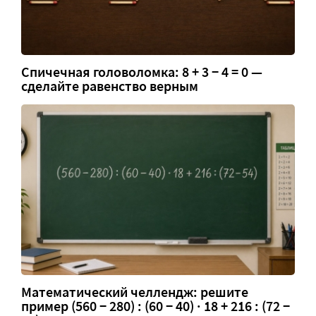
Спичечная головоломка: 8 + 3 − 4 = 0 —
сделайте равенство верным
Математический челлендж: решите
пример (560 − 280) : (60 − 40) · 18 + 216 : (72 −