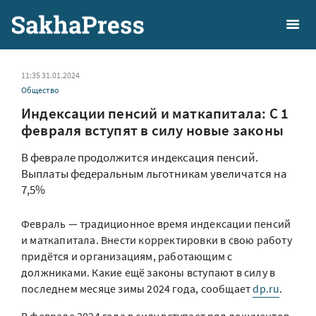
11:35 31.01.2024
Общество
Индексации пенсий и маткапитала: С 1
февраля вступят в силу новые законы
В феврале продолжится индексация пенсий.
Выплаты федеральным льготникам увеличатся на
7,5%
Февраль — традиционное время индексации пенсий
и маткапитала. Внести корректировки в свою работу
придётся и организациям, работающим с
должниками. Какие ещё законы вступают в силу в
последнем месяце зимы 2024 года, сообщает
dp.ru
.