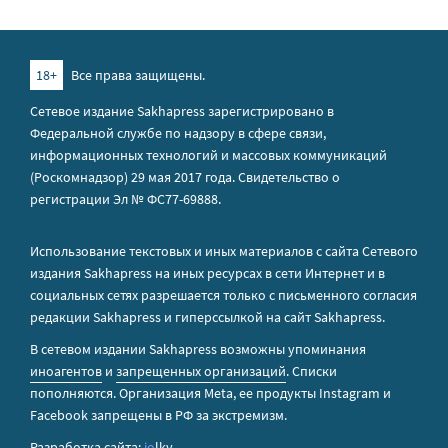
18+
Все права защищены.
Сетевое издание Sakhapress зарегистрировано в
Федеральной службе по надзору в сфере связи,
информационных технологий и массовых коммуникаций
(Роскомнадзор) 29 мая 2017 года. Свидетельство о
регистрации Эл № ФС77-69888.
Использование текстовых и иных материалов с сайта Сетевого
издания Sakhapress на иных ресурсах в сети Интернет и в
социальных сетях разрешается только с письменного согласия
редакции Sakhapress и гиперссылкой на сайт Sakhapress.
В сетевом издании Sakhapress возможны упоминания
иноагентов
и
запрещенных организаций
. Списки
пополняются. Организация Metа, ее продукты Instagram и
Facebook запрещены в РФ за экстремизм.
Разработка сайта:
io
lky