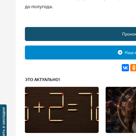
до полугода.
Проко
Наш к
ЭТО АКТУАЛЬНО!