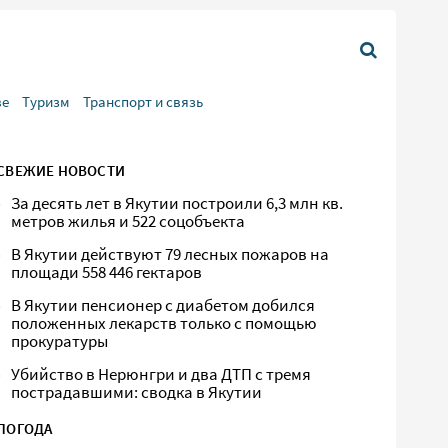
ве
Туризм
Транспорт и связь
СВЕЖИЕ НОВОСТИ
За десять лет в Якутии построили 6,3 млн кв.
метров жилья и 522 соцобъекта
В Якутии действуют 79 лесных пожаров на
площади 558 446 гектаров
В Якутии пенсионер с диабетом добился
положенных лекарств только с помощью
прокуратуры
Убийство в Нерюнгри и два ДТП с тремя
пострадавшими: сводка в Якутии
ПОГОДА