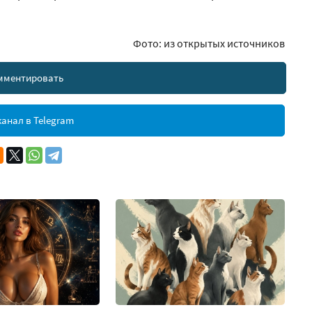
Фото: из открытых источников
мментировать
анал в Telegram