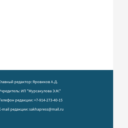
Главный редактор: Яровиков А.Д.
Учредитель: ИП "Мурсакулова Э.М."
Телефон редакции: +7-914-273-40-15
E-mail редакции: sakhapress@mail.ru