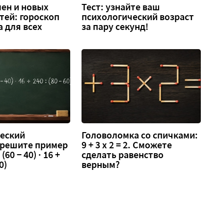
ен и новых
Тест: узнайте ваш
тей: гороскоп
психологический возраст
а для всех
за пару секунд!
еский
Головоломка со спичками:
 решите пример
9 + 3 х 2 = 2. Сможете
 (60 − 40) · 16 +
сделать равенство
0)
верным?