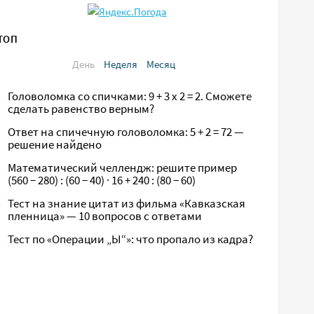
ТОП
День
Неделя
Месяц
Головоломка со спичками: 9 + 3 х 2 = 2. Сможете
сделать равенство верным?
Ответ на спичечную головоломка: 5 + 2 = 72 —
решение найдено
Математический челлендж: решите пример
(560 − 280) : (60 − 40) · 16 + 240 : (80 − 60)
Тест на знание цитат из фильма «Кавказская
пленница» — 10 вопросов с ответами
Тест по «Операции „Ы“»: что пропало из кадра?