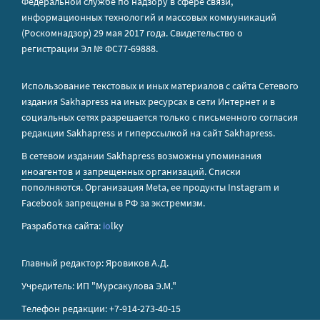
Федеральной службе по надзору в сфере связи,
информационных технологий и массовых коммуникаций
(Роскомнадзор) 29 мая 2017 года. Свидетельство о
регистрации Эл № ФС77-69888.
Использование текстовых и иных материалов с сайта Сетевого
издания Sakhapress на иных ресурсах в сети Интернет и в
социальных сетях разрешается только с письменного согласия
редакции Sakhapress и гиперссылкой на сайт Sakhapress.
В сетевом издании Sakhapress возможны упоминания
иноагентов
и
запрещенных организаций
. Списки
пополняются. Организация Metа, ее продукты Instagram и
Facebook запрещены в РФ за экстремизм.
Разработка сайта:
io
lky
Главный редактор: Яровиков А.Д.
Учредитель: ИП "Мурсакулова Э.М."
Телефон редакции: +7-914-273-40-15