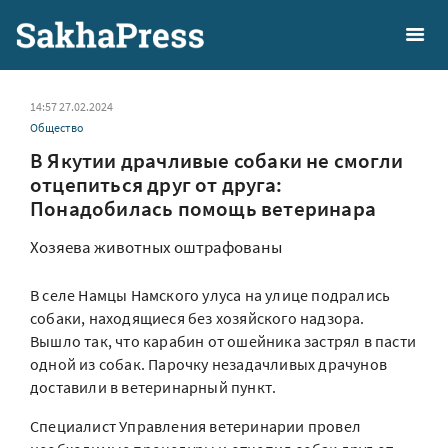
14:57 27.02.2024
Общество
В Якутии драчливые собаки не смогли
отцепиться друг от друга:
Понадобилась помощь ветеринара
Хозяева животных оштрафованы
В селе Намцы Намского улуса на улице подрались
собаки, находящиеся без хозяйского надзора.
Вышло так, что карабин от ошейника застрял в пасти
одной из собак. Парочку незадачливых драчунов
доставили в ветеринарный пункт.
Специалист Управления ветеринарии провел