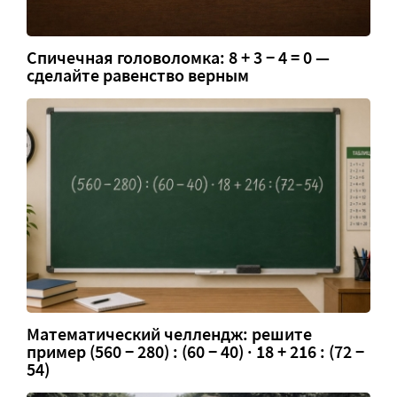
Спичечная головоломка: 8 + 3 − 4 = 0 —
сделайте равенство верным
Математический челлендж: решите
пример (560 − 280) : (60 − 40) · 18 + 216 : (72 −
54)