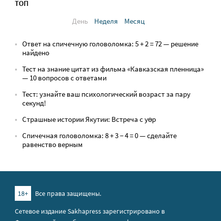
ТОП
День
Неделя
Месяц
Ответ на спичечную головоломка: 5 + 2 = 72 — решение
найдено
Тест на знание цитат из фильма «Кавказская пленница»
— 10 вопросов с ответами
Тест: узнайте ваш психологический возраст за пару
секунд!
Страшные истории Якутии: Встреча с yөр
Спичечная головоломка: 8 + 3 − 4 = 0 — сделайте
равенство верным
18+
Все права защищены.
Сетевое издание Sakhapress зарегистрировано в