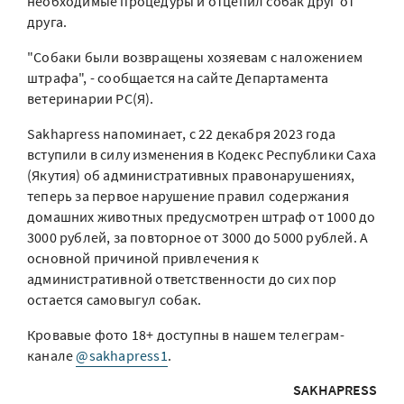
необходимые процедуры и отцепил собак друг от
друга.
"Собаки были возвращены хозяевам с наложением
штрафа", - сообщается на сайте Департамента
ветеринарии РС(Я).
Sakhapress напоминает, с 22 декабря 2023 года
вступили в силу изменения в Кодекс Республики Саха
(Якутия) об административных правонарушениях,
теперь за первое нарушение правил содержания
домашних животных предусмотрен штраф от 1000 до
3000 рублей, за повторное от 3000 до 5000 рублей. А
основной причиной привлечения к
административной ответственности до сих пор
остается самовыгул собак.
Кровавые фото 18+ доступны в нашем телеграм-
канале
@sakhapress1
.
SAKHAPRESS