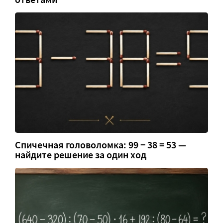
Спичечная головоломка: 99 − 38 = 53 —
найдите решение за один ход