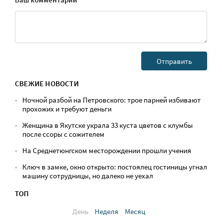
СВЕЖИЕ НОВОСТИ
Ночной разбой на Петровского: трое парней избивают
прохожих и требуют деньги
Женщина в Якутске украла 33 куста цветов с клумбы
после ссоры с сожителем
На Среднетюнгском месторождении прошли учения
Ключ в замке, окно открыто: постоялец гостиницы угнал
машину сотрудницы, но далеко не уехал
ТОП
День
Неделя
Месяц