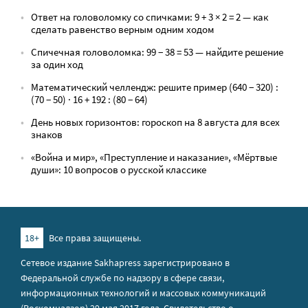
Ответ на головоломку со спичками: 9 + 3 × 2 = 2 — как
сделать равенство верным одним ходом
Спичечная головоломка: 99 − 38 = 53 — найдите решение
за один ход
Математический челлендж: решите пример (640 − 320) :
(70 − 50) · 16 + 192 : (80 − 64)
День новых горизонтов: гороскоп на 8 августа для всех
знаков
«Война и мир», «Преступление и наказание», «Мёртвые
души»: 10 вопросов о русской классике
18+
Все права защищены.
Сетевое издание Sakhapress зарегистрировано в
Федеральной службе по надзору в сфере связи,
информационных технологий и массовых коммуникаций