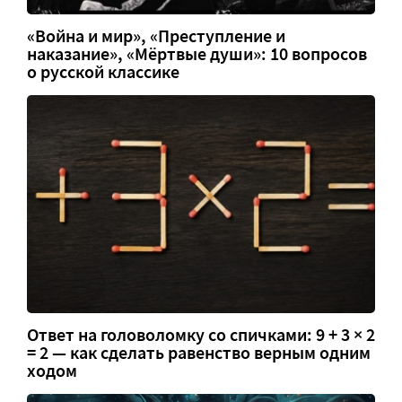
«Война и мир», «Преступление и
наказание», «Мёртвые души»: 10 вопросов
о русской классике
Ответ на головоломку со спичками: 9 + 3 × 2
= 2 — как сделать равенство верным одним
ходом