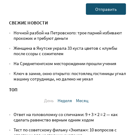
СВЕЖИЕ НОВОСТИ
Ночной разбой на Петровского: трое парней избивают
прохожих и требуют деньги
Женщина в Якутске украла 33 куста цветов с клумбы
после ссоры с сожителем
На Среднетюнгском месторождении прошли учения
Ключ в замке, окно открыто: постоялец гостиницы угнал
машину сотрудницы, но далеко не уехал
ТОП
День
Неделя
Месяц
Ответ на головоломку со спичками: 9 + 3 × 2 = 2 — как
сделать равенство верным одним ходом
Тест по советскому фильму «Экипаж»: 10 вопросов с