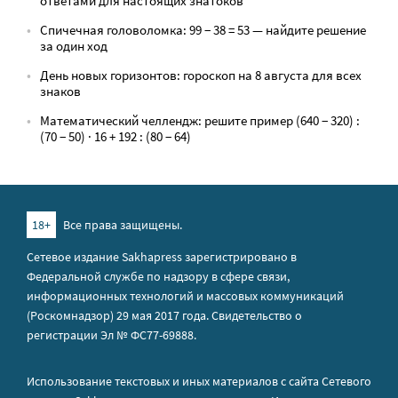
ответами для настоящих знатоков
Спичечная головоломка: 99 − 38 = 53 — найдите решение
за один ход
День новых горизонтов: гороскоп на 8 августа для всех
знаков
Математический челлендж: решите пример (640 − 320) :
(70 − 50) · 16 + 192 : (80 − 64)
18+
Все права защищены.
Сетевое издание Sakhapress зарегистрировано в
Федеральной службе по надзору в сфере связи,
информационных технологий и массовых коммуникаций
(Роскомнадзор) 29 мая 2017 года. Свидетельство о
регистрации Эл № ФС77-69888.
Использование текстовых и иных материалов с сайта Сетевого