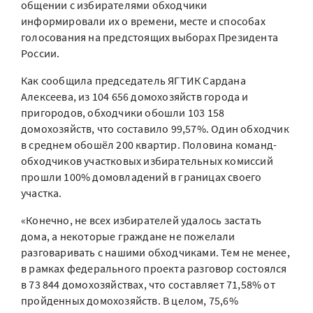
общении с избирателями обходчики
информировали их о времени, месте и способах
голосования на предстоящих выборах Президента
России.
Как сообщила председатель ЯГТИК Сардана
Алексеева, из 104 656 домохозяйств города и
пригородов, обходчики обошли 103 158
домохозяйств, что составило 99,57%. Один обходчик
в среднем обошёл 200 квартир. Половина команд-
обходчиков участковых избирательных комиссий
прошли 100% домовладений в границах своего
участка.
«Конечно, не всех избирателей удалось застать
дома, а некоторые граждане не пожелали
разговаривать с нашими обходчиками. Тем не менее,
в рамках федерального проекта разговор состоялся
в 73 844 домохозяйствах, что составляет 71,58% от
пройденных домохозяйств. В целом, 75,6%