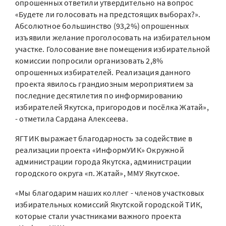
опрошенных ответили утвердительно на вопрос
«Будете ли голосовать на предстоящих выборах?».
Абсолютное большинство (93,2%) опрошенных
изъявили желание проголосовать на избирательном
участке. Голосование вне помещения избирательной
комиссии попросили организовать 2,8%
опрошенных избирателей. Реализация данного
проекта явилось грандиозным мероприятием за
последние десятилетия по информированию
избирателей Якутска, пригородов и посёлка Жатай»,
- отметила Сардана Алексеева.
ЯГТИК выражает благодарность за содействие в
реализации проекта «ИнформУИК» Окружной
администрации города Якутска, администрации
городского округа «п. Жатай», ММУ Якутское.
«Мы благодарим наших коллег - членов участковых
избирательных комиссий Якутской городской ТИК,
которые стали участниками важного проекта