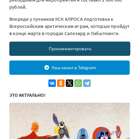
рублей.
Впереди у лучников КСК АЛРОСА подготовка к
Всероссийским арктическим играм, которые пройдут
в конце марта в городах Салехард и Лабытнанги.
Прокомментировать
Наш канал в Telegram
ЭТО АКТУАЛЬНО!