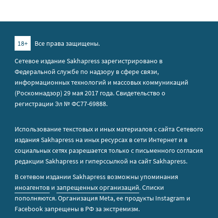
18+
Все права защищены.
Сетевое издание Sakhapress зарегистрировано в
Федеральной службе по надзору в сфере связи,
информационных технологий и массовых коммуникаций
(Роскомнадзор) 29 мая 2017 года. Свидетельство о
регистрации Эл № ФС77-69888.
Использование текстовых и иных материалов с сайта Сетевого
издания Sakhapress на иных ресурсах в сети Интернет и в
социальных сетях разрешается только с письменного согласия
редакции Sakhapress и гиперссылкой на сайт Sakhapress.
В сетевом издании Sakhapress возможны упоминания
иноагентов
и
запрещенных организаций
. Списки
пополняются. Организация Metа, ее продукты Instagram и
Facebook запрещены в РФ за экстремизм.