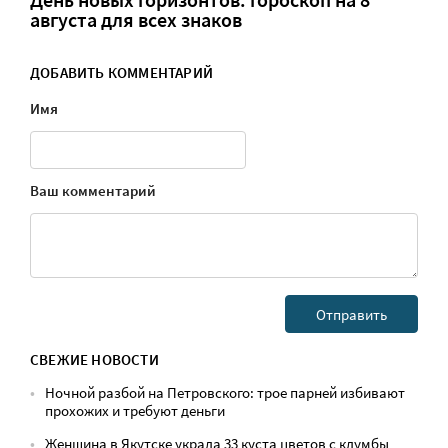
День новых горизонтов: гороскоп на 8
августа для всех знаков
ДОБАВИТЬ КОММЕНТАРИЙ
Имя
Ваш комментарий
СВЕЖИЕ НОВОСТИ
Ночной разбой на Петровского: трое парней избивают
прохожих и требуют деньги
Женщина в Якутске украла 33 куста цветов с клумбы