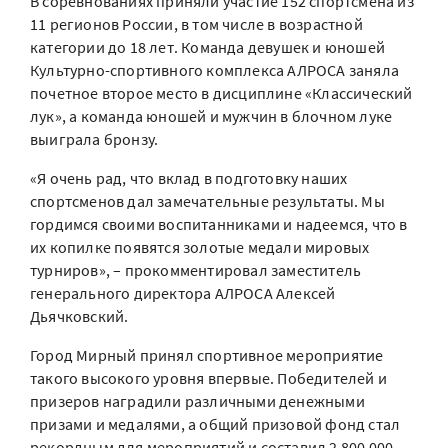
В соревнованиях приняли участие 152 спортсмена из
11 регионов России, в том числе в возрастной
категории до 18 лет. Команда девушек и юношей
Культурно-спортивного комплекса АЛРОСА заняла
почетное второе место в дисциплине «Классический
лук», а команда юношей и мужчин в блочном луке
выиграла бронзу.
«Я очень рад, что вклад в подготовку наших
спортсменов дал замечательные результаты. Мы
гордимся своими воспитанниками и надеемся, что в
их копилке появятся золотые медали мировых
турниров», – прокомментировал заместитель
генерального директора АЛРОСА Алексей
Дьячковский.
Город Мирный принял спортивное мероприятие
такого высокого уровня впервые. Победителей и
призеров наградили различными денежными
призами и медалями, а общий призовой фонд стал
рекордным для мероприятий и составил 2 800 000