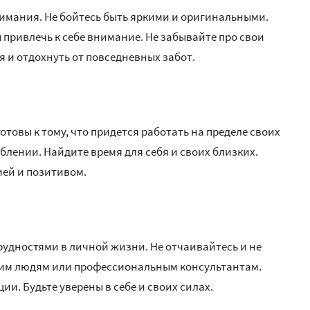
имания. Не бойтесь быть яркими и оригинальными.
 привлечь к себе внимание. Не забывайте про свои
я и отдохнуть от повседневных забот.
 готовы к тому, что придется работать на пределе своих
блении. Найдите время для себя и своих близких.
ей и позитивом.
удностями в личной жизни. Не отчаивайтесь и не
зким людям или профессиональным консультантам.
ии. Будьте уверены в себе и своих силах.