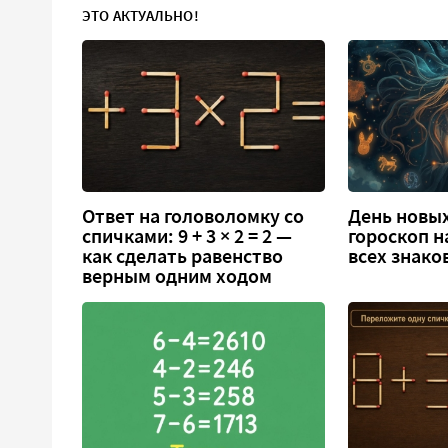
ЭТО АКТУАЛЬНО!
Ответ на головоломку со
День новых
спичками: 9 + 3 × 2 = 2 —
гороскоп н
как сделать равенство
всех знако
верным одним ходом