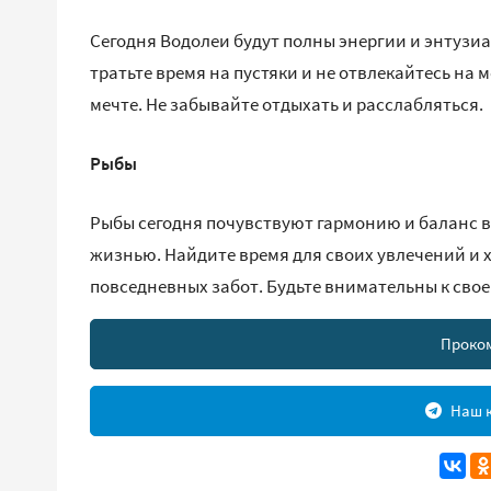
Сегодня Водолеи будут полны энергии и энтузиаз
тратьте время на пустяки и не отвлекайтесь на 
мечте. Не забывайте отдыхать и расслабляться.
Рыбы
Рыбы сегодня почувствуют гармонию и баланс во
жизнью. Найдите время для своих увлечений и 
повседневных забот. Будьте внимательны к сво
Проко
Наш к