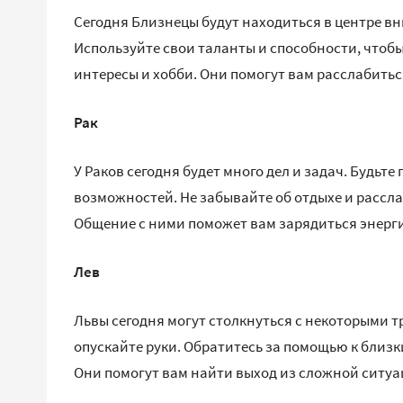
Сегодня Близнецы будут находиться в центре вн
Используйте свои таланты и способности, чтобы
интересы и хобби. Они помогут вам расслабитьс
Рак
У Раков сегодня будет много дел и задач. Будьте
возможностей. Не забывайте об отдыхе и рассла
Общение с ними поможет вам зарядиться энерги
Лев
Львы сегодня могут столкнуться с некоторыми тр
опускайте руки. Обратитесь за помощью к бли
Они помогут вам найти выход из сложной ситуац