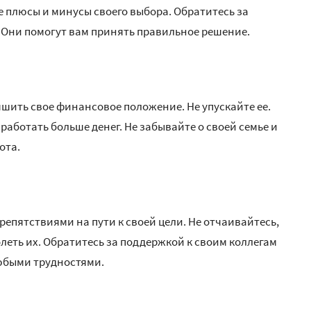
е плюсы и минусы своего выбора. Обратитесь за
 Они помогут вам принять правильное решение.
шить свое финансовое положение. Не упускайте ее.
работать больше денег. Не забывайте о своей семье и
ота.
пятствиями на пути к своей цели. Не отчаивайтесь,
олеть их. Обратитесь за поддержкой к своим коллегам
любыми трудностями.