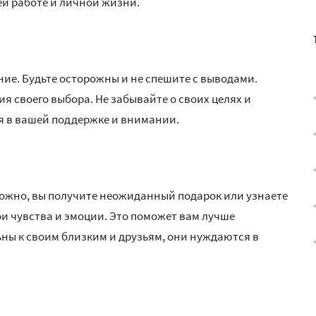
й работе и личной жизни.
ие. Будьте осторожны и не спешите с выводами.
 своего выбора. Не забывайте о своих целях и
я в вашей поддержке и внимании.
ожно, вы получите неожиданный подарок или узнаете
ои чувства и эмоции. Это поможет вам лучше
ны к своим близким и друзьям, они нуждаются в