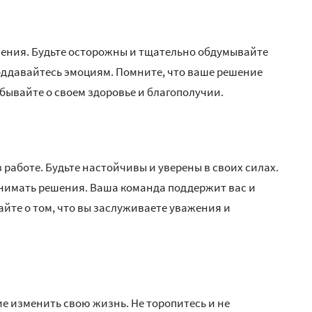
ения. Будьте осторожны и тщательно обдумывайте
поддавайтесь эмоциям. Помните, что ваше решение
бывайте о своем здоровье и благополучии.
 работе. Будьте настойчивы и уверены в своих силах.
ринимать решения. Ваша команда поддержит вас и
йте о том, что вы заслуживаете уважения и
е изменить свою жизнь. Не торопитесь и не