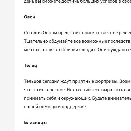
день вы сможете достичь больших успехов в свое
Овен
Сегодня Овнам предстоит принять важное решен
Тщательно обдумайте все возможные последствия
мечтах, а также о близких людях. Они нуждаютс
Телец
Тельцов сегодня ждут приятные сюрпризы. Возм
что-то интересное. Не стесняйтесь выражать св
понимать себя и окружающих. Будьте вниматель
вашей помощи и поддержке.
Близнецы