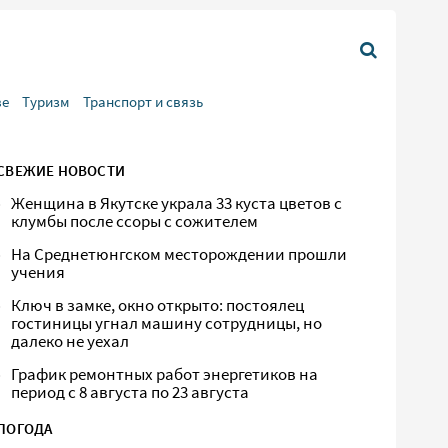
ве
Туризм
Транспорт и связь
СВЕЖИЕ НОВОСТИ
Женщина в Якутске украла 33 куста цветов с
клумбы после ссоры с сожителем
На Среднетюнгском месторождении прошли
учения
Ключ в замке, окно открыто: постоялец
гостиницы угнал машину сотрудницы, но
далеко не уехал
График ремонтных работ энергетиков на
период с 8 августа по 23 августа
ПОГОДА