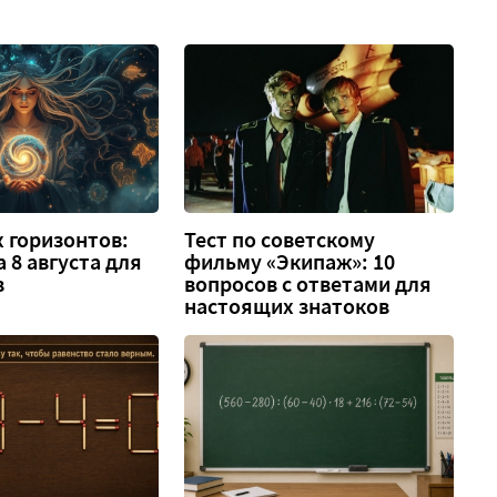
 горизонтов:
Тест по советскому
а 8 августа для
фильму «Экипаж»: 10
в
вопросов с ответами для
настоящих знатоков