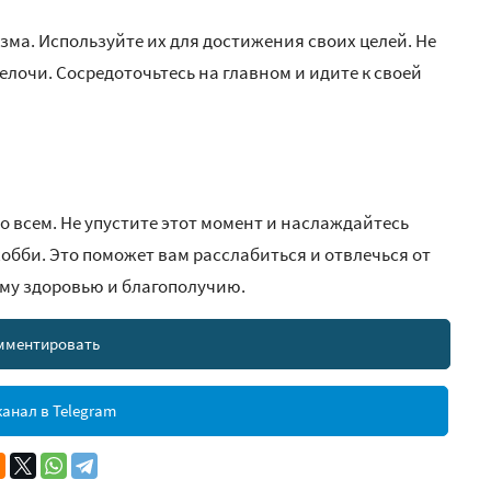
ма. Используйте их для достижения своих целей. Не
мелочи. Сосредоточьтесь на главном и идите к своей
 всем. Не упустите этот момент и наслаждайтесь
хобби. Это поможет вам расслабиться и отвлечься от
ему здоровью и благополучию.
мментировать
анал в Telegram