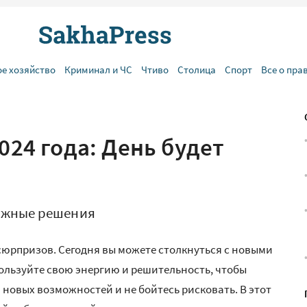
ое хозяйство
Криминал и ЧС
Чтиво
Столица
Спорт
Все о пра
024 года: День будет
ажные решения
сюрпризов. Сегодня вы можете столкнуться с новыми
пользуйте свою энергию и решительность, чтобы
новых возможностей и не бойтесь рисковать. В этот