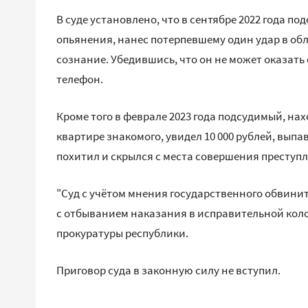
В суде установлено, что в сентябре 2022 года п
опьянения, нанес потерпевшему один удар в обла
сознание. Убедившись, что он не может оказать
телефон.
Кроме того в феврале 2023 года подсудимый, на
квартире знакомого, увидел 10 000 рублей, вып
похитил и скрылся с места совершения преступ
"Суд с учётом мнения государственного обвини
с отбыванием наказания в исправительной коло
прокуратуры республики.
Приговор суда в законную силу не вступил.