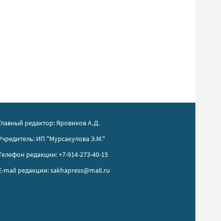
Главный редактор: Яровиков А.Д.
Учредитель: ИП "Мурсакулова Э.М."
Телефон редакции: +7-914-273-40-15
E-mail редакции: sakhapress@mail.ru