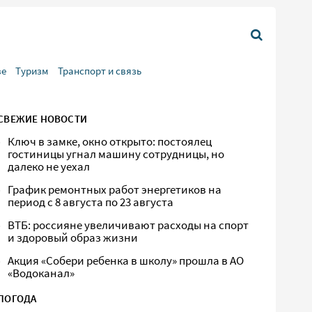
ве
Туризм
Транспорт и связь
СВЕЖИЕ НОВОСТИ
Ключ в замке, окно открыто: постоялец
гостиницы угнал машину сотрудницы, но
далеко не уехал
График ремонтных работ энергетиков на
период с 8 августа по 23 августа
ВТБ: россияне увеличивают расходы на спорт
и здоровый образ жизни
Акция «Собери ребенка в школу» прошла в АО
«Водоканал»
ПОГОДА