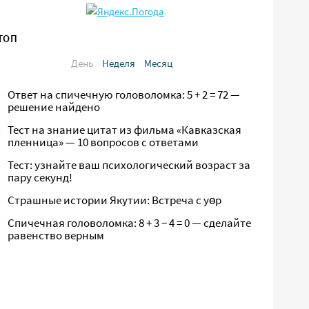
ТОП
День
Неделя
Месяц
Ответ на спичечную головоломка: 5 + 2 = 72 —
решение найдено
Тест на знание цитат из фильма «Кавказская
пленница» — 10 вопросов с ответами
Тест: узнайте ваш психологический возраст за
пару секунд!
Страшные истории Якутии: Встреча с yөр
Спичечная головоломка: 8 + 3 − 4 = 0 — сделайте
равенство верным