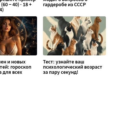
 (60 − 40) · 18 +
гардеробе из СССР
4)
ен и новых
Тест: узнайте ваш
тей: гороскоп
психологический возраст
а для всех
за пару секунд!