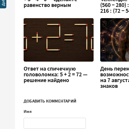
равенство верным
(560 − 280) :
216 : (72 − 5
Ответ на спичечную
День перем
головоломка: 5 + 2 = 72 —
возможнос
решение найдено
на 7 август
знаков
ДОБАВИТЬ КОММЕНТАРИЙ
Имя