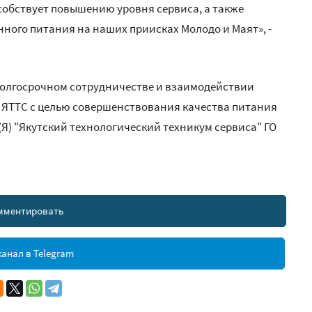
особствует повышению уровня сервиса, а также
ого питания на наших приисках Молодо и Маят», -
долгосрочном сотрудничестве и взаимодействии
ТТС с целью совершенствования качества питания
Я) "Якутский технологический техникум сервиса" ГО
мментировать
анал в Telegram