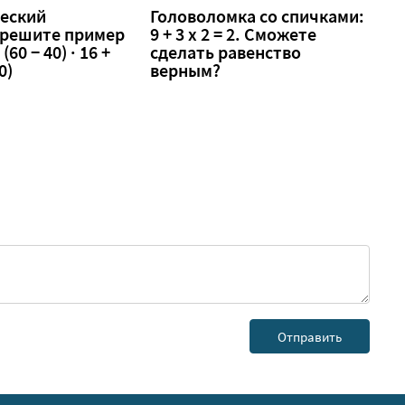
еский
Головоломка со спичками:
 решите пример
9 + 3 х 2 = 2. Сможете
 (60 − 40) · 16 +
сделать равенство
0)
верным?