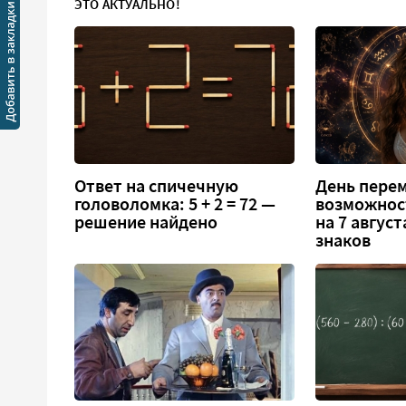
ЭТО АКТУАЛЬНО!
Ответ на спичечную
День перем
головоломка: 5 + 2 = 72 —
возможнос
решение найдено
на 7 август
знаков