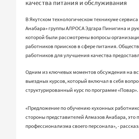
качества питания и обслуживания
В Якутском технологическом техникуме сервиса
Анабара» группы АЛРОСА Эдгара Пинигина и ру
которой были рассмотрены вопросы организац
работников приисков в сфере питания. Обществ
работников для улучшения качества предоставл
Одним из ключевых моментов обсуждения на вс
выездных курсов, который включал в себя вопро
структурированный курс по программе «Повар».
«Предложение по обучению кухонных работников
стороны представителей Алмазов Анабара, это 
профессионализма своего персонала», - расска