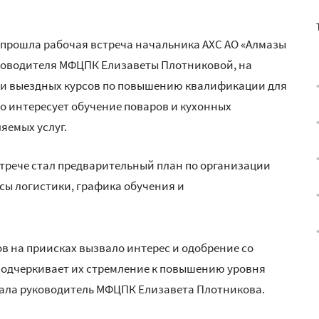
 прошла рабочая встреча начальника АХС АО «Алмазы
ководителя МФЦПК Елизаветы Плотниковой, на
ии выездных курсов по повышению квалификации для
о интересует обучение поваров и кухонных
яемых услуг.
трече стал предварительный план по организации
сы логистики, графика обучения и
 на приисках вызвало интерес и одобрение со
подчеркивает их стремление к повышению уровня
зала руководитель МФЦПК Елизавета Плотникова.