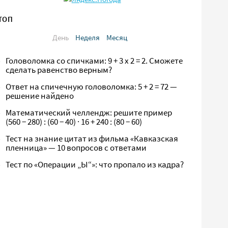
ТОП
День
Неделя
Месяц
Головоломка со спичками: 9 + 3 х 2 = 2. Сможете
сделать равенство верным?
Ответ на спичечную головоломка: 5 + 2 = 72 —
решение найдено
Математический челлендж: решите пример
(560 − 280) : (60 − 40) · 16 + 240 : (80 − 60)
Тест на знание цитат из фильма «Кавказская
пленница» — 10 вопросов с ответами
Тест по «Операции „Ы“»: что пропало из кадра?