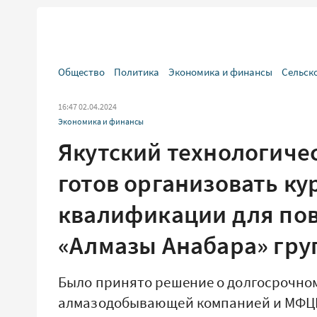
Общество
Политика
Экономика и финансы
Сельск
16:47 02.04.2024
Экономика и финансы
Якутский технологиче
готов организовать к
квалификации для пов
«Алмазы Анабара» гр
Было принято решение о долгосрочно
алмазодобывающей компанией и МФЦП