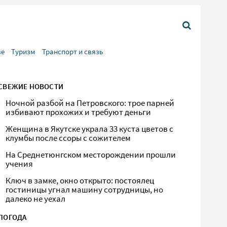
ве
Туризм
Транспорт и связь
СВЕЖИЕ НОВОСТИ
Ночной разбой на Петровского: трое парней
избивают прохожих и требуют деньги
Женщина в Якутске украла 33 куста цветов с
клумбы после ссоры с сожителем
На Среднетюнгском месторождении прошли
учения
Ключ в замке, окно открыто: постоялец
гостиницы угнал машину сотрудницы, но
далеко не уехал
ПОГОДА