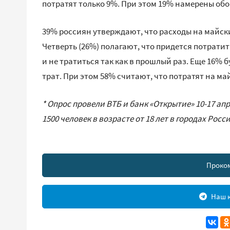
потратят только 9%. При этом 19% намерены обо
39% россиян утверждают, что расходы на майски
Четверть (26%) полагают, что придется потрати
и не тратиться так как в прошлый раз. Еще 16%
трат. При этом 58% считают, что потратят на ма
* Опрос провели ВТБ и банк «Открытие» 10-17 ап
1500 человек в возрасте от 18 лет в городах Росс
Проко
Наш к