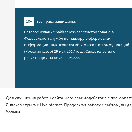
18+
Все права защищены.
Сетевое издание Sakhapress зарегистрировано в
Федеральной службе по надзору в сфере связи,
информационных технологий и массовых коммуникаций
(Роскомнадзор) 29 мая 2017 года. Свидетельство о
регистрации Эл № ФС77-69888.
Правила сайта
Для улучшения работы сайта и его взаимодействия с пользоват
ЯндексМетрика и Liveinternet. Продолжая работу с сайтом, вы д
Политика обработки персональных данных
больше.
Размещение рекламы
Контакты