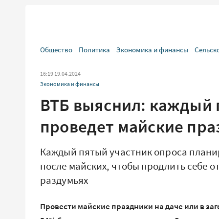
Общество
Политика
Экономика и финансы
Сельск
16:19 19.04.2024
Экономика и финансы
ВТБ выяснил: каждый 
проведет майские пра
Каждый пятый участник опроса планиру
после майских, чтобы продлить себе о
раздумьях
Провести майские праздники на даче или в з