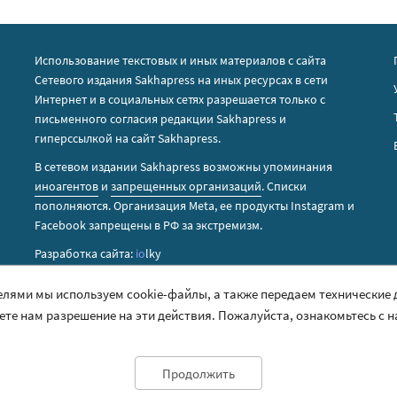
Использование текстовых и иных материалов с сайта
Сетевого издания Sakhapress на иных ресурсах в сети
Интернет и в социальных сетях разрешается только с
письменного согласия редакции Sakhapress и
гиперссылкой на сайт Sakhapress.
В сетевом издании Sakhapress возможны упоминания
иноагентов
и
запрещенных организаций
. Списки
пополняются. Организация Metа, ее продукты Instagram и
Facebook запрещены в РФ за экстремизм.
Разработка сайта:
io
lky
елями мы используем cookie-файлы, а также передаем технические
аете нам разрешение на эти действия. Пожалуйста, ознакомьтесь с 
Продолжить