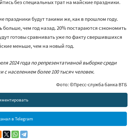
йтись без специальных трат на майские праздники.
е праздники будут такими же, как в прошлом году.
ть больше, чем год назад. 20% постараются сэкономить
 будут готовы сравнивать уже по факту свершившихся
йские меньше, чем на новый год.
реля 2024 года по репрезентативной выборке среди
ии с населением более 100 тысяч человек.
Фото: ©Пресс-служба банка ВТБ
мментировать
анал в Telegram