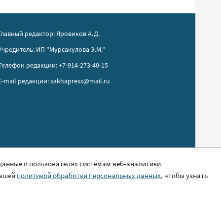
Главный редактор: Яровиков А.Д.
Учредитель: ИП "Мурсакулова Э.М."
Телефон редакции: +7-914-273-40-15
E-mail редакции: sakhapress@mail.ru
 данные о пользователях системам веб-аналитики
нашей
политикой обработки персональных данных
, чтобы узнать