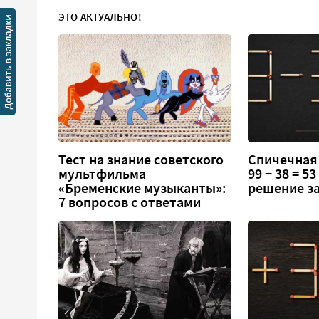
ЭТО АКТУАЛЬНО!
Тест на знание советского
Спичечная
мультфильма
99 − 38 = 5
«Бременские музыканты»:
решение за
7 вопросов с ответами