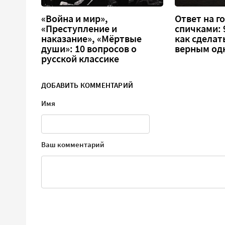
«Война и мир»,
Ответ на г
«Преступление и
спичками: 9
наказание», «Мёртвые
как сделат
души»: 10 вопросов о
верным од
русской классике
ДОБАВИТЬ КОММЕНТАРИЙ
Имя
Ваш комментарий