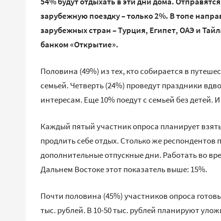
54% будут отдыхать в эти дни дома. Отправятс
зарубежную поездку – только 2%. В топе напра
зарубежных стран – Турция, Египет, ОАЭ и Тай
банком «Открытие».
Половина (49%) из тех, кто собирается в путеше
семьей. Четверть (24%) проведут праздники вдво
интересам. Еще 10% поедут с семьей без детей.
Каждый пятый участник опроса планирует взять 
продлить себе отдых. Столько же респондентов 
дополнительные отпускные дни. Работать во вр
Дальнем Востоке этот показатель выше: 15%.
Почти половина (45%) участников опроса готовы
тыс. рублей. В 10-50 тыс. рублей планируют уло