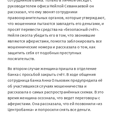
сотрудников банка. Только в личной беседе с
руководителем офиса Нейлой Севанкаевой он
рассказал, что ему звонят сотрудники
правоохранительных органов, которые утверждают,
что мошенники пытаются завладеть его деньгами, и
просят перевести средства на «безопасный счёт».
Нейля смогла убедить его в том, что звонившие
являются аферистами, помогла заблокировать все
мошеннические номера и рассказала о том, как
защитить себя от подобных преступных
посягательств.
Во втором случае женщина пришла в отделение
банка с просьбой закрыть счёт. В ходе общения
сотрудница банка Анна Ольховик предупредила её
об участившихся случаях мошенничества и
рассказала о самых распространённых схемах. В это
время женщина осознала, что ведет переговоры с
аферистами. Она рассказала, что ей позвонили «из
Центробанка» и попросили снять все деньги.