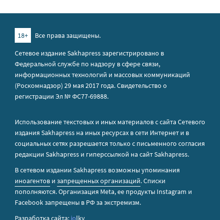
18+
Все права защищены.
Сетевое издание Sakhapress зарегистрировано в
Федеральной службе по надзору в сфере связи,
информационных технологий и массовых коммуникаций
(Роскомнадзор) 29 мая 2017 года. Свидетельство о
регистрации Эл № ФС77-69888.
Использование текстовых и иных материалов с сайта Сетевого
издания Sakhapress на иных ресурсах в сети Интернет и в
социальных сетях разрешается только с письменного согласия
редакции Sakhapress и гиперссылкой на сайт Sakhapress.
В сетевом издании Sakhapress возможны упоминания
иноагентов
и
запрещенных организаций
. Списки
пополняются. Организация Metа, ее продукты Instagram и
Facebook запрещены в РФ за экстремизм.
Разработка сайта:
io
lky