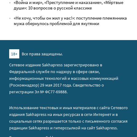
«Война и мир», «Преступление и наказание», «Мёртвые
души»: 10 вопросов о русской классике
«Не хочу, чтобы он жил у нас!»: поступление племянника
мужа обернулось проблемой для якутянки
18+
Все права защищены.
Сетевое издание Sakhapress зарегистрировано в
Федеральной службе по надзору в сфере связи,
информационных технологий и массовых коммуникаций
(Роскомнадзор) 29 мая 2017 года. Свидетельство о
регистрации Эл № ФС77-69888.
Использование текстовых и иных материалов с сайта Сетевого
издания Sakhapress на иных ресурсах в сети Интернет и в
социальных сетях разрешается только с письменного согласия
редакции Sakhapress и гиперссылкой на сайт Sakhapress.