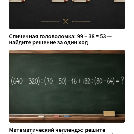
Спичечная головоломка: 99 − 38 = 53 —
найдите решение за один ход
Математический челлендж: решите