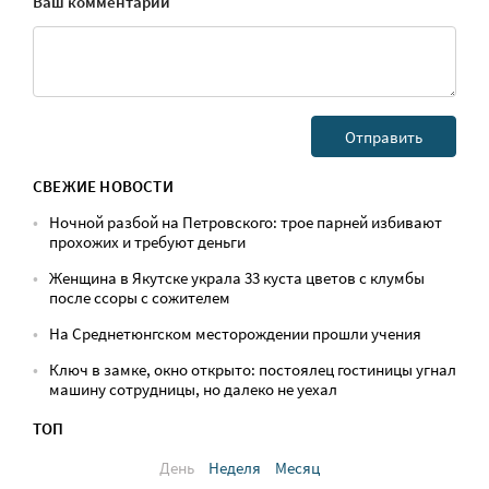
Ваш комментарий
СВЕЖИЕ НОВОСТИ
Ночной разбой на Петровского: трое парней избивают
прохожих и требуют деньги
Женщина в Якутске украла 33 куста цветов с клумбы
после ссоры с сожителем
На Среднетюнгском месторождении прошли учения
Ключ в замке, окно открыто: постоялец гостиницы угнал
машину сотрудницы, но далеко не уехал
ТОП
День
Неделя
Месяц