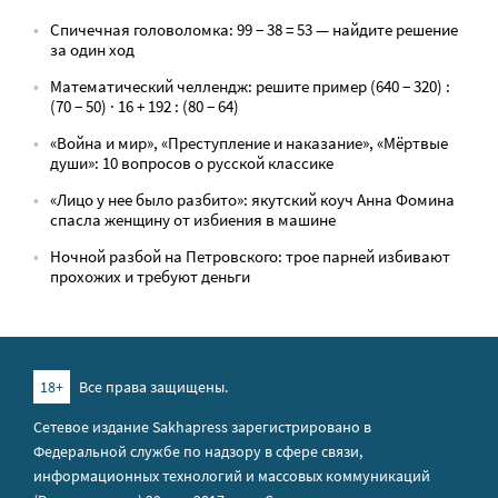
Спичечная головоломка: 99 − 38 = 53 — найдите решение
за один ход
Математический челлендж: решите пример (640 − 320) :
(70 − 50) · 16 + 192 : (80 − 64)
«Война и мир», «Преступление и наказание», «Мёртвые
души»: 10 вопросов о русской классике
«Лицо у нее было разбито»: якутский коуч Анна Фомина
спасла женщину от избиения в машине
Ночной разбой на Петровского: трое парней избивают
прохожих и требуют деньги
18+
Все права защищены.
Сетевое издание Sakhapress зарегистрировано в
Федеральной службе по надзору в сфере связи,
информационных технологий и массовых коммуникаций