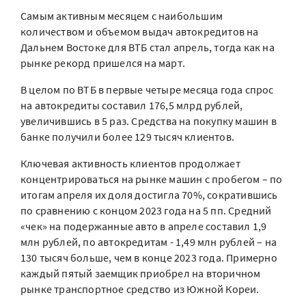
Самым активным месяцем с наибольшим
количеством и объемом выдач автокредитов на
Дальнем Востоке для ВТБ стал апрель, тогда как на
рынке рекорд пришелся на март.
В целом по ВТБ в первые четыре месяца года спрос
на автокредиты составил 176,5 млрд рублей,
увеличившись в 5 раз. Средства на покупку машин в
банке получили более 129 тысяч клиентов.
Ключевая активность клиентов продолжает
концентрироваться на рынке машин с пробегом – по
итогам апреля их доля достигла 70%, сократившись
по сравнению с концом 2023 года на 5 пп. Средний
«чек» на подержанные авто в апреле составил 1,9
млн рублей, по автокредитам - 1,49 млн рублей – на
130 тысяч больше, чем в конце 2023 года. Примерно
каждый пятый заемщик приобрел на вторичном
рынке транспортное средство из Южной Кореи.