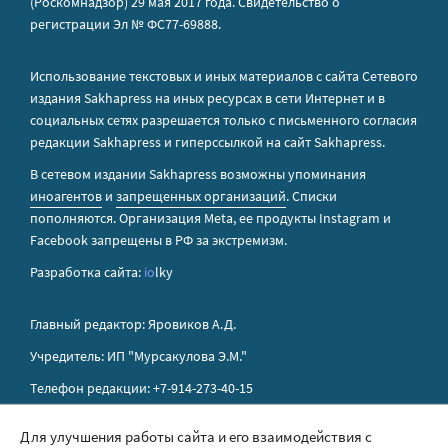
(Роскомнадзор) 29 мая 2017 года. Свидетельство о
регистрации Эл № ФС77-69888.
Использование текстовых и иных материалов с сайта Сетевого
издания Sakhapress на иных ресурсах в сети Интернет и в
социальных сетях разрешается только с письменного согласия
редакции Sakhapress и гиперссылкой на сайт Sakhapress.
В сетевом издании Sakhapress возможны упоминания
иноагентов
и
запрещенных организаций
. Списки
пополняются. Организация Metа, ее продукты Instagram и
Facebook запрещены в РФ за экстремизм.
Разработка сайта:
io
lky
Главный редактор: Яровиков А.Д.
Учредитель: ИП "Мурсакулова Э.М."
Телефон редакции: +7-914-273-40-15
E-mail редакции: sakhapress@mail.ru
Для улучшения работы сайта и его взаимодействия с