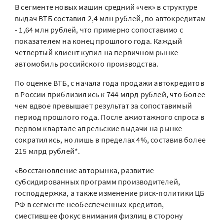
В сегменте новых машин средний «чек» в структуре
выдач ВТБ составил 2,4 млн рублей, по автокредитам
- 1,64 млн рублей, что примерно сопоставимо с
показателем на конец прошлого года. Каждый
четвертый клиент купил на первичном рынке
автомобиль российского производства.
По оценке ВТБ, с начала года продажи автокредитов
в России приблизились к 744 млрд рублей, что более
чем вдвое превышает результат за сопоставимый
период прошлого года. После ажиотажного спроса в
первом квартале апрельские выдачи на рынке
сократились, но лишь в пределах 4%, составив более
215 млрд рублей*.
«Восстановление авторынка, развитие
субсидированных программ производителей,
господдержка, а также изменение риск-политики ЦБ
РФ в сегменте необеспеченных кредитов,
сместившее фокус внимания физлиц в сторону