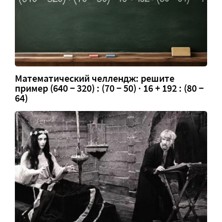
Математический челлендж: решите
пример (640 − 320) : (70 − 50) · 16 + 192 : (80 −
64)