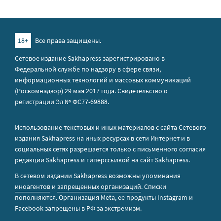
18+
Все права защищены.
Сетевое издание Sakhapress зарегистрировано в
Федеральной службе по надзору в сфере связи,
информационных технологий и массовых коммуникаций
(Роскомнадзор) 29 мая 2017 года. Свидетельство о
регистрации Эл № ФС77-69888.
Использование текстовых и иных материалов с сайта Сетевого
издания Sakhapress на иных ресурсах в сети Интернет и в
социальных сетях разрешается только с письменного согласия
редакции Sakhapress и гиперссылкой на сайт Sakhapress.
В сетевом издании Sakhapress возможны упоминания
иноагентов
и
запрещенных организаций
. Списки
пополняются. Организация Metа, ее продукты Instagram и
Facebook запрещены в РФ за экстремизм.