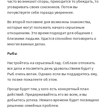
часто возникают споры, приходится то убеждать, то
уговаривать своих союзников. Потом вы
почувствуете себя гораздо увереннее.
Во второй половине дня возможны знакомства,
которые могут положить начало серьезным
отношениям. Это время подходит для общения с
близкими людьми. Удастся спокойно поговорить о
многих важных делах.
Рыбы
Настройтесь на серьезный лад. Соблазн отложить
все дела и посвятить день удовольствиям будет у
Рыб очень велик. Однако если вы поддадитесь ему,
то позже пожалеете об этом.
Проще будет тем, у кого есть конкретный план
действий. Придерживайтесь его во всем, и вы
добьетесь успеха. Немало времени будет посвящено
решению семейных проблем.