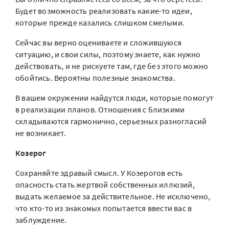
Будет возможность реализовать какие-то идеи,
которые прежде казались слишком смелыми.
Сейчас вы верно оцениваете и сложившуюся
ситуацию, и свои силы, поэтому знаете, как нужно
действовать, и не рискуете там, где без этого можно
обойтись. Вероятны полезные знакомства.
В вашем окружении найдутся люди, которые помогут
в реализации планов. Отношения с близкими
складываются гармонично, серьезных разногласий
не возникает.
Козерог
Сохраняйте здравый смысл. У Козерогов есть
опасность стать жертвой собственных иллюзий,
выдать желаемое за действительное. Не исключено,
что кто-то из знакомых попытается ввести вас в
заблуждение.