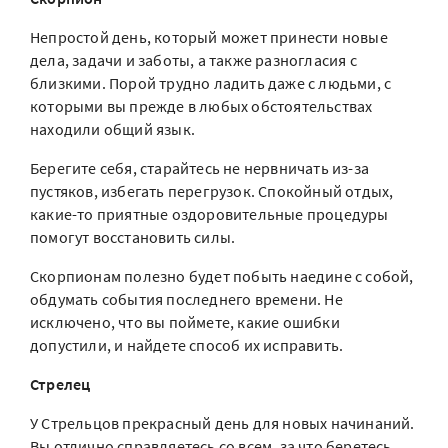
Непростой день, который может принести новые
дела, задачи и заботы, а также разногласия с
близкими. Порой трудно ладить даже с людьми, с
которыми вы прежде в любых обстоятельствах
находили общий язык.
Берегите себя, старайтесь не нервничать из-за
пустяков, избегать перегрузок. Спокойный отдых,
какие-то приятные оздоровительные процедуры
помогут восстановить силы.
Скорпионам полезно будет побыть наедине с собой,
обдумать события последнего времени. Не
исключено, что вы поймете, какие ошибки
допустили, и найдете способ их исправить.
Стрелец
У Стрельцов прекрасный день для новых начинаний.
Вы отлично справляетесь со всем, за что беретесь.