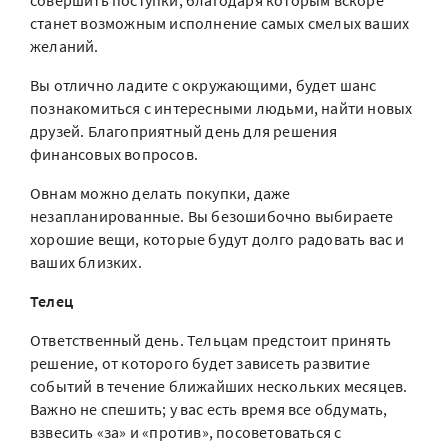
совершить поступки, благодаря которым вскоре
станет возможным исполнение самых смелых ваших
желаний.
Вы отлично ладите с окружающими, будет шанс
познакомиться с интересными людьми, найти новых
друзей. Благоприятный день для решения
финансовых вопросов.
Овнам можно делать покупки, даже
незапланированные. Вы безошибочно выбираете
хорошие вещи, которые будут долго радовать вас и
ваших близких.
Телец
Ответственный день. Тельцам предстоит принять
решение, от которого будет зависеть развитие
событий в течение ближайших нескольких месяцев.
Важно не спешить; у вас есть время все обдумать,
взвесить «за» и «против», посоветоваться с