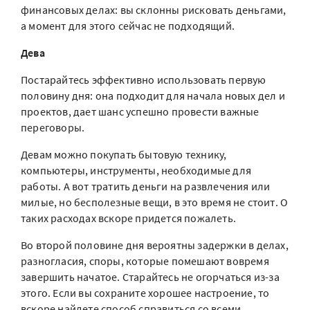
финансовых делах: вы склонны рисковать деньгами,
а момент для этого сейчас не подходящий.
Дева
Постарайтесь эффективно использовать первую
половину дня: она подходит для начала новых дел и
проектов, дает шанс успешно провести важные
переговоры.
Девам можно покупать бытовую технику,
компьютеры, инструменты, необходимые для
работы. А вот тратить деньги на развлечения или
милые, но бесполезные вещи, в это время не стоит. О
таких расходах вскоре придется пожалеть.
Во второй половине дня вероятны задержки в делах,
разногласия, споры, которые помешают вовремя
завершить начатое. Старайтесь не огорчаться из-за
этого. Если вы сохраните хорошее настроение, то
вскоре найдете способ справиться со всеми