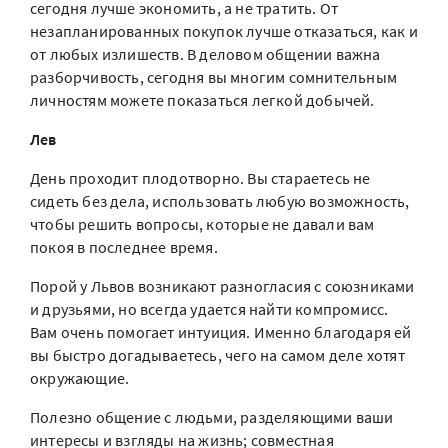
сегодня лучше экономить, а не тратить. От
незапланированных покупок лучше отказаться, как и
от любых излишеств. В деловом общении важна
разборчивость, сегодня вы многим сомнительным
личностям можете показаться легкой добычей.
Лев
День проходит плодотворно. Вы стараетесь не
сидеть без дела, использовать любую возможность,
чтобы решить вопросы, которые не давали вам
покоя в последнее время.
Порой у Львов возникают разногласия с союзниками
и друзьями, но всегда удается найти компромисс.
Вам очень помогает интуиция. Именно благодаря ей
вы быстро догадываетесь, чего на самом деле хотят
окружающие.
Полезно общение с людьми, разделяющими ваши
интересы и взгляды на жизнь; совместная