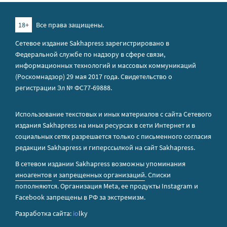
18+
Все права защищены.
Сетевое издание Sakhapress зарегистрировано в
Федеральной службе по надзору в сфере связи,
информационных технологий и массовых коммуникаций
(Роскомнадзор) 29 мая 2017 года. Свидетельство о
регистрации Эл № ФС77-69888.
Использование текстовых и иных материалов с сайта Сетевого
издания Sakhapress на иных ресурсах в сети Интернет и в
социальных сетях разрешается только с письменного согласия
редакции Sakhapress и гиперссылкой на сайт Sakhapress.
В сетевом издании Sakhapress возможны упоминания
иноагентов
и
запрещенных организаций
. Списки
пополняются. Организация Metа, ее продукты Instagram и
Facebook запрещены в РФ за экстремизм.
Разработка сайта:
io
lky