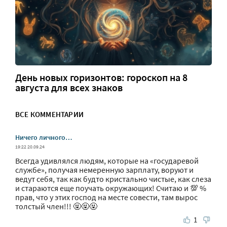
День новых горизонтов: гороскоп на 8
августа для всех знаков
ВСЕ КОММЕНТАРИИ
Ничего личного…
19:22 20.09.24
Всегда удивлялся людям, которые на «государевой
службе», получая немеренную зарплату, воруют и
ведут себя, так как будто кристально чистые, как слеза
и стараются еще поучать окружающих! Считаю и 💯 %
прав, что у этих господ на месте совести, там вырос
толстый член!!! 🤬🤬🤬
1