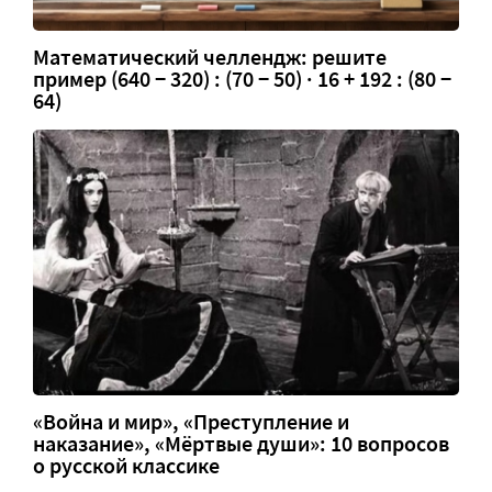
Математический челлендж: решите
пример (640 − 320) : (70 − 50) · 16 + 192 : (80 −
64)
«Война и мир», «Преступление и
наказание», «Мёртвые души»: 10 вопросов
о русской классике