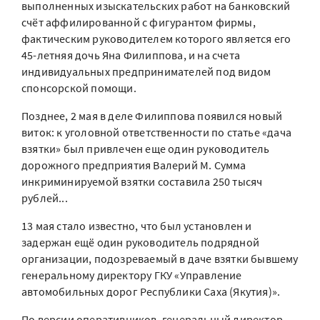
выполненных изыскательских работ на банковский
счёт аффилированной с фигурантом фирмы,
фактическим руководителем которого является его
45-летняя дочь Яна Филиппова, и на счета
индивидуальных предпринимателей под видом
спонсорской помощи.
Позднее, 2 мая в деле Филиппова появился новый
виток: к уголовной ответственности по статье «дача
взятки» был привлечен еще один руководитель
дорожного предприятия Валерий М. Сумма
инкриминируемой взятки составила 250 тысяч
рублей...
13 мая стало известно, что был установлен и
задержан ещё один руководитель подрядной
организации, подозреваемый в даче взятки бывшему
генеральному директору ГКУ «Управление
автомобильных дорог Республики Саха (Якутия)».
По версии оперативников, генеральный директор