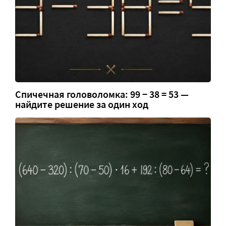
Спичечная головоломка: 99 − 38 = 53 —
найдите решение за один ход