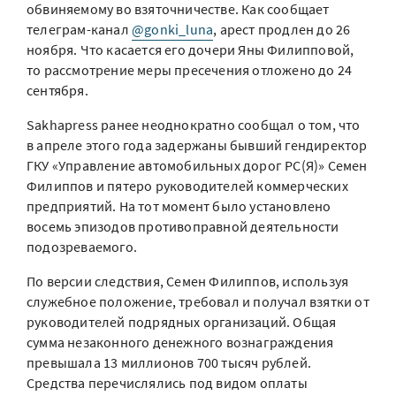
обвиняемому во взяточничестве. Как сообщает
телеграм-канал
@gonki_luna
, арест продлен до 26
ноября. Что касается его дочери Яны Филипповой,
то рассмотрение меры пресечения отложено до 24
сентября.
Sakhapress ранее неоднократно сообщал о том, что
в апреле этого года задержаны бывший гендиректор
ГКУ «Управление автомобильных дорог РС(Я)» Семен
Филиппов и пятеро руководителей коммерческих
предприятий. На тот момент было установлено
восемь эпизодов противоправной деятельности
подозреваемого.
По версии следствия, Семен Филиппов, используя
служебное положение, требовал и получал взятки от
руководителей подрядных организаций. Общая
сумма незаконного денежного вознаграждения
превышала 13 миллионов 700 тысяч рублей.
Средства перечислялись под видом оплаты