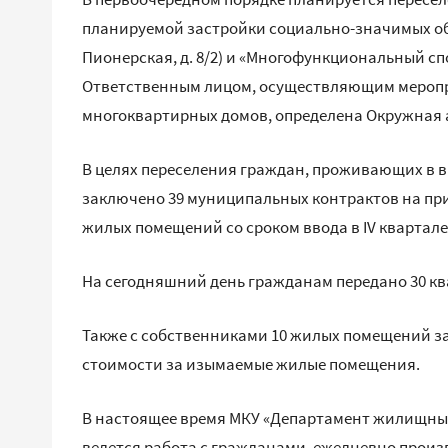
планируемой застройки социально-значимых объект
Пионерская, д. 8/2) и «Многофункциональный спорт
Ответственным лицом, осуществляющим меропр
многоквартирных домов, определена Окружная 
В целях переселения граждан, проживающих в
заключено 39 муниципальных контрактов на при
жилых помещений со сроком ввода в IV квартале 
На сегодняшний день гражданам передано 30 кв
Также с собственниками 10 жилых помещений з
стоимости за изымаемые жилые помещения.
В настоящее время МКУ «Департамент жилищных 
ведется работа с гражданами, ежедневно произ