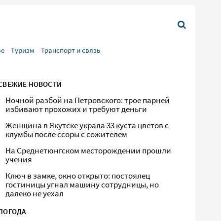
ве
Туризм
Транспорт и связь
СВЕЖИЕ НОВОСТИ
Ночной разбой на Петровского: трое парней
избивают прохожих и требуют деньги
Женщина в Якутске украла 33 куста цветов с
клумбы после ссоры с сожителем
На Среднетюнгском месторождении прошли
учения
Ключ в замке, окно открыто: постоялец
гостиницы угнал машину сотрудницы, но
далеко не уехал
ПОГОДА