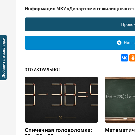
Информация МКУ «Департамент жилищных отно
Проко
Наш к
ЭТО АКТУАЛЬНО!
Спичечная головоломка:
Математич