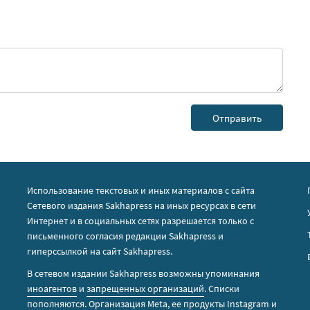
Использование текстовых и иных материалов с сайта
Сетевого издания Sakhapress на иных ресурсах в сети
Интернет и в социальных сетях разрешается только с
письменного согласия редакции Sakhapress и
гиперссылкой на сайт Sakhapress.
В сетевом издании Sakhapress возможны упоминания
иноагентов
и
запрещенных организаций
. Списки
пополняются. Организация Metа, ее продукты Instagram и