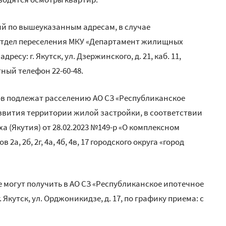
й по вышеуказанным адресам, в случае
отдел переселения МКУ «Департамент жилищных
ресу: г. Якутск, ул. Дзержинского, д. 21, каб. 11,
тный телефон 22-60-48.
ов подлежат расселению АО СЗ «Республиканское
азвития территории жилой застройки, в соответствии
 (Якутия) от 28.02.2023 №149-р «О комплексном
, 2б, 2г, 4а, 4б, 4в, 17 городского округа «город
 могут получить в АО СЗ «Республиканское ипотечное
. Якутск, ул. Орджоникидзе, д. 17, по графику приема: с