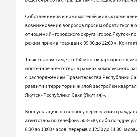
Собственников и нанимателей жилых помещени
возникновения вопросов просим обратиться в 
отношений» городского округа «город Якутск» по ад
режим приема граждан с 09:00 до 12:00 ч. Контак
Также напомним, что 160 многоквартирных дом
ипотечное агентство» в рамках комплексного р
с распоряжением Правительства Республики Саха
развитии территории жилой застройки кварталов 2а
Якутск» Республики Саха (Якутия)».
Консультацию по вопросу переселения граждане
агентство» по телефону 508-630, либо по адресу: г
8:30 до 18:00 часов, перерыв с 12:30 до 14:00 часов.