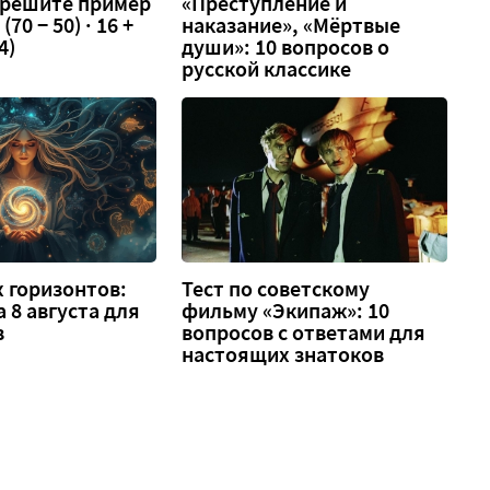
 решите пример
«Преступление и
 (70 − 50) · 16 +
наказание», «Мёртвые
4)
души»: 10 вопросов о
русской классике
 горизонтов:
Тест по советскому
а 8 августа для
фильму «Экипаж»: 10
в
вопросов с ответами для
настоящих знатоков