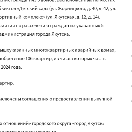
ов «Детский сад» (ул. Жорницкого, д. 40, д. 42, ул.
ивный комплекс» (ул. Якутская, д. 12, д. 14).
иятия по расселению граждан из указанных 5
администрация города Якутска.
 вышеуказанных многоквартирных аварийных домах,
обретение 106 квартир, из числа которых часть
2024 года.
артир.
аключены соглашения о предоставлении выкупной
отношений» городского округа «город Якутск»
водятся осмотры квартир.