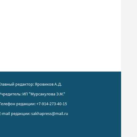
Главный редактор: Яровиков А.Д.
Учредитель: ИП "Мурсакулова Э.М."
Телефон редакции: +7-914-273-40-15
E-mail редакции: sakhapress@mail.ru