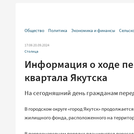
Общество
Политика
Экономика и финансы
Сельск
17:06 20.09.2024
Столица
Информация о ходе пе
квартала Якутска
На сегодняшний день гражданам пере
В городском округе «город Якутск» продолжаетс
жилищного фонда, расположенного на территории «1
В первоочередном порядке планируется пересел