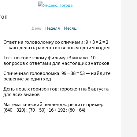
ТОП
День
Неделя
Месяц
Ответ на головоломку со спичками: 9 + 3 × 2 = 2
— как сделать равенство верным одним ходом
Тест по советскому фильму «Экипаж»: 10
вопросов с ответами для настоящих знатоков
Спичечная головоломка: 99 − 38 = 53 — найдите
решение за один ход
День новых горизонтов: гороскоп на 8 августа
для всех знаков
Математический челлендж: решите пример
(640 − 320) : (70 − 50) · 16 + 192 : (80 − 64)