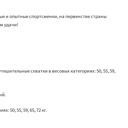
ые и опытные спортсменки, на первенстве страны
им удачи!
ешительные схватки в весовых категориях: 50, 55, 59,
ий.
 50, 55, 59, 65, 72 кг.