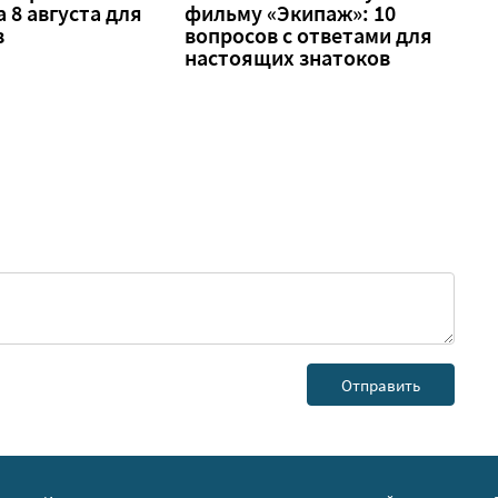
а 8 августа для
фильму «Экипаж»: 10
в
вопросов с ответами для
настоящих знатоков