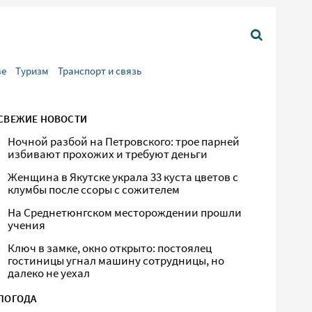
ве
Туризм
Транспорт и связь
СВЕЖИЕ НОВОСТИ
Ночной разбой на Петровского: трое парней
избивают прохожих и требуют деньги
Женщина в Якутске украла 33 куста цветов с
клумбы после ссоры с сожителем
На Среднетюнгском месторождении прошли
учения
Ключ в замке, окно открыто: постоялец
гостиницы угнал машину сотрудницы, но
далеко не уехал
ПОГОДА