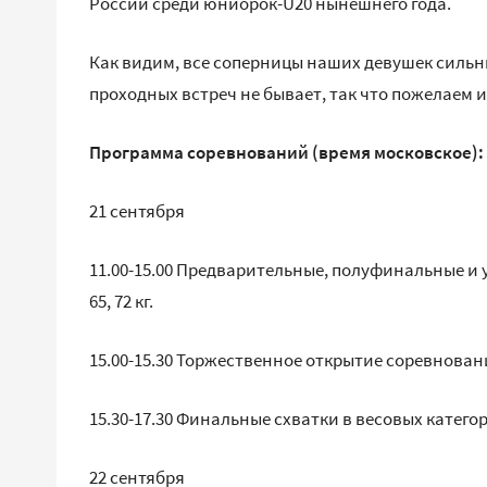
России среди юниорок-U20 нынешнего года.
Как видим, все соперницы наших девушек сильн
проходных встреч не бывает, так что пожелаем 
Программа соревнований (время московское):
21 сентября
11.00-15.00 Предварительные, полуфинальные и ут
65, 72 кг.
15.00-15.30 Торжественное открытие соревнован
15.30-17.30 Финальные схватки в весовых категориях:
22 сентября