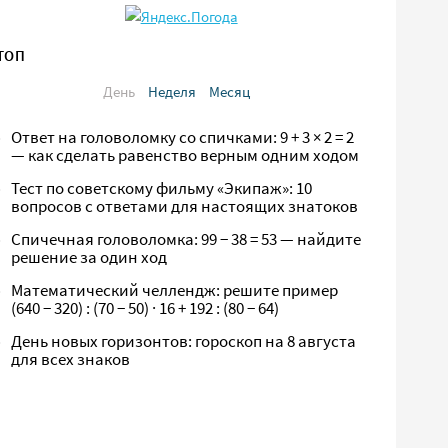
ТОП
День
Неделя
Месяц
Ответ на головоломку со спичками: 9 + 3 × 2 = 2
— как сделать равенство верным одним ходом
Тест по советскому фильму «Экипаж»: 10
вопросов с ответами для настоящих знатоков
Спичечная головоломка: 99 − 38 = 53 — найдите
решение за один ход
Математический челлендж: решите пример
(640 − 320) : (70 − 50) · 16 + 192 : (80 − 64)
День новых горизонтов: гороскоп на 8 августа
для всех знаков