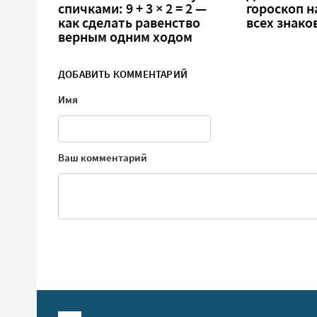
спичками: 9 + 3 × 2 = 2 —
гороскоп н
как сделать равенство
всех знако
верным одним ходом
ДОБАВИТЬ КОММЕНТАРИЙ
Имя
Ваш комментарий