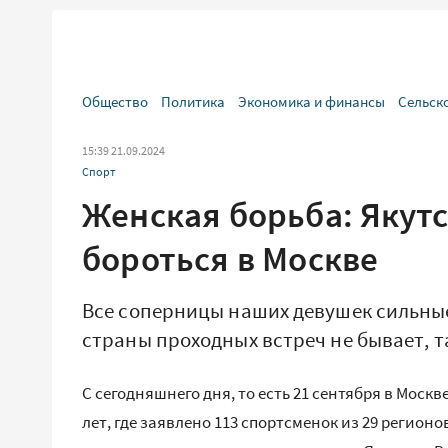
Общество
Политика
Экономика и финансы
Сельск
15:39 21.09.2024
Спорт
Женская борьба: Якут
бороться в Москве
Все соперницы наших девушек сильные
страны проходных встреч не бывает, т
С сегодняшнего дня, то есть 21 сентября в Моск
лет, где заявлено 113 спортсменок из 29 регион