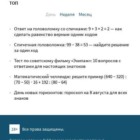
ТОП
День
Неделя
Месяц
Ответ на головоломку со спичками: 9 + 3 × 2 = 2 — как
сделать равенство верным одним ходом
Спичечная головоломка: 99 − 38 = 53 — найдите решение
за один ход
Тест по советскому фильму «Экипаж»: 10 вопросов с
ответами для настоящих знатоков
Математический челлендж: решите пример (640 − 320) :
(70 − 50) · 16 + 192 : (80 − 64)
День новых горизонтов: гороскоп на 8 августа для всех
знаков
18+
Все права защищены.