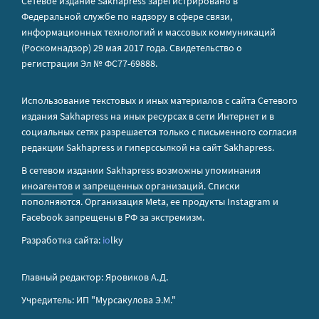
Сетевое издание Sakhapress зарегистрировано в
Федеральной службе по надзору в сфере связи,
информационных технологий и массовых коммуникаций
(Роскомнадзор) 29 мая 2017 года. Свидетельство о
регистрации Эл № ФС77-69888.
Использование текстовых и иных материалов с сайта Сетевого
издания Sakhapress на иных ресурсах в сети Интернет и в
социальных сетях разрешается только с письменного согласия
редакции Sakhapress и гиперссылкой на сайт Sakhapress.
В сетевом издании Sakhapress возможны упоминания
иноагентов
и
запрещенных организаций
. Списки
пополняются. Организация Metа, ее продукты Instagram и
Facebook запрещены в РФ за экстремизм.
Разработка сайта:
io
lky
Главный редактор: Яровиков А.Д.
Учредитель: ИП "Мурсакулова Э.М."