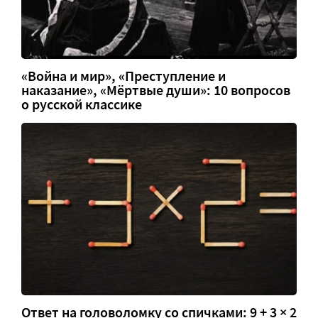
«Война и мир», «Преступление и
наказание», «Мёртвые души»: 10 вопросов
о русской классике
Ответ на головоломку со спичками: 9 + 3 × 2