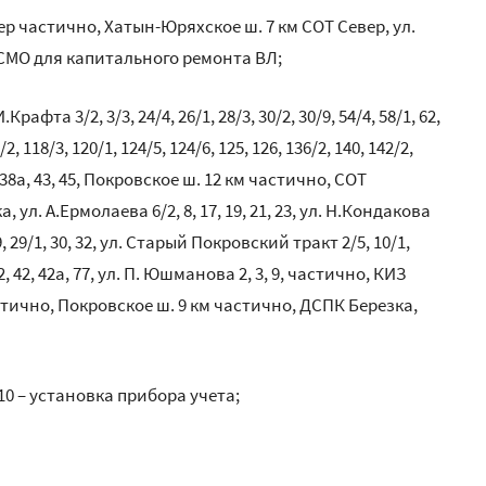
вер частично, Хатын-Юряхское ш. 7 км СОТ Север, ул.
СМО для капитального ремонта ВЛ;
афта 3/2, 3/3, 24/4, 26/1, 28/3, 30/2, 30/9, 54/4, 58/1, 62,
6/2, 118/3, 120/1, 124/5, 124/6, 125, 126, 136/2, 140, 142/2,
, 38а, 43, 45, Покровское ш. 12 км частично, СОТ
ул. А.Ермолаева 6/2, 8, 17, 19, 21, 23, ул. Н.Кондакова
1, 29, 29/1, 30, 32, ул. Старый Покровский тракт 2/5, 10/1,
32, 42, 42а, 77, ул. П. Юшманова 2, 3, 9, частично, КИЗ
астично, Покровское ш. 9 км частично, ДСПК Березка,
 9, 10 – установка прибора учета;