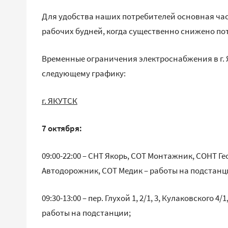
Для удобства наших потребителей основная час
рабочих будней, когда существенно снижено по
Временные ограничения электроснабжения в г. Я
следующему графику:
г. ЯКУТСК
7 октября:
09:00-22:00 – СНТ Якорь, СОТ Монтажник, СОНТ Г
Автодорожник, СОТ Медик – работы на подстанц
09:30-13:00 – пер. Глухой 1, 2/1, 3, Кулаковского 4/1, 
работы на подстанции;