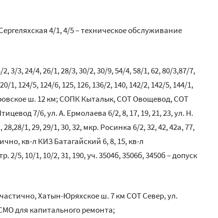
 ул. Сергеляхская 4/1, 4/5 – техническое обслуживание
3/3, 24/4, 26/1, 28/3, 30/2, 30/9, 54/4, 58/1, 62, 80/3,87/7,
120/1, 124/5, 124/6, 125, 126, 136/2, 140, 142/2, 142/5, 144/1,
Покровское ш. 12 км; СОПК Кыталык, СОТ Овощевод, СОТ
вод 7/6, ул. А. Ермолаева 6/2, 8, 17, 19, 21, 23, ул. Н.
, 28,28/1, 29, 29/1, 30, 32, мкр. Росинка 6/2, 32, 42, 42а, 77,
ично, кв-л КИЗ Батагайский 6, 8, 15, кв-л
5, 10/1, 10/2, 31, 190, уч. 3504б, 3506б, 3450б – допуск
 частично, Хатын-Юряхское ш. 7 км СОТ Север, ул.
СМО для капитального ремонта;