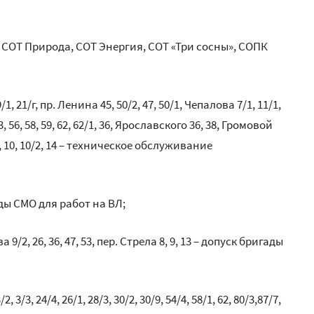
н, СОТ Природа, СОТ Энергия, СОТ «Три сосны», СОПК
9/1, 21/г, пр. Ленина 45, 50/2, 47, 50/1, Чепалова 7/1, 11/1,
3, 53, 56, 58, 59, 62, 62/1, 36, Ярославского 36, 38, Громовой
, 8, 10, 10/2, 14 – техническое обслуживание
гады СМО для работ на ВЛ;
9/2, 26, 36, 47, 53, пер. Стрела 8, 9, 13 – допуск бригады
3/3, 24/4, 26/1, 28/3, 30/2, 30/9, 54/4, 58/1, 62, 80/3,87/7,