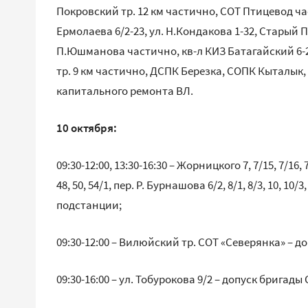
Покровский тр. 12 км частично, СОТ Птицевод час
Ермолаева 6/2-23, ул. Н.Кондакова 1-32, Старый П
П.Юшманова частично, кв-л КИЗ Батагайский 6-2
тр. 9 км частично, ДСПК Березка, СОПК Кыталык
капитального ремонта ВЛ.
10 октября:
09:30-12:00, 13:30-16:30 – Жорницкого 7, 7/15, 7/16, 7/
48, 50, 54/1, пер. Р. Бурнашова 6/2, 8/1, 8/3, 10,
подстанции;
09:30-12:00 – Вилюйский тр. СОТ «Северянка» – д
09:30-16:00 – ул. Тобурокова 9/2 – допуск брига