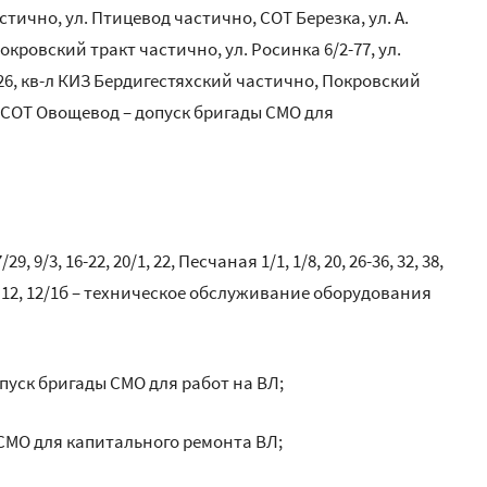
тично, ул. Птицевод частично, СОТ Березка, ул. А.
окровский тракт частично, ул. Росинка 6/2-77, ул.
6, кв-л КИЗ Бердигестяхский частично, Покровский
, СОТ Овощевод – допуск бригады СМО для
29, 9/3, 16-22, 20/1, 22, Песчаная 1/1, 1/8, 20, 26-36, 32, 38,
 10/3, 12, 12/1б – техническое обслуживание оборудования
опуск бригады СМО для работ на ВЛ;
ды СМО для капитального ремонта ВЛ;