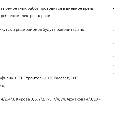
ть ремонтных работ проводится в дневное время
требление электроэнергии.
кутск и ряде районов будут проводиться по
еофизик, СОТ Строитель, СОТ Рассвет, СОТ
ии;
4/2, 4/3, Кирова 3, 5, 7/2, 7/3, 7/4, ул. Аржакова 4/3, 10 –