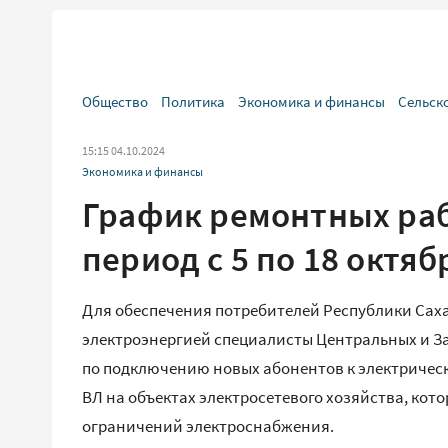
Общество
Политика
Экономика и финансы
Сельск
15:15 04.10.2024
Экономика и финансы
График ремонтных раб
период с 5 по 18 октяб
Для обеспечения потребителей Республики Саха
электроэнергией специалисты Центральных и За
по подключению новых абонентов к электричес
ВЛ на объектах электросетевого хозяйства, ко
ограничений электроснабжения.