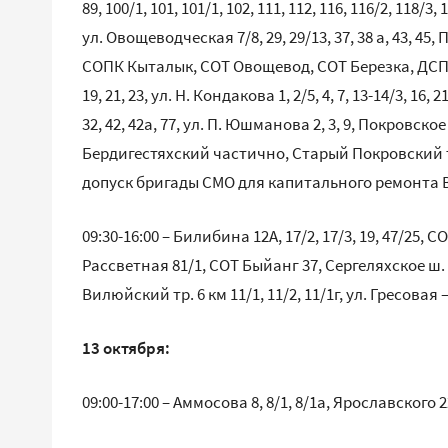
89, 100/1, 101, 101/1, 102, 111, 112, 116, 116/2, 118/3, 
ул. Овощеводческая 7/8, 29, 29/13, 37, 38 а, 43, 4
СОПК Кыталык, СОТ Овощевод, СОТ Березка, ДСПК Бе
19, 21, 23, ул. Н. Кондакова 1, 2/5, 4, 7, 13-14/3, 16, 2
32, 42, 42а, 77, ул. П. Юшманова 2, 3, 9, Покровско
Бердигестяхский частично, Старый Покровский тракт 
допуск бригады СМО для капитального ремонта 
09:30-16:00 – Билибина 12А, 17/2, 17/3, 19, 47/25,
Рассветная 81/1, СОТ Быйанг 37, Сергеляхское ш. 
Вилюйский тр. 6 км 11/1, 11/2, 11/1г, ул. Гресов
13 октября:
09:00-17:00 – Аммосова 8, 8/1, 8/1а, Ярославского 