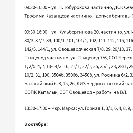
09:30-16:00 – ул. П. Тобурокова частично, ДСК Се
Трофима Казанцева частично – допуск бригады 
09:30-16:00 – ул. Кульбертинова 20, частично, ул. И.Кр
80/3, 87/7, 89, 100/1, 101, 101/1, 102, 111, 112, 116, 11
142/5, 144/1, ул. Овощеводческая 7/8, 29, 29/13, 37
Птицевод частично, ул. Птицевод 7/6, СОТ Березка, 
1, 2/5, 4, 7, 13-14/3, 16, 21/1 , 22/1, 25, 25/1, 28, 28/
10/2, 31, 190, 3504б, 3506б, 3450б, ул. Росинка 6/2, 
Батагайский 6, 8, 15, 26, КИЗ Бердигестяхский ч
СОПК Кыталык, СОТ Овощевод – работы на ВЛ.
13:30-17:00 – мкр. Марха: ул. Горная 1, 3/1, 6, 4, 8,
8 октября: