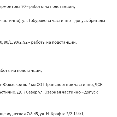
1, Лермонтова 90 – работы на подстанции;
 (частично), ул. Тобурокова частично – допуск бригады
0, 90/1, 90/2, 92 – работы на подстанции.
 работы на подстанции;
ын-Юряхское ш. 7 км СОТ Транспортник частично, ДСК
астично, ДСК Север ул. Озерная частично – допуск
щеводческая 7/8-45, ул. И. Крафта 3/2-144/1,