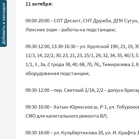
11 октября:
09:00-20:00 – СОТ Десант, СНТ Дружба, ДПК Сугу
Ленские зори – работы на подстанции;
09:30-12:00, 13:30-16:30 – ул. Крупской 19К, 21, 19, 3
11/3, 14, 22/2, 30, 23, 21, 23, 25/1, 29, 32, 34, 35, 46/
1/1, 3 , 3а, Строда 38, 40, 68, 70, 76;, Тимирязева 2
оборудования подстанции;
09:30-12:00 – пер. Светлый 2/1А, 2/2 – допуск бри
09:30-16:00 – Хатын-Юряхское ш. Р-1, ул. Тобурокова 
СМО для капитального ремонта ВЛ;
09:30-16:00 – ул. Кульбертинова 20, ул. И. Крафта 3/2, 