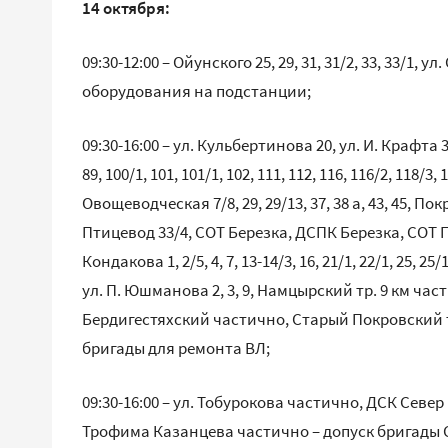
14 октября:
09:30-12:00 – Ойунского 25, 29, 31, 31/2, 33, 33/1,
оборудования на подстанции;
09:30-16:00 – ул. Кульбертинова 20, ул. И. Крафта 3/2, 
89, 100/1, 101, 101/1, 102, 111, 112, 116, 116/2, 118/3, 
Овощеводческая 7/8, 29, 29/13, 37, 38 а, 43, 45, 
Птицевод 33/4, СОТ Березка, ДСПК Березка, СОТ Птице
Кондакова 1, 2/5, 4, 7, 13-14/3, 16, 21/1, 22/1, 25, 25/1
ул. П. Юшманова 2, 3, 9, Намцырский тр. 9 км част
Бердигестяхский частично, Старый Покровский тр. 2/
бригады для ремонта ВЛ;
09:30-16:00 – ул. Тобурокова частично, ДСК Север
Трофима Казанцева частично – допуск бригады 