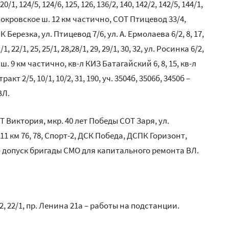
120/1, 124/5, 124/6, 125, 126, 136/2, 140, 142/2, 142/5, 144/1,
5, Покровское ш. 12 км частично, СОТ Птицевод 33/4,
резка, ул. Птицевод 7/6, ул. А. Ермолаева 6/2, 8, 17,
1/1, 22/1, 25, 25/1, 28,28/1, 29, 29/1, 30, 32, ул. Росинка 6/2,
е ш. 9 км частично, кв-л КИЗ Батагайский 6, 8, 15, кв-л
2/5, 10/1, 10/2, 31, 190, уч. 3504б, 3506б, 3450б –
ВЛ.
 СОТ Виктория, мкр. 40 лет Победы СОТ Заря, ул.
11 км 76, 78, Спорт-2, ДСК Победа, ДСПК Горизонт,
ая – допуск бригады СМО для капитального ремонта ВЛ.
22, 22/1, пр. Ленина 21а – работы на подстанции.