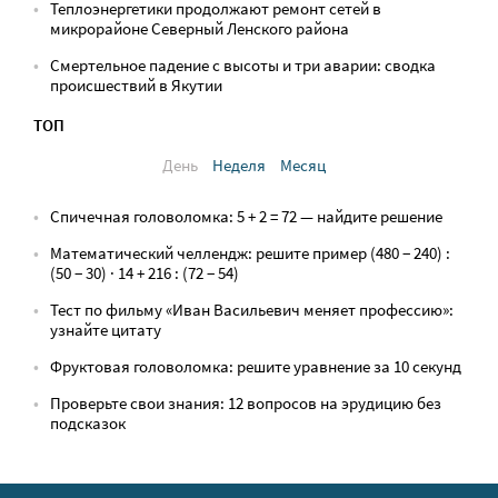
Теплоэнергетики продолжают ремонт сетей в
микрорайоне Северный Ленского района
Смертельное падение с высоты и три аварии: сводка
происшествий в Якутии
ТОП
День
Неделя
Месяц
Спичечная головоломка: 5 + 2 = 72 — найдите решение
Математический челлендж: решите пример (480 − 240) :
(50 − 30) · 14 + 216 : (72 − 54)
Тест по фильму «Иван Васильевич меняет профессию»:
узнайте цитату
Фруктовая головоломка: решите уравнение за 10 секунд
Проверьте свои знания: 12 вопросов на эрудицию без
подсказок