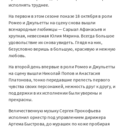
исполнять труднее.
На первом в этом сезоне показе 18 октября в роли
Ромео и Джульетты на сцену снова вышли
всенародные любимцы — Сарыал Афанасьев и
хрупкая, невесомая Юлия Мярина. Всегда большое
удовольствие их снова увидеть. Глядя на них,
безусловно веришь в большую, красивую и нежную
любовь.
На второй день впервые в роли Ромео и Джульетты
на сцену вышли Николай Попов и Анастасия
Платонова, тонко передавшие прелесть первого
чувства своих персонажей, нежность друг к другу, и
поддержки в их исполнении были уверены и
прекрасны.
Величественную музыку Сергея Прокофьева
исполнил оркестр под управлением дирижера
Артема Быстрова, до мурашек по коже пробирая