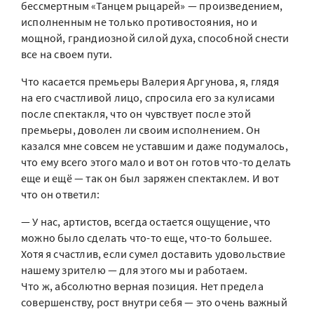
бессмертным «Танцем рыцарей» — произведением,
исполненным не только противостояния, но и
мощной, грандиозной силой духа, способной снести
все на своем пути.
Что касается премьеры Валерия Аргунова, я, глядя
на его счастливой лицо, спросила его за кулисами
после спектакля, что он чувствует после этой
премьеры, доволен ли своим исполнением. Он
казался мне совсем не уставшим и даже подумалось,
что ему всего этого мало и вот он готов что-то делать
еще и ещё — так он был заряжен спектаклем. И вот
что он ответил:
— У нас, артистов, всегда остается ощущение, что
можно было сделать что-то еще, что-то большее.
Хотя я счастлив, если сумел доставить удовольствие
нашему зрителю — для этого мы и работаем.
Что ж, абсолютно верная позиция. Нет предела
совершенству, рост внутри себя — это очень важный