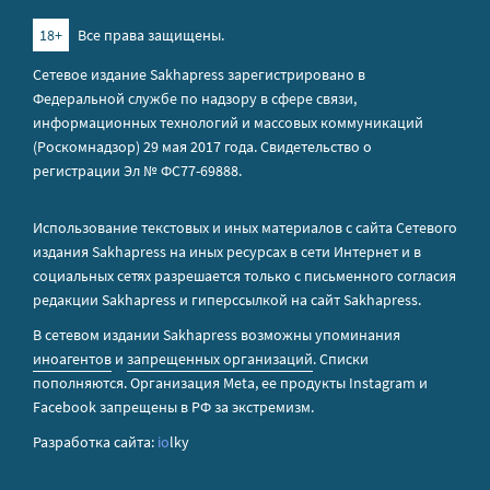
18+
Все права защищены.
Сетевое издание Sakhapress зарегистрировано в
Федеральной службе по надзору в сфере связи,
информационных технологий и массовых коммуникаций
(Роскомнадзор) 29 мая 2017 года. Свидетельство о
регистрации Эл № ФС77-69888.
Использование текстовых и иных материалов с сайта Сетевого
издания Sakhapress на иных ресурсах в сети Интернет и в
социальных сетях разрешается только с письменного согласия
редакции Sakhapress и гиперссылкой на сайт Sakhapress.
В сетевом издании Sakhapress возможны упоминания
иноагентов
и
запрещенных организаций
. Списки
пополняются. Организация Metа, ее продукты Instagram и
Facebook запрещены в РФ за экстремизм.
Разработка сайта:
io
lky