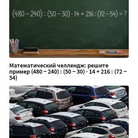
Математический челлендж: решите
пример (480 − 240) : (50 − 30) · 14 + 216 : (72 −
54)