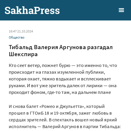
16:47 21.10.2024
Общество
Тибальд Валерия Аргунова разгадал
Шекспира
Кто сеет ветер, пожнет бурю — это именно то, что
происходит на глазах изумленной публики,
которая охает, тяжко вздыхает и всплескивает
руками. И вот уже зритель далек от лирики — она
проходит фоном, где-то там, на дальнем плане
И снова балет «Ромео и Джульетта», который
прошел в ГТОиБ 18 и 19 октября, зажег любовь в
сердцах зрителей. В спектакль вошел новый яркий
исполнитель — Валерий Аргунов в партии Тибальда: