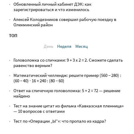
Обновленный личный кабинет ДЭК: как
зарегистрироваться и что изменилось
Алексей Колодезников совершил рабочую поездку в
Олекминский район
ТОП
День
Неделя
Месяц
Головоломка со спичками: 9 + 3 х 2 = 2. Сможете сделать
равенство верным?
Математический челлендж: решите пример (560 − 280) :
(60 − 40) · 16 + 240 : (80 − 60)
Ответ на спичечную головоломка: 5 + 2 = 72 — решение
найдено
Тест на знание цитат из фильма «Кавказская пленница»
— 10 вопросов с ответами
Тест по «Операции „Ы“»: что пропало из кадра?