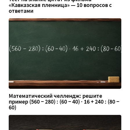
«Кавказская пленница» — 10 вопросов с
ответами
Математический челлендж: решите
пример (560 − 280) : (60 − 40) · 16 + 240 : (80 −
60)