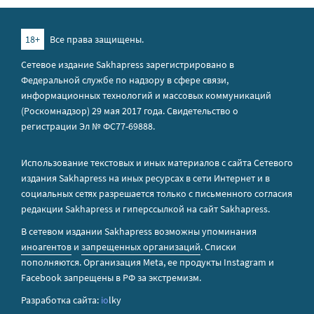
18+
Все права защищены.
Сетевое издание Sakhapress зарегистрировано в
Федеральной службе по надзору в сфере связи,
информационных технологий и массовых коммуникаций
(Роскомнадзор) 29 мая 2017 года. Свидетельство о
регистрации Эл № ФС77-69888.
Использование текстовых и иных материалов с сайта Сетевого
издания Sakhapress на иных ресурсах в сети Интернет и в
социальных сетях разрешается только с письменного согласия
редакции Sakhapress и гиперссылкой на сайт Sakhapress.
В сетевом издании Sakhapress возможны упоминания
иноагентов
и
запрещенных организаций
. Списки
пополняются. Организация Metа, ее продукты Instagram и
Facebook запрещены в РФ за экстремизм.
Разработка сайта:
io
lky