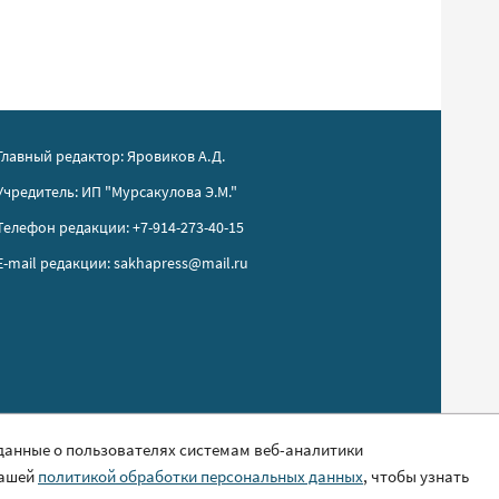
Главный редактор: Яровиков А.Д.
Учредитель: ИП "Мурсакулова Э.М."
Телефон редакции: +7-914-273-40-15
E-mail редакции: sakhapress@mail.ru
 данные о пользователях системам веб-аналитики
нашей
политикой обработки персональных данных
, чтобы узнать