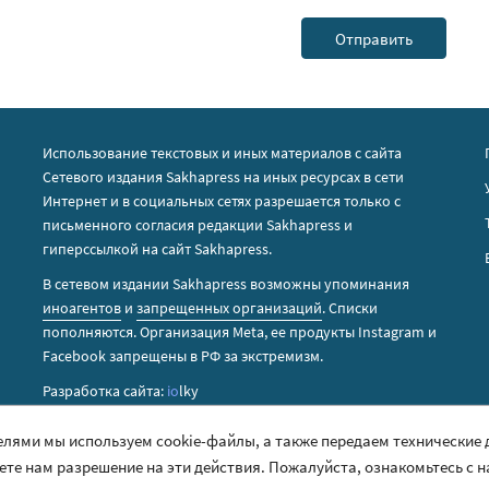
Использование текстовых и иных материалов с сайта
Сетевого издания Sakhapress на иных ресурсах в сети
Интернет и в социальных сетях разрешается только с
письменного согласия редакции Sakhapress и
гиперссылкой на сайт Sakhapress.
В сетевом издании Sakhapress возможны упоминания
иноагентов
и
запрещенных организаций
. Списки
пополняются. Организация Metа, ее продукты Instagram и
Facebook запрещены в РФ за экстремизм.
Разработка сайта:
io
lky
елями мы используем cookie-файлы, а также передаем технические
аете нам разрешение на эти действия. Пожалуйста, ознакомьтесь с 