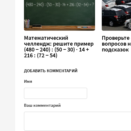
Математический
Проверьте 
челлендж: решите пример
вопросов н
(480 − 240) : (50 − 30) · 14 +
подсказок
216 : (72 − 54)
ДОБАВИТЬ КОММЕНТАРИЙ
Имя
Ваш комментарий