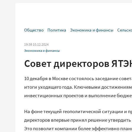
Общество
Политика
Экономика и финансы
Сельск
19:38 10.12.2024
Экономика и финансы
Совет директоров ЯТЭК
10 декабря в Москве состоялось заседание сове
итоги уходящего года. Ключевыми достижениям
инвестиционных проектов и выполнение бюджетн
На фоне текущей геополитической ситуации и п
директоров впервые принял решение утвердить бюд
Это позволит компании более эффективно план