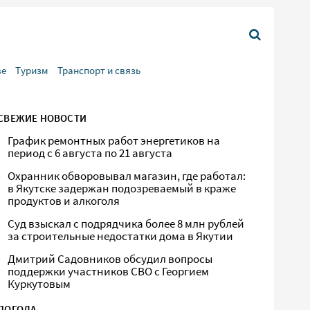
ве
Туризм
Транспорт и связь
СВЕЖИЕ НОВОСТИ
График ремонтных работ энергетиков на
период с 6 августа по 21 августа
Охранник обворовывал магазин, где работал:
в Якутске задержан подозреваемый в краже
продуктов и алкоголя
Суд взыскал с подрядчика более 8 млн рублей
за строительные недостатки дома в Якутии
Дмитрий Садовников обсудил вопросы
поддержки участников СВО с Георгием
Куркутовым
ПОГОДА