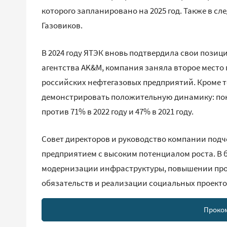
которого запланировано на 2025 год. Также в с
Газовиков.
В 2024 году ЯТЭК вновь подтвердила свои позиц
агентства AK&M, компания заняла второе место
российских нефтегазовых предприятий. Кроме т
демонстрировать положительную динамику: пока
против 71% в 2022 году и 47% в 2021 году.
Совет директоров и руководство компании подч
предприятием с высоким потенциалом роста. В 
модернизации инфраструктуры, повышении про
обязательств и реализации социальных проекто
Проко