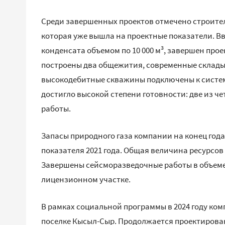
Среди завершенных проектов отмечено строите
которая уже вышла на проектные показатели. В
конденсата объемом по 10 000 м³, завершен про
построены два общежития, современные склады
высокодебитные скважины подключены к систем
достигло высокой степени готовности: две из 
работы.
Запасы природного газа компании на конец года 
показателя 2021 года. Общая величина ресурсов 
Завершены сейсморазведочные работы в объеме
лицензионном участке.
В рамках социальной программы в 2024 году ко
поселке Кысыл-Сыр. Продолжается проектирова