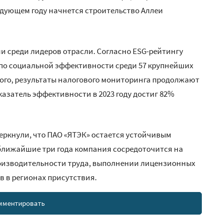
ледующем году начнется строительство Аллеи
ии среди лидеров отрасли. Согласно ESG-рейтингу
 по социальной эффективности среди 57 крупнейших
ого, результаты налогового мониторинга продолжают
затель эффективности в 2023 году достиг 82%
еркнули, что ПАО «ЯТЭК» остается устойчивым
ближайшие три года компания сосредоточится на
изводительности труда, выполнении лицензионных
в в регионах присутствия.
мментировать