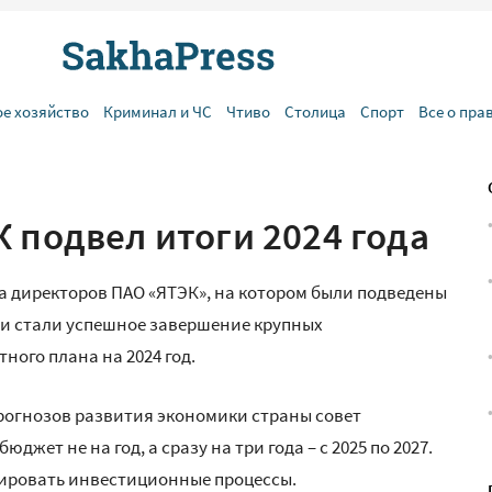
ое хозяйство
Криминал и ЧС
Чтиво
Столица
Спорт
Все о пра
 подвел итоги 2024 года
та директоров ПАО «ЯТЭК», на котором были подведены
и стали успешное завершение крупных
ого плана на 2024 год.
рогнозов развития экономики страны совет
жет не на год, а сразу на три года – с 2025 по 2027.
ировать инвестиционные процессы.