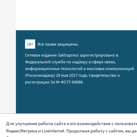
18+
Все права защищены.
Сетевое издание Sakhapress зарегистрировано в
Федеральной службе по надзору в сфере связи,
информационных технологий и массовых коммуникаций
(Роскомнадзор) 29 мая 2017 года. Свидетельство о
регистрации Эл № ФС77-69888.
Правила сайта
Для улучшения работы сайта и его взаимодействия с пользоват
ЯндексМетрика и Liveinternet. Продолжая работу с сайтом, вы д
Политика обработки персональных данных