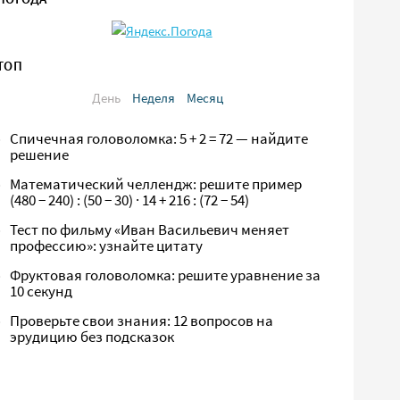
ТОП
День
Неделя
Месяц
Спичечная головоломка: 5 + 2 = 72 — найдите
решение
Математический челлендж: решите пример
(480 − 240) : (50 − 30) · 14 + 216 : (72 − 54)
Тест по фильму «Иван Васильевич меняет
профессию»: узнайте цитату
Фруктовая головоломка: решите уравнение за
10 секунд
Проверьте свои знания: 12 вопросов на
эрудицию без подсказок