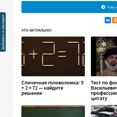
Наш к
ЭТО АКТУАЛЬНО!
Спичечная головоломка: 5
Тест по фи
+ 2 = 72 — найдите
Васильеви
решение
профессию
цитату