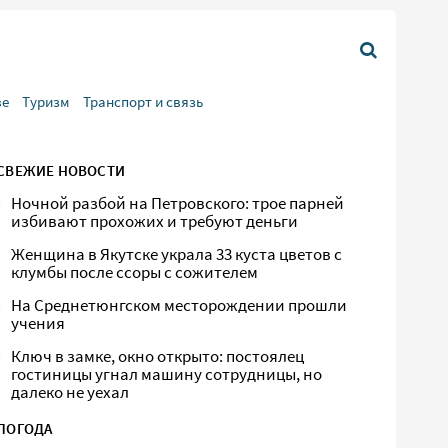
ве
Туризм
Транспорт и связь
СВЕЖИЕ НОВОСТИ
Ночной разбой на Петровского: трое парней
избивают прохожих и требуют деньги
Женщина в Якутске украла 33 куста цветов с
клумбы после ссоры с сожителем
На Среднетюнгском месторождении прошли
учения
Ключ в замке, окно открыто: постоялец
гостиницы угнал машину сотрудницы, но
далеко не уехал
ПОГОДА