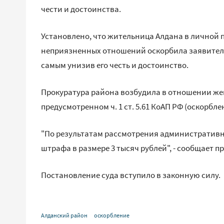
чести и достоинства.
Установлено, что жительница Алдана в личной 
неприязненных отношений оскорбила заявителя
самым унизив его честь и достоинство.
Прокуратура района возбудила в отношении ж
предусмотренном ч. 1 ст. 5.61 КоАП РФ (оскорбле
"По результатам рассмотрения административн
штрафа в размере 3 тысяч рублей", - сообщает 
Постановление суда вступило в законную силу.
Алданский район
оскорбление