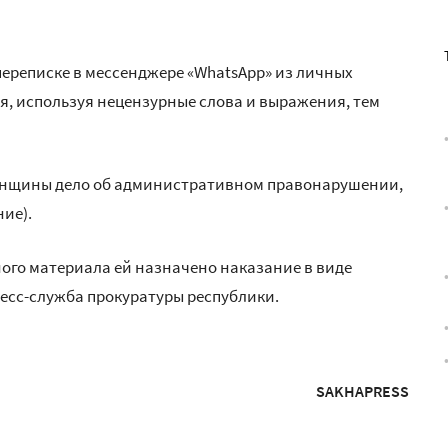
переписке в мессенджере «WhatsApp» из личных
, используя нецензурные слова и выражения, тем
енщины дело об административном правонарушении,
ние).
ого материала ей назначено наказание в виде
пресс-служба прокуратуры республики.
SAKHAPRESS