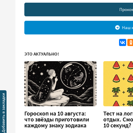
Проко
Наш к
ЭТО АКТУАЛЬНО!
Гороскоп на 10 августа:
Тест на ло
что звёзды приготовили
отдых. См
каждому знаку зодиака
10 секунд?