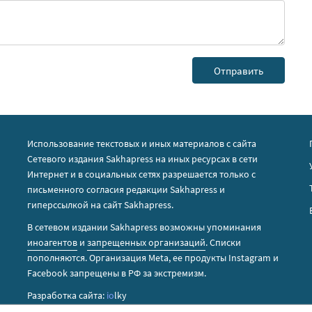
Использование текстовых и иных материалов с сайта
Сетевого издания Sakhapress на иных ресурсах в сети
Интернет и в социальных сетях разрешается только с
письменного согласия редакции Sakhapress и
гиперссылкой на сайт Sakhapress.
В сетевом издании Sakhapress возможны упоминания
иноагентов
и
запрещенных организаций
. Списки
пополняются. Организация Metа, ее продукты Instagram и
Facebook запрещены в РФ за экстремизм.
Разработка сайта:
io
lky