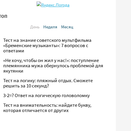
ТОП
День
Неделя
Месяц
Тест на знание советского мультфильма
«Бременские музыканты»: 7 вопросов с
ответами
«Не хочу, чтобы он жил у нас!»: поступление
племянника мужа обернулось проблемой для
якутянки
Тест на логику: пляжный отдых. Сможете
решить за 10 секунд?
3-2=? Ответ на логическую головоломку
Тест на внимательность: найдите букву,
которая отличается от других