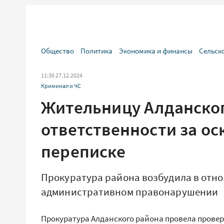
Общество
Политика
Экономика и финансы
Сельск
11:36 27.12.2024
Криминал и ЧС
Жительницу Алданског
ответственности за ос
переписке
Прокуратура района возбудила в отн
административном правонарушении
Прокуратура Алданского района провела провер