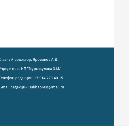
Главный редактор: Яровиков А.Д.
Учредитель: ИП "Мурсакулова Э.М."
Телефон редакции: +7-914-273-40-15
E-mail редакции: sakhapress@mail.ru