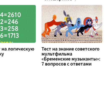
т на логическую
Тест на знание советского
ку
мультфильма
«Бременские музыканты»:
7 вопросов с ответами