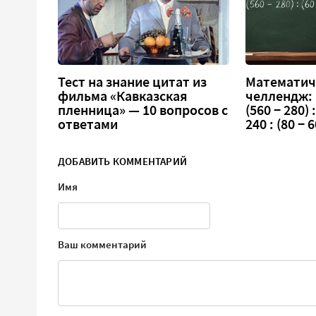
Тест на знание цитат из
Математич
фильма «Кавказская
челлендж:
пленница» — 10 вопросов с
(560 − 280) :
ответами
240 : (80 − 6
ДОБАВИТЬ КОММЕНТАРИЙ
Имя
Ваш комментарий