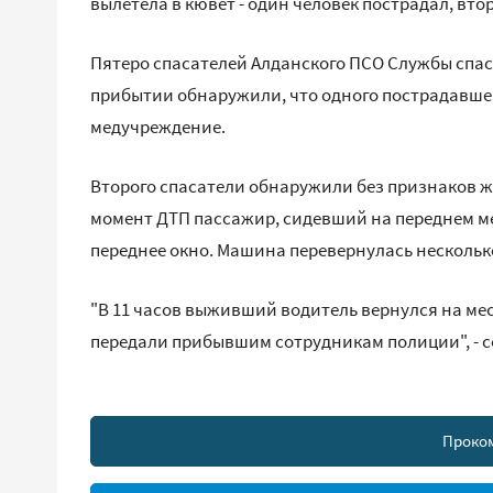
вылетела в кювет - один человек пострадал, втор
Пятеро спасателей Алданского ПСО Службы спас
прибытии обнаружили, что одного пострадавшег
медучреждение.
Второго спасатели обнаружили без признаков ж
момент ДТП пассажир, сидевший на переднем ме
переднее окно. Машина перевернулась нескольк
"В 11 часов выживший водитель вернулся на ме
передали прибывшим сотрудникам полиции", - с
Проко