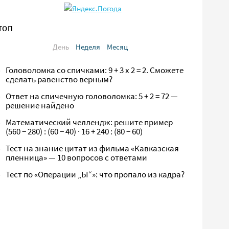
ТОП
День
Неделя
Месяц
Головоломка со спичками: 9 + 3 х 2 = 2. Сможете
сделать равенство верным?
Ответ на спичечную головоломка: 5 + 2 = 72 —
решение найдено
Математический челлендж: решите пример
(560 − 280) : (60 − 40) · 16 + 240 : (80 − 60)
Тест на знание цитат из фильма «Кавказская
пленница» — 10 вопросов с ответами
Тест по «Операции „Ы“»: что пропало из кадра?