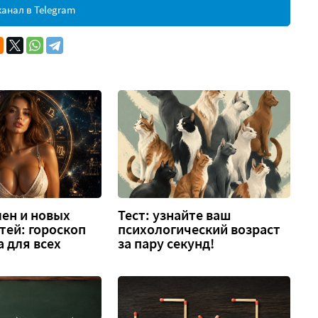
анал в Telegram
ен и новых
Тест: узнайте ваш
тей: гороскоп
психологический возраст
а для всех
за пару секунд!