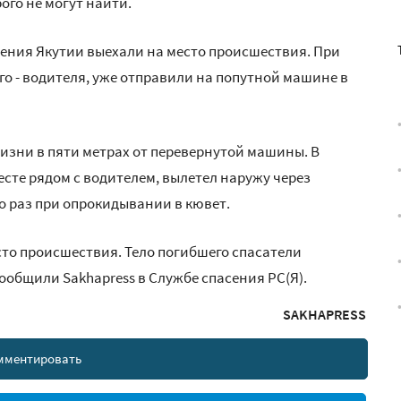
ого не могут найти.
ения Якутии выехали на место происшествия. При
о - водителя, уже отправили на попутной машине в
изни в пяти метрах от перевернутой машины. В
сте рядом с водителем, вылетел наружу через
о раз при опрокидывании в кювет.
сто происшествия. Тело погибшего спасатели
ообщили Sakhapress в Службе спасения РС(Я).
SAKHAPRESS
мментировать