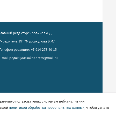
Главный редактор: Яровиков А.Д.
Учредитель: ИП "Мурсакулова Э.М."
Телефон редакции: +7-914-273-40-15
E-mail редакции: sakhapress@mail.ru
 данные о пользователях системам веб-аналитики
нашей
политикой обработки персональных данных
, чтобы узнать