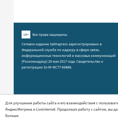
18+
Все права защищены.
Сетевое издание Sakhapress зарегистрировано в
Федеральной службе по надзору в сфере связи,
информационных технологий и массовых коммуникаций
(Роскомнадзор) 29 мая 2017 года. Свидетельство о
регистрации Эл № ФС77-69888.
Правила сайта
Для улучшения работы сайта и его взаимодействия с пользоват
ЯндексМетрика и Liveinternet. Продолжая работу с сайтом, вы д
Политика обработки персональных данных
больше.
Размещение рекламы