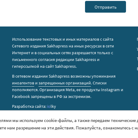
Использование текстовых и иных материалов с сайта
Сетевого издания Sakhapress на иных ресурсах в сети
Интернет и в социальных сетях разрешается только с
письменного согласия редакции Sakhapress и
гиперссылкой на сайт Sakhapress.
В сетевом издании Sakhapress возможны упоминания
иноагентов
и
запрещенных организаций
. Списки
пополняются. Организация Metа, ее продукты Instagram и
Facebook запрещены в РФ за экстремизм.
Разработка сайта:
io
lky
елями мы используем cookie-файлы, а также передаем технические
аете нам разрешение на эти действия. Пожалуйста, ознакомьтесь с 