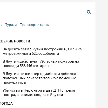
ве
Туризм
Транспорт и связь
СВЕЖИЕ НОВОСТИ
За десять лет в Якутии построили 6,3 млн кв.
метров жилья и 522 соцобъекта
В Якутии действуют 79 лесных пожаров на
площади 558 446 гектаров
В Якутии пенсионер с диабетом добился
положенных лекарств только с помощью
прокуратуры
Убийство в Нерюнгри и два ДТП с тремя
пострадавшими: сводка в Якутии
ПОГОДА