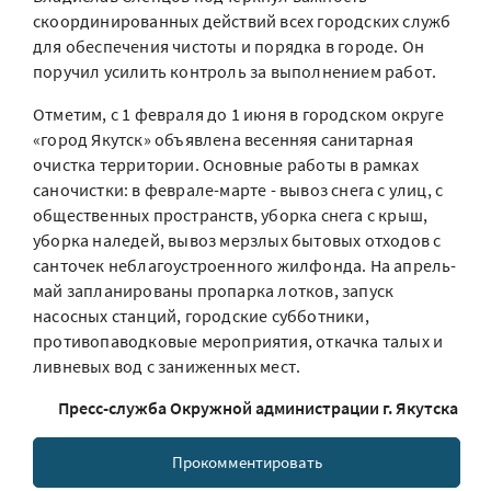
скоординированных действий всех городских служб
для обеспечения чистоты и порядка в городе. Он
поручил усилить контроль за выполнением работ.
Отметим, с 1 февраля до 1 июня в городском округе
«город Якутск» объявлена весенняя санитарная
очистка территории. Основные работы в рамках
саночистки: в феврале-марте - вывоз снега с улиц, с
общественных пространств, уборка снега с крыш,
уборка наледей, вывоз мерзлых бытовых отходов с
санточек неблагоустроенного жилфонда. На апрель-
май запланированы пропарка лотков, запуск
насосных станций, городские субботники,
противопаводковые мероприятия, откачка талых и
ливневых вод с заниженных мест.
Пресс-служба Окружной администрации г. Якутска
Прокомментировать