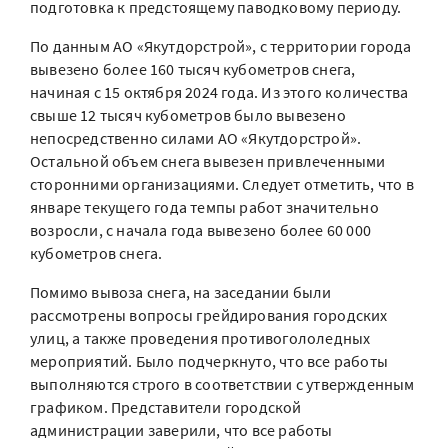
подготовка к предстоящему паводковому периоду.
По данным АО «Якутдорстрой», с территории города
вывезено более 160 тысяч кубометров снега,
начиная с 15 октября 2024 года. Из этого количества
свыше 12 тысяч кубометров было вывезено
непосредственно силами АО «Якутдорстрой».
Остальной объем снега вывезен привлеченными
сторонними организациями. Следует отметить, что в
январе текущего года темпы работ значительно
возросли, с начала года вывезено более 60 000
кубометров снега.
Помимо вывоза снега, на заседании были
рассмотрены вопросы грейдирования городских
улиц, а также проведения противогололедных
мероприятий. Было подчеркнуто, что все работы
выполняются строго в соответствии с утвержденным
графиком. Представители городской
администрации заверили, что все работы