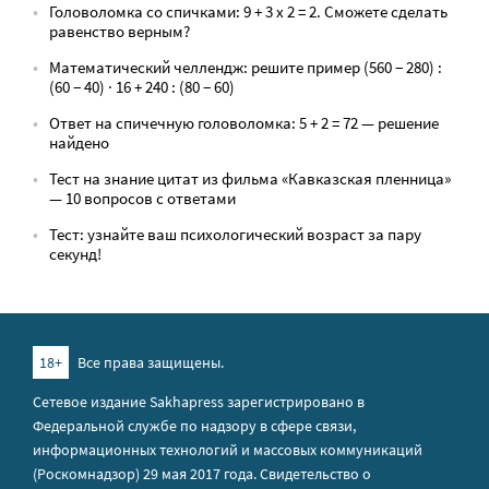
Головоломка со спичками: 9 + 3 х 2 = 2. Сможете сделать
равенство верным?
Математический челлендж: решите пример (560 − 280) :
(60 − 40) · 16 + 240 : (80 − 60)
Ответ на спичечную головоломка: 5 + 2 = 72 — решение
найдено
Тест на знание цитат из фильма «Кавказская пленница»
— 10 вопросов с ответами
Тест: узнайте ваш психологический возраст за пару
секунд!
18+
Все права защищены.
Сетевое издание Sakhapress зарегистрировано в
Федеральной службе по надзору в сфере связи,
информационных технологий и массовых коммуникаций
(Роскомнадзор) 29 мая 2017 года. Свидетельство о