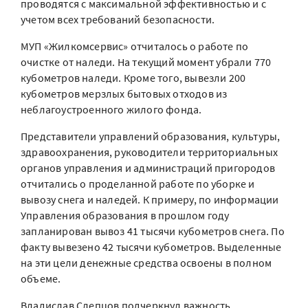
проводятся с максимальной эффективностью и с
учетом всех требований безопасности.
МУП «Жилкомсервис» отчиталось о работе по
очистке от наледи. На текущий момент убрали 770
кубометров наледи. Кроме того, вывезли 200
кубометров мерзлых бытовых отходов из
неблагоустроенного жилого фонда.
Представители управлений образования, культуры,
здравоохранения, руководители территориальных
органов управления и администраций пригородов
отчитались о проделанной работе по уборке и
вывозу снега и наледей. К примеру, по информации
Управления образования в прошлом году
запланирован вывоз 41 тысячи кубометров снега. По
факту вывезено 42 тысячи кубометров. Выделенные
на эти цели денежные средства освоены в полном
объеме.
Владислав Слепцов подчеркнул важность