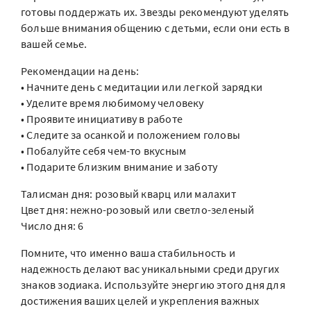
готовы поддержать их. Звезды рекомендуют уделять
больше внимания общению с детьми, если они есть в
вашей семье.
Рекомендации на день:
• Начните день с медитации или легкой зарядки
• Уделите время любимому человеку
• Проявите инициативу в работе
• Следите за осанкой и положением головы
• Побалуйте себя чем-то вкусным
• Подарите близким внимание и заботу
Талисман дня: розовый кварц или малахит
Цвет дня: нежно-розовый или светло-зеленый
Число дня: 6
Помните, что именно ваша стабильность и
надежность делают вас уникальными среди других
знаков зодиака. Используйте энергию этого дня для
достижения ваших целей и укрепления важных