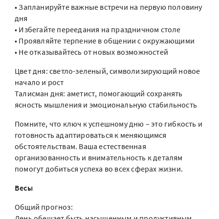
• Запланируйте важные встречи на первую половину
дня
• Избегайте переедания на праздничном столе
• Проявляйте терпение в общении с окружающими
• Не отказывайтесь от новых возможностей
Цвет дня: светло-зеленый, символизирующий новое
начало и рост
Талисман дня: аметист, помогающий сохранять
ясность мышления и эмоциональную стабильность
Помните, что ключ к успешному дню – это гибкость и
готовность адаптироваться к меняющимся
обстоятельствам. Ваша естественная
организованность и внимательность к деталям
помогут добиться успеха во всех сферах жизни.
Весы
Общий прогноз:
День обещает быть насыщенным и продуктивным.