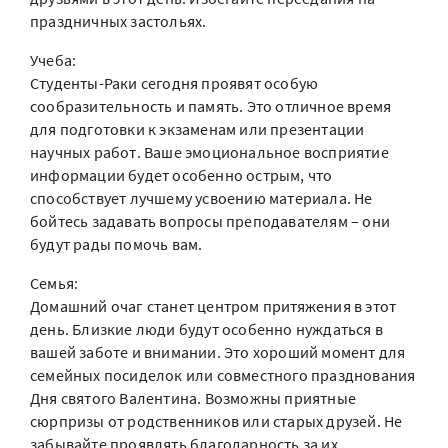
праздничных застольях.
Учеба:
Студенты-Раки сегодня проявят особую
сообразительность и память. Это отличное время
для подготовки к экзаменам или презентации
научных работ. Ваше эмоциональное восприятие
информации будет особенно острым, что
способствует лучшему усвоению материала. Не
бойтесь задавать вопросы преподавателям – они
будут рады помочь вам.
Семья:
Домашний очаг станет центром притяжения в этот
день. Близкие люди будут особенно нуждаться в
вашей заботе и внимании. Это хороший момент для
семейных посиделок или совместного празднования
Дня святого Валентина. Возможны приятные
сюрпризы от родственников или старых друзей. Не
забывайте проявлять благодарность за их