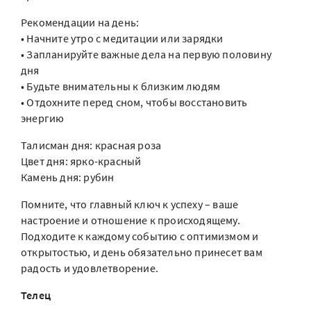
Рекомендации на день:
• Начните утро с медитации или зарядки
• Запланируйте важные дела на первую половину
дня
• Будьте внимательны к близким людям
• Отдохните перед сном, чтобы восстановить
энергию
Талисман дня: красная роза
Цвет дня: ярко-красный
Камень дня: рубин
Помните, что главный ключ к успеху – ваше
настроение и отношение к происходящему.
Подходите к каждому событию с оптимизмом и
открытостью, и день обязательно принесет вам
радость и удовлетворение.
Телец