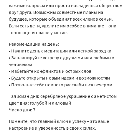
важные вопросы или просто насладиться обществом
друг друга. Возможны совместные планы на
будущее, которые объединят всех членов семьи.
Если есть дети, уделите им особое внимание – они
точно оценят ваше участие.
Рекомендации на день:
• Начните день с медитации или легкой зарядки
• Запланируйте встречу с друзьями или любимым
человеком
• Избегайте конфликтов и острых слов
• Будьте открыты новым идеям и возможностям
• Позвольте себе немного расслабиться вечером
Талисман дня: серебряное украшение с аметистом
Цвет дня: голубой и лиловый
Число дня: 7
Помните, что главный ключ к успеху – это ваше
настроение и уверенность в своих силах.