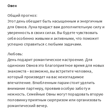
Овен
Общий прогноз:
Этот день обещает быть насыщенным и энергичным
для Овнов. Луна придаст вам дополнительную силу и
уверенность в своих силах. Вы будете чувствовать
себя особенно живыми и активными, что поможет
успешно справиться с любыми задачами.
Любовь:
День подарит романтическое настроение. Для
одиноких Овнов это благоприятное время для новых
знакомств – возможно, вы встретите человека,
который произведет на вас неизгладимое
впечатление. Влюбленным парам стоит уделить
внимание партнеру, проявив особую заботу и
нежность. Семейные Овны могут порадовать вторую
половинку приятным сюрпризом или организовать
романтический вечер.