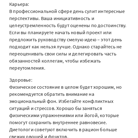
Карьера:
В профессиональной сфере день сулит интересные
перспективы. Ваша инициативность и
целеустремленность будут оценены по достоинству.
Если вы планируете начать новый проект или
предложить руководству смелую идею – этот день
подходит как нельзя лучше. Однако старайтесь не
переоценивать свои силы и делегировать часть
обязанностей коллегам, чтобы избежать
переутомления.
Здоровье:
Физическое состояние в целом будет хорошим, но
рекомендуется обратить внимание на
эмоциональный фон. Избегайте конфликтных
ситуаций и стрессов. Хорошо бы заняться
физическими упражнениями или йогой, которые
помогут сохранить внутреннее равновесие.
Диетологи советуют включить в рацион больше
свежих овощей и фруктов.