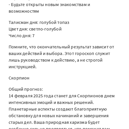
- Будьте открыты новым знакомствам и
возможностям
Талисман дня: голубой топаз
Цвет дня: светло-голубой
Число дня: 7
Помните, что окончательный результат зависит от
ваших действий и выбора. Этот гороскоп служит
лишь руководством к действию, а не строгой
инструкцией.
Скорпион
Общий прогноз:
14 февраля 2025 года станет для Скорпионов днем
интенсивных эмоций и важных решений.
Планетарные аспекты создают благоприятную
обстановку для новых начинаний и завершения
старых дел. Ваша природная харизма будет
особенно сильно проявляться, что поможет вам