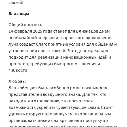
связей!
Близнецы
Общий прогноз:
14 февраля 2025 года станет для Близнецов днем
необычайной энергии и творческого вдохновения.
Луна создаст благоприятные условия для общения и
установления новых связей. Этот день идеально
подходит для реализации инновационных идей и
проектов, требующих быстрого мышления и
гибкости.
Любовь:
День обещает быть особенно романтичным для
представителей воздушного знака. Для тех, кто
находится в отношениях, это прекрасная
возможность укрепить существующие связи. Стоит
удивить вторую половинку чем-то оригинальным –
организовать пикник на крыше или прогулку по
ночному городу. Холостые Близнецы могут встретить