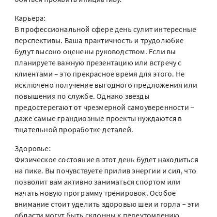
Карьера:
В профессиональной сфере день сулит интересные
перспективы. Ваша практичность и трудолюбие
будут высоко оценены руководством. Если вы
планируете важную презентацию или встречу с
клиентами – это прекрасное время для этого. Не
исключено получение выгодного предложения или
повышения по службе. Однако звезды
предостерегают от чрезмерной самоуверенности –
даже самые грандиозные проекты нуждаются в
тщательной проработке деталей.
Здоровье:
Физическое состояние в этот день будет находиться
на пике. Вы почувствуете прилив энергии и сил, что
позволит вам активно заниматься спортом или
начать новую программу тренировок. Особое
внимание стоит уделить здоровью шеи и горла – эти
области могут быть склонны к переутомлению.