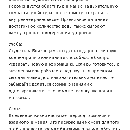
Рекомендуется обратить внимание на дыхательную
гимнастику и йогу, которые помогут сохранить
внутреннее равновесие. Правильное питание и
достаточное количество воды также сыграют
важную роль в поддержании здоровья.
Учеба:
Студентам-Близнецам этот день подарит отличную
концентрацию внимания и способность быстро
усваивать новую информацию. Если вы готовитесь к
экзаменам или работаете над научным проектом,
сегодня можно достичь значительных успехов. Не
забывайте делиться своими знаниями с
однокурсниками – это поможет вам лучше понять
материал.
Семья:
В семейной жизни наступает период гармонии и
взаимопонимания. Это прекрасный момент для того,
чтобы провести время с близкими людьми, обсудить