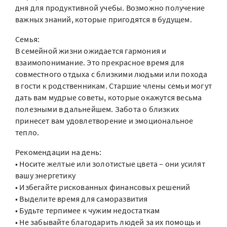
дня для продуктивной учебы. Возможно получение
важных знаний, которые пригодятся в будущем.
Семья:
В семейной жизни ожидается гармония и
взаимопонимание. Это прекрасное время для
совместного отдыха с близкими людьми или похода
в гости к родственникам. Старшие члены семьи могут
дать вам мудрые советы, которые окажутся весьма
полезными в дальнейшем. Забота о близких
принесет вам удовлетворение и эмоциональное
тепло.
Рекомендации на день:
• Носите желтые или золотистые цвета – они усилят
вашу энергетику
• Избегайте рискованных финансовых решений
• Выделите время для саморазвития
• Будьте терпимее к чужим недостаткам
• Не забывайте благодарить людей за их помощь и