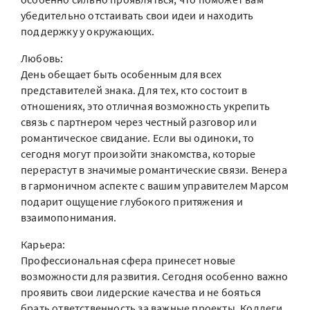
убедительно отстаивать свои идеи и находить
поддержку у окружающих.
Любовь:
День обещает быть особенным для всех
представителей знака. Для тех, кто состоит в
отношениях, это отличная возможность укрепить
связь с партнером через честный разговор или
романтическое свидание. Если вы одиноки, то
сегодня могут произойти знакомства, которые
перерастут в значимые романтические связи. Венера
в гармоничном аспекте с вашим управителем Марсом
подарит ощущение глубокого притяжения и
взаимопонимания.
Карьера:
Профессиональная сфера принесет новые
возможности для развития. Сегодня особенно важно
проявить свои лидерские качества и не бояться
брать ответственность за важные проекты. Коллеги