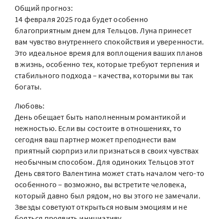
Общий прогноз:
14 февраля 2025 года будет особенно
благоприятным днем для Тельцов. Луна принесет
вам чувство внутреннего спокойствия и уверенности.
Это идеальное время для воплощения ваших планов
в жизнь, особенно тех, которые требуют терпения и
стабильного подхода – качества, которыми вы так
богаты.
Любовь:
День обещает быть наполненным романтикой и
нежностью. Если вы состоите в отношениях, то
сегодня ваш партнер может преподнести вам
приятный сюрприз или признаться в своих чувствах
необычным способом. Для одиноких Тельцов этот
День святого Валентина может стать началом чего-то
особенного – возможно, вы встретите человека,
который давно был рядом, но вы этого не замечали.
Звезды советуют открыться новым эмоциям и не
бояться проявить инициативу.