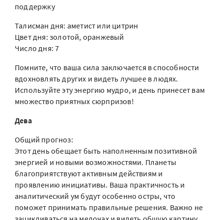
поддержку
Талисман дня: аметист или цитрин
Цвет дня: золотой, оранжевый
Число дня: 7
Помните, что ваша сила заключается в способности
вдохновлять других и видеть лучшее в людях.
Используйте эту энергию мудро, и день принесет вам
множество приятных сюрпризов!
Дева
Общий прогноз:
Этот день обещает быть наполненным позитивной
энергией и новыми возможностями. Планеты
благоприятствуют активным действиям и
проявлению инициативы. Ваша практичность и
аналитический ум будут особенно остры, что
поможет принимать правильные решения. Важно не
зацикливаться на мелочах и видеть общую картину