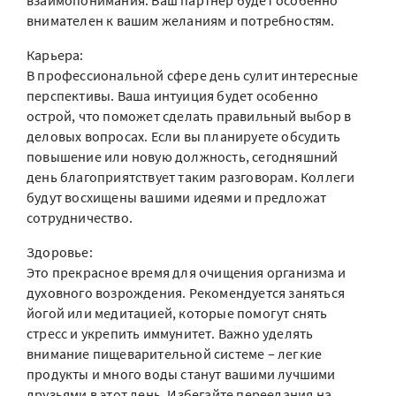
взаимопонимания. Ваш партнер будет особенно
внимателен к вашим желаниям и потребностям.
Карьера:
В профессиональной сфере день сулит интересные
перспективы. Ваша интуиция будет особенно
острой, что поможет сделать правильный выбор в
деловых вопросах. Если вы планируете обсудить
повышение или новую должность, сегодняшний
день благоприятствует таким разговорам. Коллеги
будут восхищены вашими идеями и предложат
сотрудничество.
Здоровье:
Это прекрасное время для очищения организма и
духовного возрождения. Рекомендуется заняться
йогой или медитацией, которые помогут снять
стресс и укрепить иммунитет. Важно уделять
внимание пищеварительной системе – легкие
продукты и много воды станут вашими лучшими
друзьями в этот день. Избегайте переедания на