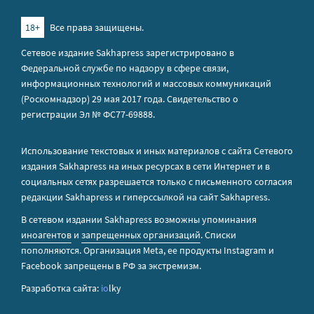
18+
Все права защищены.
Сетевое издание Sakhapress зарегистрировано в
Федеральной службе по надзору в сфере связи,
информационных технологий и массовых коммуникаций
(Роскомнадзор) 29 мая 2017 года. Свидетельство о
регистрации Эл № ФС77-69888.
Использование текстовых и иных материалов с сайта Сетевого
издания Sakhapress на иных ресурсах в сети Интернет и в
социальных сетях разрешается только с письменного согласия
редакции Sakhapress и гиперссылкой на сайт Sakhapress.
В сетевом издании Sakhapress возможны упоминания
иноагентов
и
запрещенных организаций
. Списки
пополняются. Организация Metа, ее продукты Instagram и
Facebook запрещены в РФ за экстремизм.
Разработка сайта:
io
lky