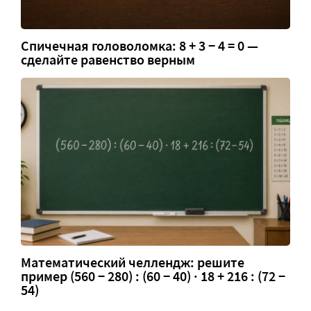
Спичечная головоломка: 8 + 3 − 4 = 0 —
сделайте равенство верным
Математический челлендж: решите
пример (560 − 280) : (60 − 40) · 18 + 216 : (72 −
54)