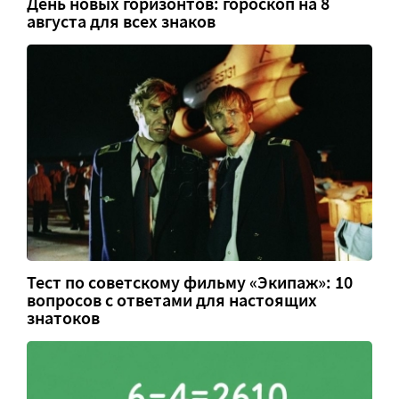
День новых горизонтов: гороскоп на 8
августа для всех знаков
Тест по советскому фильму «Экипаж»: 10
вопросов с ответами для настоящих
знатоков