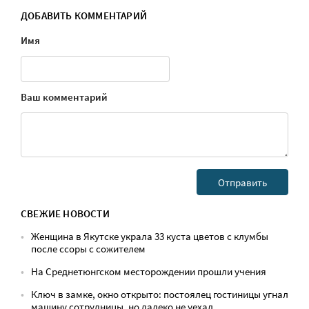
ДОБАВИТЬ КОММЕНТАРИЙ
Имя
Ваш комментарий
СВЕЖИЕ НОВОСТИ
Женщина в Якутске украла 33 куста цветов с клумбы
после ссоры с сожителем
На Среднетюнгском месторождении прошли учения
Ключ в замке, окно открыто: постоялец гостиницы угнал
машину сотрудницы, но далеко не уехал